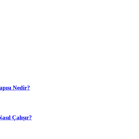
apısı Nedir?
asıl Çalışır?