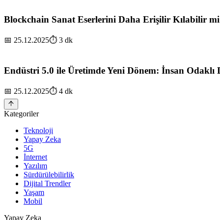
Blockchain Sanat Eserlerini Daha Erişilir Kılabilir m
📅
25.12.2025
⏱️
3
dk
Endüstri 5.0 ile Üretimde Yeni Dönem: İnsan Odaklı
📅
25.12.2025
⏱️
4
dk
Kategoriler
Teknoloji
Yapay Zeka
5G
İnternet
Yazılım
Sürdürülebilirlik
Dijital Trendler
Yaşam
Mobil
Yapay Zeka