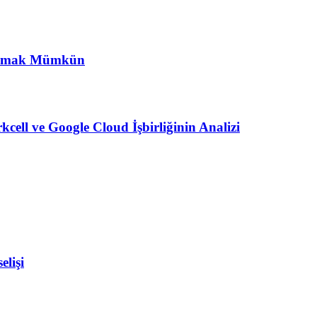
nlanmak Mümkün
cell ve Google Cloud İşbirliğinin Analizi
elişi