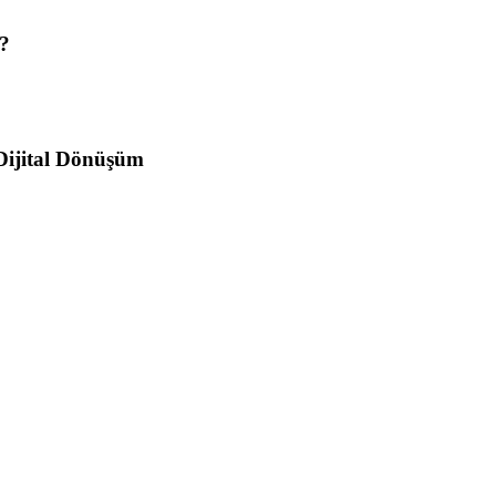
i?
 Dijital Dönüşüm