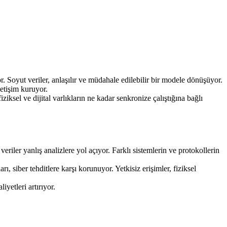
or. Soyut veriler, anlaşılır ve müdahale edilebilir bir modele dönüşüyor.
letişim kuruyor.
iksel ve dijital varlıkların ne kadar senkronize çalıştığına bağlı
veriler yanlış analizlere yol açıyor. Farklı sistemlerin ve protokollerin
arı, siber tehditlere karşı korunuyor. Yetkisiz erişimler, fiziksel
yetleri artırıyor.