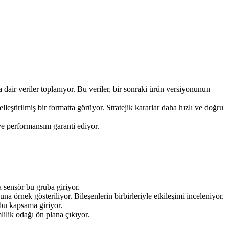
ına dair veriler toplanıyor. Bu veriler, bir sonraki ürün versiyonunun
elleştirilmiş bir formatta görüyor. Stratejik kararlar daha hızlı ve doğru
ve performansını garanti ediyor.
a sensör bu gruba giriyor.
 örnek gösteriliyor. Bileşenlerin birbirleriyle etkileşimi inceleniyor.
i bu kapsama giriyor.
mlilik odağı ön plana çıkıyor.