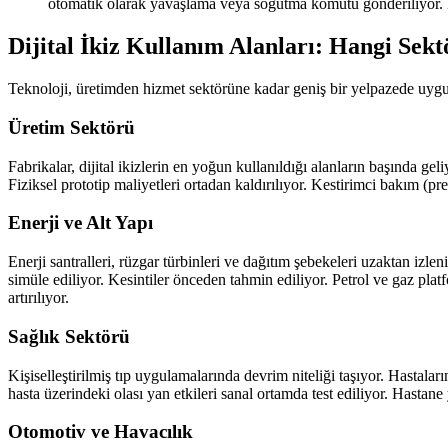
otomatik olarak yavaşlama veya soğutma komutu gönderiliyor.
Dijital İkiz Kullanım Alanları: Hangi Sekt
Teknoloji, üretimden hizmet sektörüne kadar geniş bir yelpazede uygu
Üretim Sektörü
Fabrikalar, dijital ikizlerin en yoğun kullanıldığı alanların başında gel
Fiziksel prototip maliyetleri ortadan kaldırılıyor. Kestirimci bakım 
Enerji ve Alt Yapı
Enerji santralleri, rüzgar türbinleri ve dağıtım şebekeleri uzaktan izlen
simüle ediliyor. Kesintiler önceden tahmin ediliyor. Petrol ve gaz plat
artırılıyor.
Sağlık Sektörü
Kişiselleştirilmiş tıp uygulamalarında devrim niteliği taşıyor. Hastalar
hasta üzerindeki olası yan etkileri sanal ortamda test ediliyor. Hastan
Otomotiv ve Havacılık