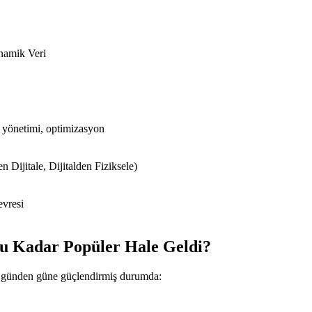
namik Veri
yönetimi, optimizasyon
n Dijitale, Dijitalden Fiziksele)
evresi
Bu Kadar Popüler Hale Geldi?
ini günden güne güçlendirmiş durumda: