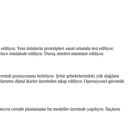
ediliyor. Yeni ürünlerin prototipleri sanal ortamda test ediliyor.
önce müdahale ediliyor. Duruş süreleri minimize ediliyor.
en verimli pozisyonunu belirliyor. Şehir şebekelerindeki yük dağılımı
 durumu dijital ikizler üzerinden takip ediliyor. Operasyonel güvenlik
 öncesi cerrahi planlamalar bu modeller üzerinde yapılıyor. İlaçların