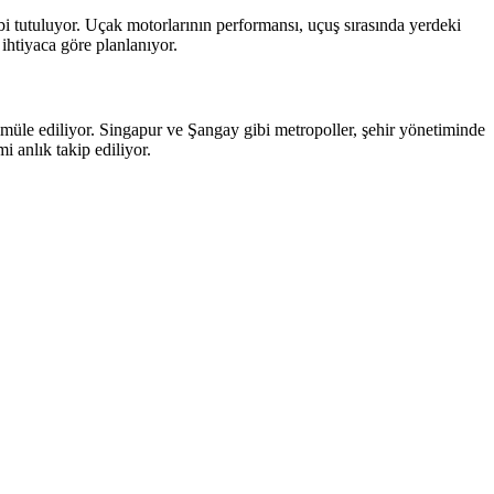
tabi tutuluyor. Uçak motorlarının performansı, uçuş sırasında yerdeki
ihtiyaca göre planlanıyor.
ı simüle ediliyor. Singapur ve Şangay gibi metropoller, şehir yönetiminde
i anlık takip ediliyor.
.