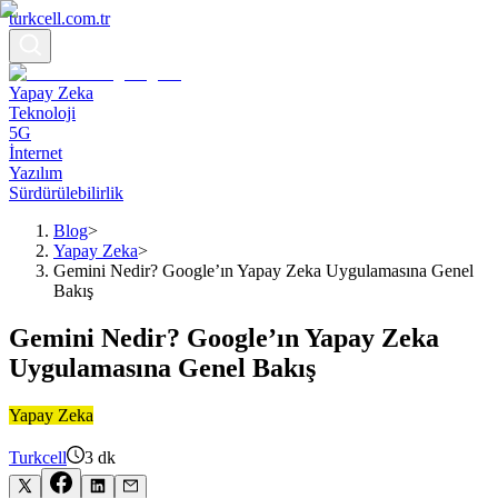
turkcell.com.tr
Yapay Zeka
Teknoloji
5G
İnternet
Yazılım
Sürdürülebilirlik
Blog
>
Yapay Zeka
>
Gemini Nedir? Google’ın Yapay Zeka Uygulamasına Genel
Bakış
Gemini Nedir? Google’ın Yapay Zeka
Uygulamasına Genel Bakış
Yapay Zeka
Turkcell
3
dk