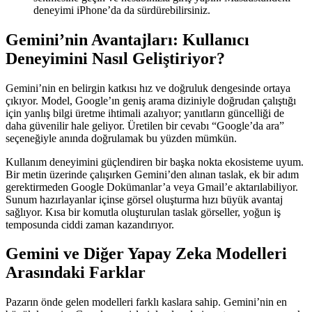
deneyimi iPhone’da da sürdürebilirsiniz.
Gemini’nin Avantajları: Kullanıcı
Deneyimini Nasıl Geliştiriyor?
Gemini’nin en belirgin katkısı hız ve doğruluk dengesinde ortaya
çıkıyor. Model, Google’ın geniş arama diziniyle doğrudan çalıştığı
için yanlış bilgi üretme ihtimali azalıyor; yanıtların güncelliği de
daha güvenilir hale geliyor. Üretilen bir cevabı “Google’da ara”
seçeneğiyle anında doğrulamak bu yüzden mümkün.
Kullanım deneyimini güçlendiren bir başka nokta ekosisteme uyum.
Bir metin üzerinde çalışırken Gemini’den alınan taslak, ek bir adım
gerektirmeden Google Dokümanlar’a veya Gmail’e aktarılabiliyor.
Sunum hazırlayanlar içinse görsel oluşturma hızı büyük avantaj
sağlıyor. Kısa bir komutla oluşturulan taslak görseller, yoğun iş
temposunda ciddi zaman kazandırıyor.
Gemini ve Diğer Yapay Zeka Modelleri
Arasındaki Farklar
Pazarın önde gelen modelleri farklı kaslara sahip. Gemini’nin en