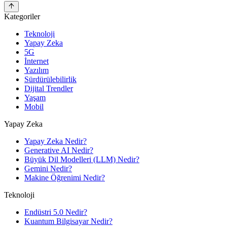
Kategoriler
Teknoloji
Yapay Zeka
5G
İnternet
Yazılım
Sürdürülebilirlik
Dijital Trendler
Yaşam
Mobil
Yapay Zeka
Yapay Zeka Nedir?
Generative AI Nedir?
Büyük Dil Modelleri (LLM) Nedir?
Gemini Nedir?
Makine Öğrenimi Nedir?
Teknoloji
Endüstri 5.0 Nedir?
Kuantum Bilgisayar Nedir?