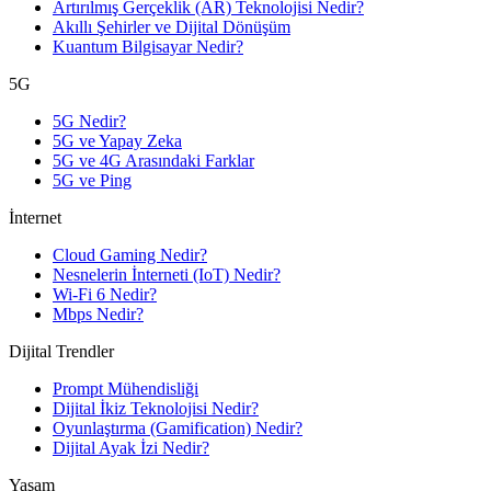
Artırılmış Gerçeklik (AR) Teknolojisi Nedir?
Akıllı Şehirler ve Dijital Dönüşüm
Kuantum Bilgisayar Nedir?
5G
5G Nedir?
5G ve Yapay Zeka
5G ve 4G Arasındaki Farklar
5G ve Ping
İnternet
Cloud Gaming Nedir?
Nesnelerin İnterneti (IoT) Nedir?
Wi-Fi 6 Nedir?
Mbps Nedir?
Dijital Trendler
Prompt Mühendisliği
Dijital İkiz Teknolojisi Nedir?
Oyunlaştırma (Gamification) Nedir?
Dijital Ayak İzi Nedir?
Yaşam