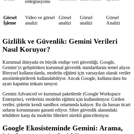
entegrasyonu
Görsel
Video ve görsel
Görsel
Görsel
Görsel
İşleme
analizi
analizi
analizi
Analizi
Gizlilik ve Güvenlik: Gemini Verileri
Nasıl Koruyor?
Kurumsal dünyada en büyük endişe veri güvenliği. Google,
Gemini’yi geliştirirken kurumsal güvenlik standartlarını temel alıyor.
Bireysel kullanıcılarda, modelin eğitimi için varsayılan olarak veriler
anonimleştirilerek kullanılabiliyor. Ancak Google, kullanıcılara bu
ayarı kapatma imkanı tanıyor.
Gemini Advanced ve kurumsal paketlerde (Google Workspace
Enterprise), verileriniz modelin eğitimi için kullanılmıyor. Girilen
veriler, şirketin kendi sandbox ortamında kalıyor. Bu da hassas ticari
sırların korunmasını garanti ediyor. Siber güvenlik alanındaki
tehditlere karşı da modelin filtreleri sürekli güncelleniyor.
Google Ekosisteminde Gemini: Arama,