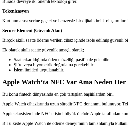
Burada devreye iki önemli teknoloji girer:
Tokenizasyon
Kart numarası yerine geçici ve benzersiz bir dijital kimlik oluşturulu
Secure Element (Güvenli Alan)
Birçok akıllı saatte ödeme verileri cihaz içinde izole edilmiş güvenli bi
Ek olarak akıllı saatte güvenlik amaçlı olarak;
Saat çıkarıldığında ödeme özelliği pasif hale gelebilir.
Şifre veya biyometrik doğrulama gerekebilir.
İşlem limitleri uygulanabilir.
Apple Watch’ta NFC Var Ama Neden Her 
Bu konu fintech dünyasında en çok tartışılan başlıklardan biri.
Apple Watch cihazlarında uzun süredir NFC donanımı bulunuyor. Tekni
Apple ekosisteminde NFC erişimi büyük ölçüde Apple tarafından kontro
Bir ülkede Apple Watch ile ödeme deneyiminin tam anlamıyla kullanıla