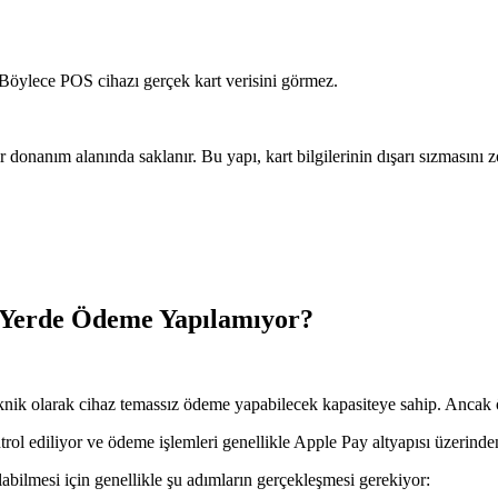
r. Böylece POS cihazı gerçek kart verisini görmez.
r donanım alanında saklanır. Bu yapı, kart bilgilerinin dışarı sızmasını zor
Yerde Ödeme Yapılamıyor?
k olarak cihaz temassız ödeme yapabilecek kapasiteye sahip. Ancak öd
l ediliyor ve ödeme işlemleri genellikle Apple Pay altyapısı üzerinden
bilmesi için genellikle şu adımların gerçekleşmesi gerekiyor: