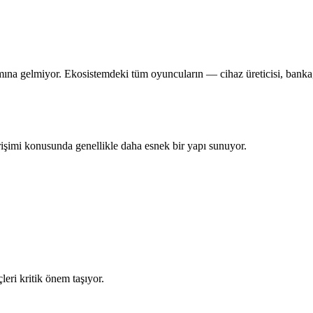
ına gelmiyor. Ekosistemdeki tüm oyuncuların — cihaz üreticisi, banka, 
rişimi konusunda genellikle daha esnek bir yapı sunuyor.
eri kritik önem taşıyor.