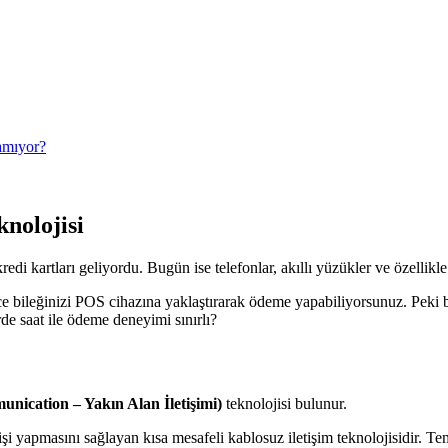
amıyor?
nolojisi
di kartları geliyordu. Bugün ise telefonlar, akıllı yüzükler ve özellikle
 bileğinizi POS cihazına yaklaştırarak ödeme yapabiliyorsunuz. Peki bu 
e saat ile ödeme deneyimi sınırlı?
ication – Yakın Alan İletişimi)
teknolojisi bulunur.
işi yapmasını sağlayan kısa mesafeli kablosuz iletişim teknolojisidir. Tema