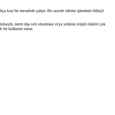
kça kısa bir mesafede çalışır. Bu sayede ödeme işleminin bilinçli
ılsaydı, istem dışı veri okunması veya yetkisiz erişim riskleri çok
ik bir kullanım sunar.