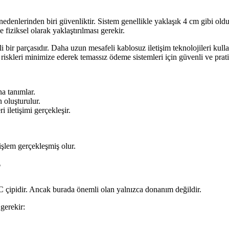
denlerinden biri güvenliktir. Sistem genellikle yaklaşık 4 cm gibi oldu
fiziksel olarak yaklaştırılması gerekir.
ir parçasıdır. Daha uzun mesafeli kablosuz iletişim teknolojileri kullan
u riskleri minimize ederek temassız ödeme sistemleri için güvenli ve prat
na tanımlar.
 oluşturulur.
 iletişimi gerçekleşir.
işlem gerçekleşmiş olur.
?
 çipidir. Ancak burada önemli olan yalnızca donanım değildir.
 gerekir: