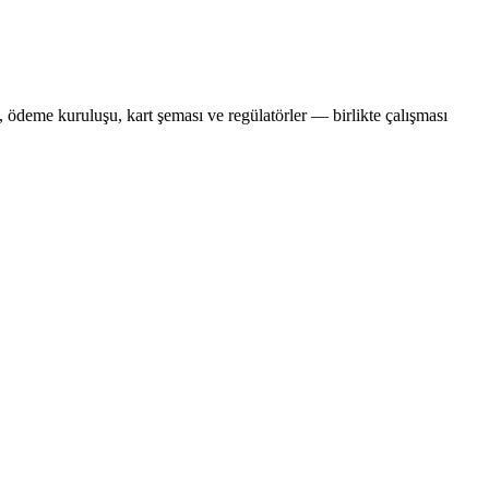
ödeme kuruluşu, kart şeması ve regülatörler — birlikte çalışması