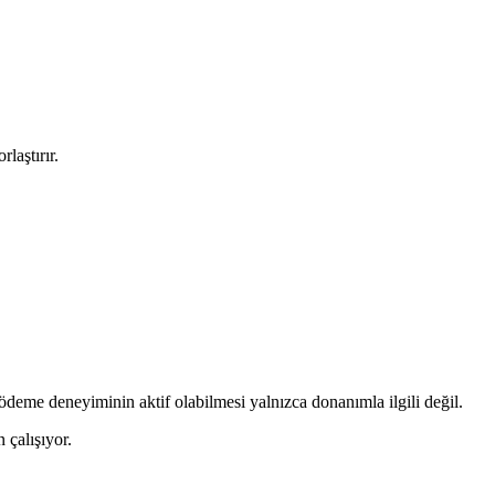
laştırır.
eme deneyiminin aktif olabilmesi yalnızca donanımla ilgili değil.
 çalışıyor.