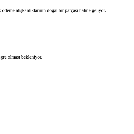
k ödeme alışkanlıklarının doğal bir parçası haline geliyor.
tegre olması bekleniyor.