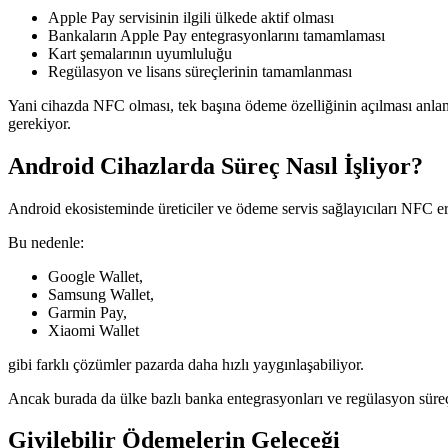
Apple Pay servisinin ilgili ülkede aktif olması
Bankaların Apple Pay entegrasyonlarını tamamlaması
Kart şemalarının uyumluluğu
Regülasyon ve lisans süreçlerinin tamamlanması
Yani cihazda NFC olması, tek başına ödeme özelliğinin açılması anlam
gerekiyor.
Android Cihazlarda Süreç Nasıl İşliyor?
Android ekosisteminde üreticiler ve ödeme servis sağlayıcıları NFC e
Bu nedenle:
Google Wallet,
Samsung Wallet,
Garmin Pay,
Xiaomi Wallet
gibi farklı çözümler pazarda daha hızlı yaygınlaşabiliyor.
Ancak burada da ülke bazlı banka entegrasyonları ve regülasyon süreçl
Giyilebilir Ödemelerin Geleceği