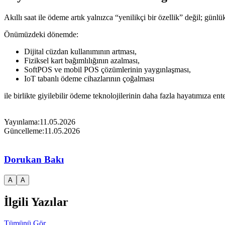
Akıllı saat ile ödeme artık yalnızca “yenilikçi bir özellik” değil; günlü
Önümüzdeki dönemde:
Dijital cüzdan kullanımının artması,
Fiziksel kart bağımlılığının azalması,
SoftPOS ve mobil POS çözümlerinin yaygınlaşması,
IoT tabanlı ödeme cihazlarının çoğalması
ile birlikte giyilebilir ödeme teknolojilerinin daha fazla hayatımıza en
Yayınlama:
11.05.2026
Güncelleme:
11.05.2026
Dorukan Bakı
A
A
İlgili Yazılar
Tümünü Gör