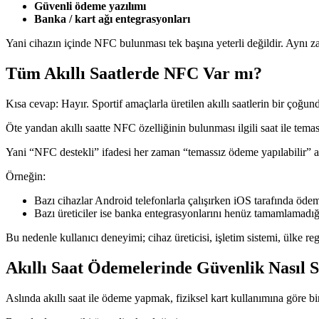
Güvenli ödeme yazılımı
Banka / kart ağı entegrasyonları
Yani cihazın içinde NFC bulunması tek başına yeterli değildir. Aynı za
Tüm Akıllı Saatlerde NFC Var mı?
Kısa cevap: Hayır. Sportif amaçlarla üretilen akıllı saatlerin bir ço
Öte yandan akıllı saatte NFC özelliğinin bulunması ilgili saat ile te
Yani “NFC destekli” ifadesi her zaman “temassız ödeme yapılabilir” 
Örneğin:
Bazı cihazlar Android telefonlarla çalışırken iOS tarafında öde
Bazı üreticiler ise banka entegrasyonlarını henüz tamamlamadığı 
Bu nedenle kullanıcı deneyimi; cihaz üreticisi, işletim sistemi, ülke regü
Akıllı Saat Ödemelerinde Güvenlik Nasıl 
Aslında akıllı saat ile ödeme yapmak, fiziksel kart kullanımına göre 