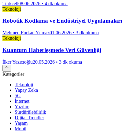
Turkcell
08.06.2026
• 4 dk okuma
Teknoloji
Robotik Kodlama ve Endüstriyel Uygulamaları
Mehmed Furkan Yılmaz
01.06.2026
• 3 dk okuma
Teknoloji
Kuantum Haberleşmede Veri Güvenliği
İlker Yazıcıoğlu
20.05.2026
• 3 dk okuma
Kategoriler
Teknoloji
Yapay Zeka
5G
İnternet
Yazılım
Sürdürülebilirlik
Dijital Trendler
Yaşam
Mobil