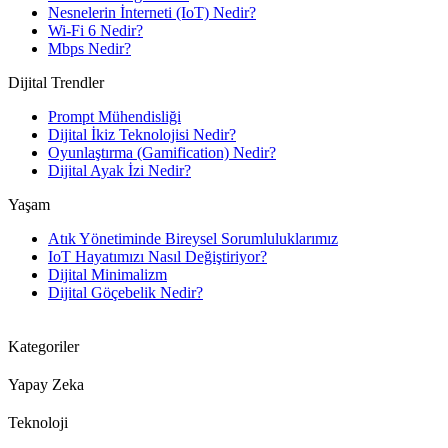
Nesnelerin İnterneti (IoT) Nedir?
Wi-Fi 6 Nedir?
Mbps Nedir?
Dijital Trendler
Prompt Mühendisliği
Dijital İkiz Teknolojisi Nedir?
Oyunlaştırma (Gamification) Nedir?
Dijital Ayak İzi Nedir?
Yaşam
Atık Yönetiminde Bireysel Sorumluluklarımız
IoT Hayatımızı Nasıl Değiştiriyor?
Dijital Minimalizm
Dijital Göçebelik Nedir?
Kategoriler
Yapay Zeka
Teknoloji