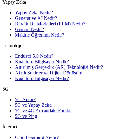
Yapay Zeka
Yapay Zeka Nedir?
Generative AI Nedir?
Büyük Dil Modelleri (LLM) Nedir?
Gemini Nedir?
Makine Öğrenimi Nedir?
Teknoloji
Endüstri 5.0 Nedir?
Kuantum Bilgisayar Nedir?
Artırılmış Gerçeklik (AR) Teknolojisi Nedir?
Akıllı Şehirler ve Dijital Dönüşüm
Kuantum Bilgisayar Nedir?
5G
5G Nedir?
5G ve Yapay Zeka
5G ve 4G Arasındaki Farklar
5G ve Ping
İnternet
Cloud Gaming Nedir?