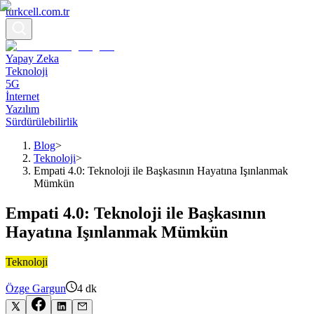
turkcell.com.tr
Yapay Zeka
Teknoloji
5G
İnternet
Yazılım
Sürdürülebilirlik
Blog
>
Teknoloji
>
Empati 4.0: Teknoloji ile Başkasının Hayatına Işınlanmak
Mümkün
Empati 4.0: Teknoloji ile Başkasının
Hayatına Işınlanmak Mümkün
Teknoloji
Özge Gargun
4
dk