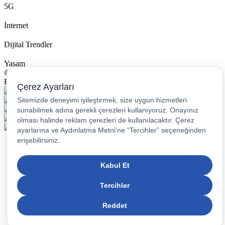
5G
İnternet
Dijital Trendler
Yaşam
© Turkcell 2026
Bizi Takip Edin