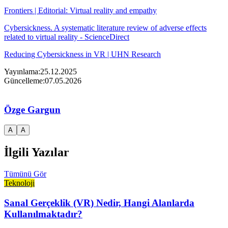
Frontiers | Editorial: Virtual reality and empathy
Cybersickness. A systematic literature review of adverse effects
related to virtual reality - ScienceDirect
Reducing Cybersickness in VR | UHN Research
Yayınlama:
25.12.2025
Güncelleme:
07.05.2026
Özge Gargun
A
A
İlgili Yazılar
Tümünü Gör
Teknoloji
Sanal Gerçeklik (VR) Nedir, Hangi Alanlarda
Kullanılmaktadır?