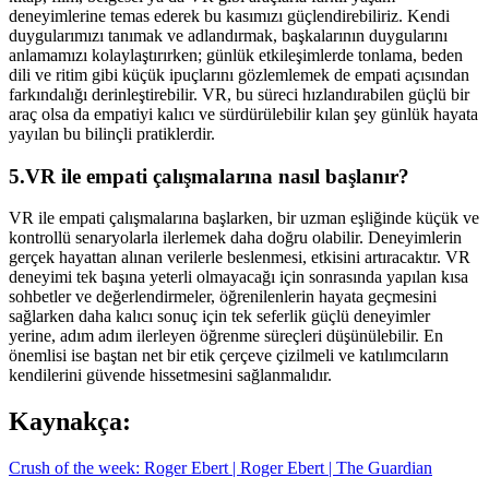
deneyimlerine temas ederek bu kasımızı güçlendirebiliriz. Kendi
duygularımızı tanımak ve adlandırmak, başkalarının duygularını
anlamamızı kolaylaştırırken; günlük etkileşimlerde tonlama, beden
dili ve ritim gibi küçük ipuçlarını gözlemlemek de empati açısından
farkındalığı derinleştirebilir. VR, bu süreci hızlandırabilen güçlü bir
araç olsa da empatiyi kalıcı ve sürdürülebilir kılan şey günlük hayata
yayılan bu bilinçli pratiklerdir.
5.VR ile empati çalışmalarına nasıl başlanır?
VR ile empati çalışmalarına başlarken, bir uzman eşliğinde küçük ve
kontrollü senaryolarla ilerlemek daha doğru olabilir. Deneyimlerin
gerçek hayattan alınan verilerle beslenmesi, etkisini artıracaktır. VR
deneyimi tek başına yeterli olmayacağı için sonrasında yapılan kısa
sohbetler ve değerlendirmeler, öğrenilenlerin hayata geçmesini
sağlarken daha kalıcı sonuç için tek seferlik güçlü deneyimler
yerine, adım adım ilerleyen öğrenme süreçleri düşünülebilir. En
önemlisi ise baştan net bir etik çerçeve çizilmeli ve katılımcıların
kendilerini güvende hissetmesini sağlanmalıdır.
Kaynakça:
Crush of the week: Roger Ebert | Roger Ebert | The Guardian