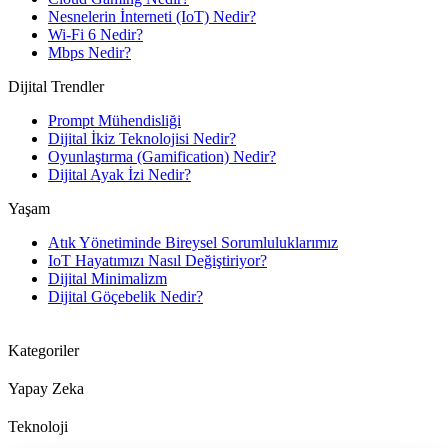
Nesnelerin İnterneti (IoT) Nedir?
Wi-Fi 6 Nedir?
Mbps Nedir?
Dijital Trendler
Prompt Mühendisliği
Dijital İkiz Teknolojisi Nedir?
Oyunlaştırma (Gamification) Nedir?
Dijital Ayak İzi Nedir?
Yaşam
Atık Yönetiminde Bireysel Sorumluluklarımız
IoT Hayatımızı Nasıl Değiştiriyor?
Dijital Minimalizm
Dijital Göçebelik Nedir?
Kategoriler
Yapay Zeka
Teknoloji