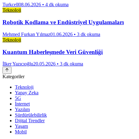
Turkcell
08.06.2026
• 4 dk okuma
Teknoloji
Robotik Kodlama ve Endüstriyel Uygulamaları
Mehmed Furkan Yılmaz
01.06.2026
• 3 dk okuma
Teknoloji
Kuantum Haberleşmede Veri Güvenliği
İlker Yazıcıoğlu
20.05.2026
• 3 dk okuma
Kategoriler
Teknoloji
Yapay Zeka
5G
İnternet
Yazılım
Sürdürülebilirlik
Dijital Trendler
Yaşam
Mobil