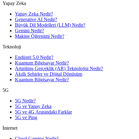
Yapay Zeka
Yapay Zeka Nedir?
Generative AI Nedir?
Büyük Dil Modelleri (LLM) Nedir?
Gemini Nedir?
Makine Öğrenimi Nedir?
Teknoloji
Endüstri 5.0 Nedir?
Kuantum Bilgisayar Nedir?
Artırılmış Gerçeklik (AR) Teknolojisi Nedir?
Akıllı Şehirler ve Dijital Dönüşüm
Kuantum Bilgisayar Nedir?
5G
5G Nedir?
5G ve Yapay Zeka
5G ve 4G Arasındaki Farklar
5G ve Ping
İnternet
Cloud Gaming Nedir?