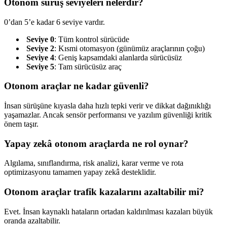
Otonom sürüş seviyeleri nelerdir?
0’dan 5’e kadar 6 seviye vardır.
Seviye 0
: Tüm kontrol sürücüde
Seviye 2
: Kısmi otomasyon (günümüz araçlarının çoğu)
Seviye 4
: Geniş kapsamdaki alanlarda sürücüsüz
Seviye 5
: Tam sürücüsüz araç
Otonom araçlar ne kadar güvenli?
İnsan sürüşüne kıyasla daha hızlı tepki verir ve dikkat dağınıklığı
yaşamazlar. Ancak sensör performansı ve yazılım güvenliği kritik
önem taşır.
Yapay zekâ otonom araçlarda ne rol oynar?
Algılama, sınıflandırma, risk analizi, karar verme ve rota
optimizasyonu tamamen yapay zekâ desteklidir.
Otonom araçlar trafik kazalarını azaltabilir mi?
Evet. İnsan kaynaklı hataların ortadan kaldırılması kazaları büyük
oranda azaltabilir.