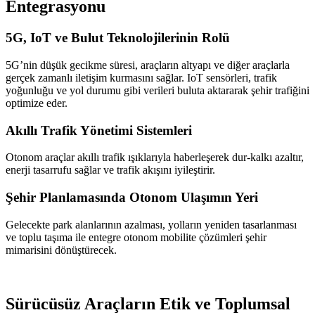
Entegrasyonu
5G, IoT ve Bulut Teknolojilerinin Rolü
5G’nin düşük gecikme süresi, araçların altyapı ve diğer araçlarla
gerçek zamanlı iletişim kurmasını sağlar. IoT sensörleri, trafik
yoğunluğu ve yol durumu gibi verileri buluta aktararak şehir trafiğini
optimize eder.
Akıllı Trafik Yönetimi Sistemleri
Otonom araçlar akıllı trafik ışıklarıyla haberleşerek dur-kalkı azaltır,
enerji tasarrufu sağlar ve trafik akışını iyileştirir.
Şehir Planlamasında Otonom Ulaşımın Yeri
Gelecekte park alanlarının azalması, yolların yeniden tasarlanması
ve toplu taşıma ile entegre otonom mobilite çözümleri şehir
mimarisini dönüştürecek.
Sürücüsüz Araçların Etik ve Toplumsal