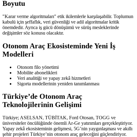
Boyutu
"Karar verme algoritmaları" etik ikilemlerle karşılaşabilir. Toplumun
kabulü için şeffaflık, veri güvenliği ve adil algoritmalar kritik
önemdedir. Ayrıca iş gücü dönüşümü ve sürüş mesleklerinde
değişimler söz konusu olacaktır.
Otonom Araç Ekosisteminde Yeni İş
Modelleri
Otonom filo yönetimi
Mobilite abonelikleri
Veri analitiği ve yapay zekâ hizmetleri
Sigorta modellerinin yeniden tanımlanması
Türkiye’de Otonom Araç
Teknolojilerinin Gelişimi
Türkiye; ASELSAN, TÜBİTAK, Ford Otosan, TOGG ve
üniversiteler öncülüğünde önemli Ar-Ge yatırımları gerçekleştiriyor.
Yapay zekâ ekosisteminin gelişmesi, 5G’nin yaygınlaşması ve akıllı
şehir projeleri Türkiye’nin otonom araç geleceğini güçlendiriyor.