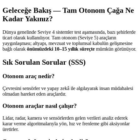
Geleceğe Bakış — Tam Otonom Çağa Ne
Kadar Yakınız?
Dünya genelinde Seviye 4 sistemler test aşamasında, bazı şehirlerde
ticari olarak kullanılıyor. Tam otonom (Seviye 5) araçların
yaygınlaşması; altyapı, mevzuat ve toplumsal kabulün gelişmesine
bağlı olarak
önümüzdeki 10–15 yıllık süreçte
mümkün görünüyor.
Sık Sorulan Sorular (SSS)
Otonom araç nedir?
Çevresini sensörler ve yapay zekâ ile algılayarak insan müdahalesi
olmadan hareket eden araçlardır.
Otonom araçlar nasıl çalışır?
Lidar, radar, kamera ve sensörlerden gelen verileri analiz ederek
karar verme algoritmalarıyla yön, hız ve frenleme gibi aksiyonlar
üretirler.