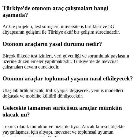
Türkiye’de otonom araç çalışmaları hangi
aşamada?
Ar-Ge projeleri, test sürüşleri, üniversite iş birlikleri ve 5G
altyapısının gelişimi ile Türkiye aktif bir gelişim sürecindedir.
Otonom araçların yasal durumu nedir?
Birçok ülkede test izinleri, veri güvenliği ve sorumluluk paylaşımı
üzerine düzenlemeler yapılmaktadır. Türkiye’de de mevzuat
çalışmaları devam etmektedir.
Otonom araçlar toplumsal yaşamı nasıl etkileyecek?
Ulaşılabilirlik artacak, trafik yapısı değişecek, yeni iş modelleri
doğacak ve mobilite kültürü dönüşecektir.
Gelecekte tamamen sürücüsüz araçlar mümkün
olacak mı?
Teknik olarak mümkün ve hızla ilerliyor. Ancak küresel ölçekte
yaygınlaşması için altyapı, mevzuat ve toplumsal uyumun