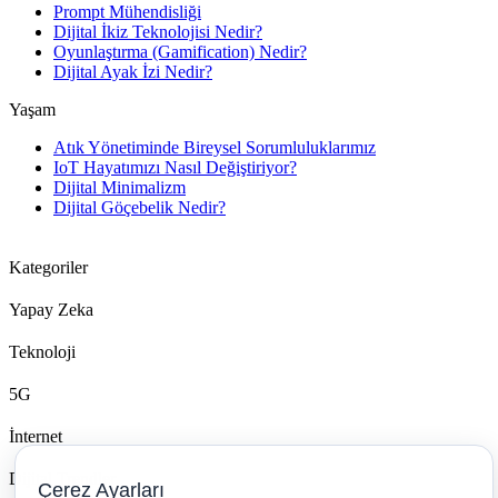
Prompt Mühendisliği
Dijital İkiz Teknolojisi Nedir?
Oyunlaştırma (Gamification) Nedir?
Dijital Ayak İzi Nedir?
Yaşam
Atık Yönetiminde Bireysel Sorumluluklarımız
IoT Hayatımızı Nasıl Değiştiriyor?
Dijital Minimalizm
Dijital Göçebelik Nedir?
Kategoriler
Yapay Zeka
Teknoloji
5G
İnternet
Dijital Trendler