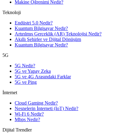
Makine Öğrenimi Nedir?
Teknoloji
Endüstri 5.0 Nedir?
Kuantum Bilgisayar Nedir?
Artırılmış Gerçeklik (AR) Teknolojisi Nedir?
Akıllı Şehirler ve Dijital Dönüşüm
Kuantum Bilgisayar Nedir?
5G
5G Nedir?
5G ve Yapay Zeka
5G ve 4G Arasındaki Farklar
5G ve Ping
İnternet
Cloud Gaming Nedir?
Nesnelerin İnterneti (IoT) Nedir?
Wi-Fi 6 Nedir?
Mbps Nedir?
Dijital Trendler