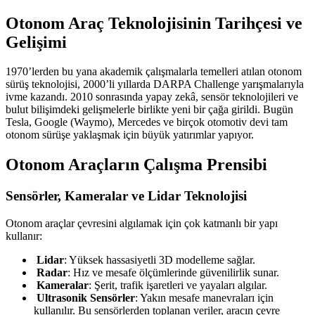
Otonom Araç Teknolojisinin Tarihçesi ve
Gelişimi
1970’lerden bu yana akademik çalışmalarla temelleri atılan otonom
sürüş teknolojisi, 2000’li yıllarda DARPA Challenge yarışmalarıyla
ivme kazandı. 2010 sonrasında yapay zekâ, sensör teknolojileri ve
bulut bilişimdeki gelişmelerle birlikte yeni bir çağa girildi. Bugün
Tesla, Google (Waymo), Mercedes ve birçok otomotiv devi tam
otonom sürüşe yaklaşmak için büyük yatırımlar yapıyor.
Otonom Araçların Çalışma Prensibi
Sensörler, Kameralar ve Lidar Teknolojisi
Otonom araçlar çevresini algılamak için çok katmanlı bir yapı
kullanır:
Lidar
: Yüksek hassasiyetli 3D modelleme sağlar.
Radar
: Hız ve mesafe ölçümlerinde güvenilirlik sunar.
Kameralar
: Şerit, trafik işaretleri ve yayaları algılar.
Ultrasonik Sensörler
: Yakın mesafe manevraları için
kullanılır. Bu sensörlerden toplanan veriler, aracın çevre