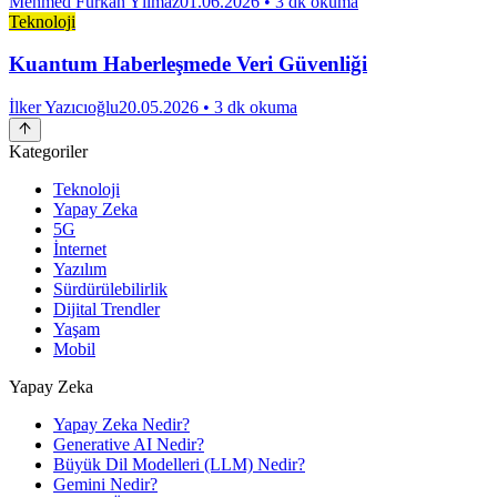
Mehmed Furkan Yılmaz
01.06.2026
• 3 dk okuma
Teknoloji
Kuantum Haberleşmede Veri Güvenliği
İlker Yazıcıoğlu
20.05.2026
• 3 dk okuma
Kategoriler
Teknoloji
Yapay Zeka
5G
İnternet
Yazılım
Sürdürülebilirlik
Dijital Trendler
Yaşam
Mobil
Yapay Zeka
Yapay Zeka Nedir?
Generative AI Nedir?
Büyük Dil Modelleri (LLM) Nedir?
Gemini Nedir?