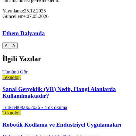
tamamlanması gerekmektedir.
Yayınlama:
25.12.2025
Güncelleme:
07.05.2026
Ethem Dalyanda
A
A
İlgili Yazılar
Tümünü Gör
Teknoloji
Sanal Gerçeklik (VR) Nedir, Hangi Alanlarda
Kullanılmaktadır?
Turkcell
08.06.2026
• 4 dk okuma
Teknoloji
Robotik Kodlama ve Endüstriyel Uygulamaları