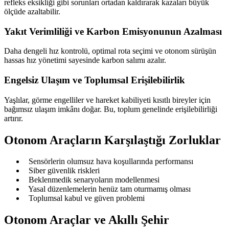
refleks eksikliği gibi sorunları ortadan kaldırarak kazaları büyük
ölçüde azaltabilir.
Yakıt Verimliliği ve Karbon Emisyonunun Azalması
Daha dengeli hız kontrolü, optimal rota seçimi ve otonom sürüşün
hassas hız yönetimi sayesinde karbon salımı azalır.
Engelsiz Ulaşım ve Toplumsal Erişilebilirlik
Yaşlılar, görme engelliler ve hareket kabiliyeti kısıtlı bireyler için
bağımsız ulaşım imkânı doğar. Bu, toplum genelinde erişilebilirliği
artırır.
Otonom Araçların Karşılaştığı Zorluklar
Sensörlerin olumsuz hava koşullarında performansı
Siber güvenlik riskleri
Beklenmedik senaryoların modellenmesi
Yasal düzenlemelerin henüz tam oturmamış olması
Toplumsal kabul ve güven problemi
Otonom Araçlar ve Akıllı Şehir