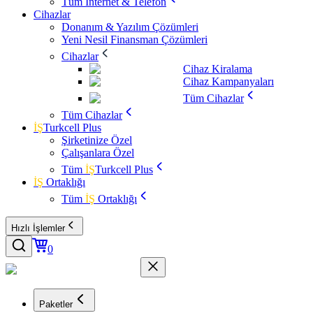
Tüm İnternet & Telefon
Cihazlar
Donanım & Yazılım Çözümleri
Yeni Nesil Finansman Çözümleri
Cihazlar
Cihaz Kiralama
Cihaz Kampanyaları
Tüm Cihazlar
Tüm Cihazlar
İŞ
Turkcell Plus
Şirketinize Özel
Çalışanlara Özel
Tüm
İŞ
Turkcell Plus
İŞ
Ortaklığı
Tüm
İŞ
Ortaklığı
Hızlı İşlemler
0
Paketler