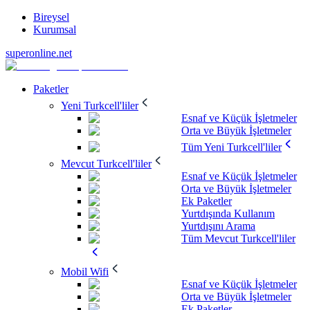
Bireysel
Kurumsal
superonline.net
Paketler
Yeni Turkcell'liler
Esnaf ve Küçük İşletmeler
Orta ve Büyük İşletmeler
Tüm Yeni Turkcell'liler
Mevcut Turkcell'liler
Esnaf ve Küçük İşletmeler
Orta ve Büyük İşletmeler
Ek Paketler
Yurtdışında Kullanım
Yurtdışını Arama
Tüm Mevcut Turkcell'liler
Mobil Wifi
Esnaf ve Küçük İşletmeler
Orta ve Büyük İşletmeler
Ek Paketler