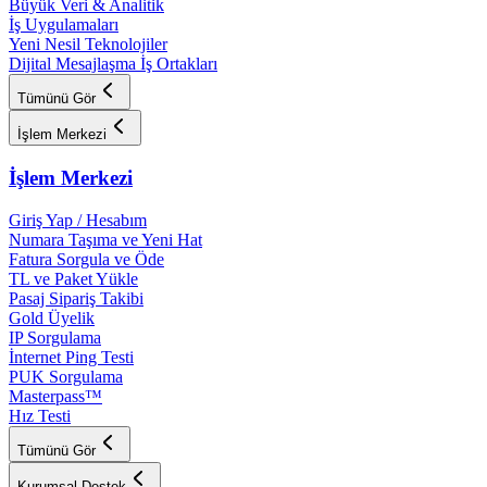
Büyük Veri & Analitik
İş Uygulamaları
Yeni Nesil Teknolojiler
Dijital Mesajlaşma İş Ortakları
Tümünü Gör
İşlem Merkezi
İşlem Merkezi
Giriş Yap / Hesabım
Numara Taşıma ve Yeni Hat
Fatura Sorgula ve Öde
TL ve Paket Yükle
Pasaj Sipariş Takibi
Gold Üyelik
IP Sorgulama
İnternet Ping Testi
PUK Sorgulama
Masterpass™
Hız Testi
Tümünü Gör
Kurumsal Destek