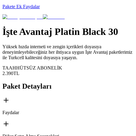
Pakete Ek Faydalar
İşte Avantaj Platin Black 30
​​​​Yüksek hızda interneti ve zengin içerikleri doyasıya
deneyimleyebileceğiniz her ihtiyaca uygun İşte Avantaj paketlerimiz
ile Turkcell kalitesini doyasıya yaşayın.
TAAHHÜTSÜZ ABONELİK
2.390
TL
Paket Detayları
Faydalar