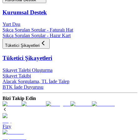
Kurumsal Destek
Yurt Dışı
Sıkça Sorulan Sorular - Faturalı Hat
Sıkça Sorulan Sorular - Hazır Kart
Tüketici Şikayetleri
Tüketici Şikayetleri
Şikayet Talebi Oluşturma
Şikayet Takibi
Alacak Sorgulama, TL İade Talep​
BTK İade Duyurusu
Bizi Takip Edin
Fizy