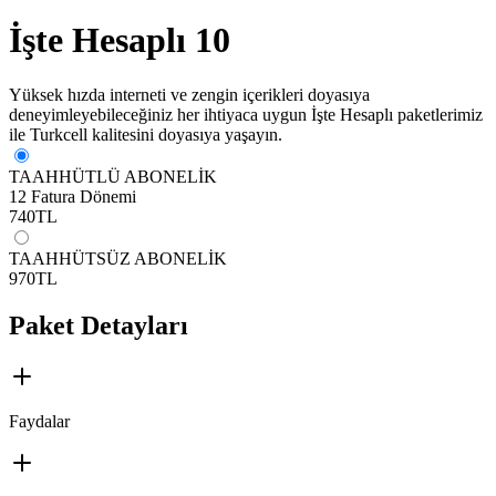
İşte Hesaplı 10
Yüksek hızda interneti ve zengin içerikleri doyasıya
deneyimleyebileceğiniz her ihtiyaca uygun İşte Hesaplı paketlerimiz
ile Turkcell kalitesini doyasıya yaşayın.
TAAHHÜTLÜ ABONELİK
12 Fatura Dönemi
740
TL
TAAHHÜTSÜZ ABONELİK
970
TL
Paket Detayları
Faydalar