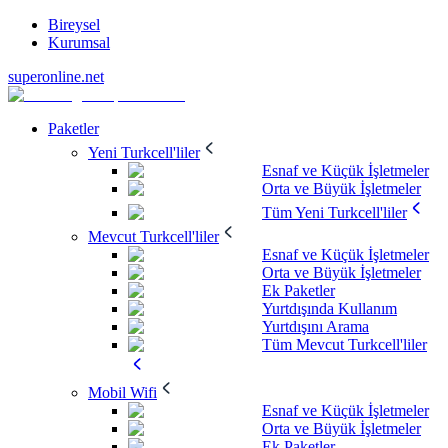
Bireysel
Kurumsal
superonline.net
Paketler
Yeni Turkcell'liler
Esnaf ve Küçük İşletmeler
Orta ve Büyük İşletmeler
Tüm Yeni Turkcell'liler
Mevcut Turkcell'liler
Esnaf ve Küçük İşletmeler
Orta ve Büyük İşletmeler
Ek Paketler
Yurtdışında Kullanım
Yurtdışını Arama
Tüm Mevcut Turkcell'liler
Mobil Wifi
Esnaf ve Küçük İşletmeler
Orta ve Büyük İşletmeler
Ek Paketler