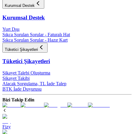
Kurumsal Destek
Kurumsal Destek
Yurt Dışı
Sıkça Sorulan Sorular - Faturalı Hat
Sıkça Sorulan Sorular - Hazır Kart
Tüketici Şikayetleri
Tüketici Şikayetleri
Şikayet Talebi Oluşturma
Şikayet Takibi
Alacak Sorgulama, TL İade Talep​
BTK İade Duyurusu
Bizi Takip Edin
Fizy