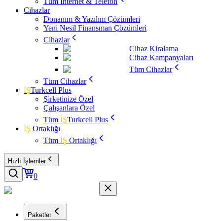
Tüm İnternet & Telefon
Cihazlar
Donanım & Yazılım Çözümleri
Yeni Nesil Finansman Çözümleri
Cihazlar
Cihaz Kiralama
Cihaz Kampanyaları
Tüm Cihazlar
Tüm Cihazlar
İŞ
Turkcell Plus
Şirketinize Özel
Çalışanlara Özel
Tüm
İŞ
Turkcell Plus
İŞ
Ortaklığı
Tüm
İŞ
Ortaklığı
Hızlı İşlemler
0
Paketler