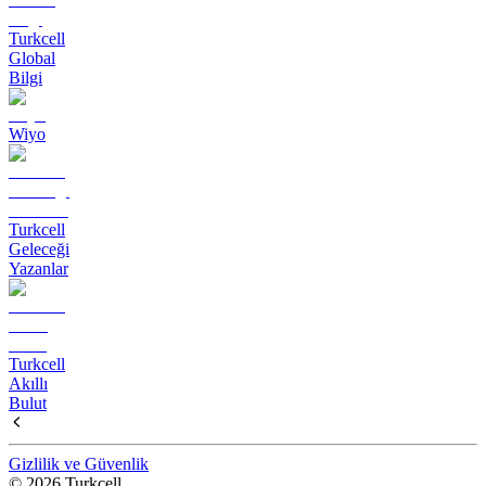
Turkcell
Global
Bilgi
Wiyo
Turkcell
Geleceği
Yazanlar
Turkcell
Akıllı
Bulut
Gizlilik ve Güvenlik
© 2026 Turkcell