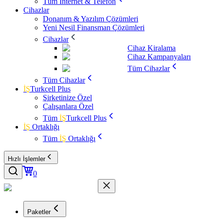
Tüm İnternet & Telefon
Cihazlar
Donanım & Yazılım Çözümleri
Yeni Nesil Finansman Çözümleri
Cihazlar
Cihaz Kiralama
Cihaz Kampanyaları
Tüm Cihazlar
Tüm Cihazlar
İŞ
Turkcell Plus
Şirketinize Özel
Çalışanlara Özel
Tüm
İŞ
Turkcell Plus
İŞ
Ortaklığı
Tüm
İŞ
Ortaklığı
Hızlı İşlemler
0
Paketler