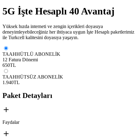
5G İşte Hesaplı 40 Avantaj
​Yüksek hızda interneti ve zengin içerikleri doyasıya
deneyimleyebileceğiniz her ihtiyaca uygun İşte Hesaplı​ paketlerimiz
ile Turkcell kalitesini doyasıya yaşayın.
TAAHHÜTLÜ ABONELİK
12 Fatura Dönemi
650
TL
TAAHHÜTSÜZ ABONELİK
1.940
TL
Paket Detayları
Faydalar