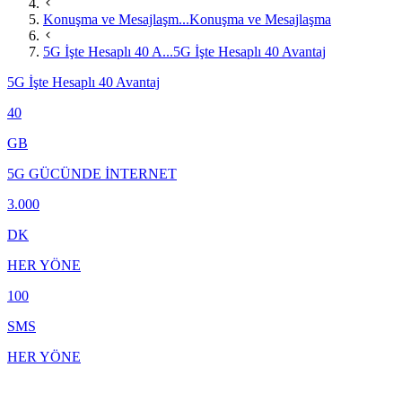
Konuşma ve Mesajlaşm...
Konuşma ve Mesajlaşma
5G İşte Hesaplı 40 A...
5G İşte Hesaplı 40 Avantaj
5G İşte Hesaplı 40 Avantaj
40
GB
5G GÜCÜNDE İNTERNET
3.000
DK
HER YÖNE
100
SMS
HER YÖNE