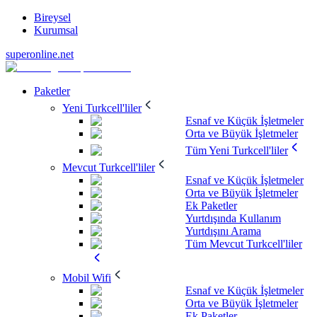
Bireysel
Kurumsal
superonline.net
Paketler
Yeni Turkcell'liler
Esnaf ve Küçük İşletmeler
Orta ve Büyük İşletmeler
Tüm Yeni Turkcell'liler
Mevcut Turkcell'liler
Esnaf ve Küçük İşletmeler
Orta ve Büyük İşletmeler
Ek Paketler
Yurtdışında Kullanım
Yurtdışını Arama
Tüm Mevcut Turkcell'liler
Mobil Wifi
Esnaf ve Küçük İşletmeler
Orta ve Büyük İşletmeler
Ek Paketler