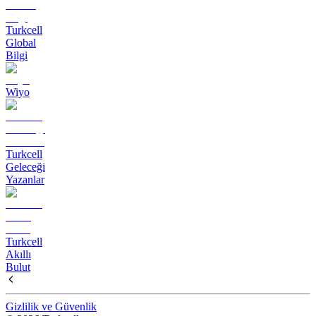
Turkcell
Global
Bilgi
Wiyo
Turkcell
Geleceği
Yazanlar
Turkcell
Akıllı
Bulut
Gizlilik ve Güvenlik