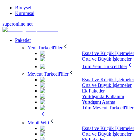
Bireysel
Kurumsal
superonline.net
Paketler
Yeni Turkcell'liler
Esnaf ve Küçük İşletmeler
Orta ve Büyük İşletmeler
Tüm Yeni Turkcell'liler
Mevcut Turkcell'liler
Esnaf ve Küçük İşletmeler
Orta ve Büyük İşletmeler
Ek Paketler
Yurtdışında Kullanım
Yurtdışını Arama
Tüm Mevcut Turkcell'liler
Mobil Wifi
Esnaf ve Küçük İşletmeler
Orta ve Büyük İşletmeler
Ek Paketler