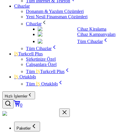
Tüm İnternet & Telefon
Cihazlar
Donanım & Yazılım Çözümleri
Yeni Nesil Finansman Çözümleri
Cihazlar
Cihaz Kiralama
Cihaz Kampanyaları
Tüm Cihazlar
Tüm Cihazlar
İŞ
Turkcell Plus
Şirketinize Özel
Çalışanlara Özel
Tüm
İŞ
Turkcell Plus
İŞ
Ortaklığı
Tüm
İŞ
Ortaklığı
Hızlı İşlemler
0
Paketler