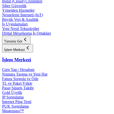
Bulut (Cloud) Çözümleri
Siber Güvenlik
Yönetilen Hizmetler
Nesnelerin İnterneti (IoT)
Büyük Veri & Analitik
İş Uygulamaları
Yeni Nesil Teknolojiler
Dijital Mesajlaşma İş Ortakları
Tümünü Gör
İşlem Merkezi
İşlem Merkezi
Giriş Yap / Hesabım
Numara Taşıma ve Yeni Hat
Fatura Sorgula ve Öde
TL ve Paket Yükle
Pasaj Sipariş Takibi
Gold Üyelik
IP Sorgulama
İnternet Ping Testi
PUK Sorgulama
Masterpass™