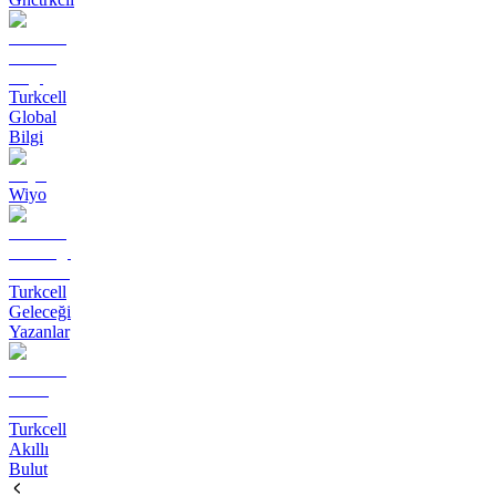
Turkcell
Global
Bilgi
Wiyo
Turkcell
Geleceği
Yazanlar
Turkcell
Akıllı
Bulut