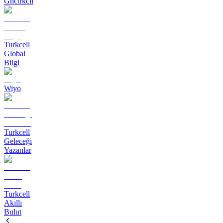
Gnctrkcll
Turkcell
Global
Bilgi
Wiyo
Turkcell
Geleceği
Yazanlar
Turkcell
Akıllı
Bulut