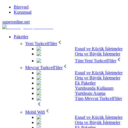
Bireysel
Kurumsal
superonline.net
Paketler
Yeni Turkcell'liler
Esnaf ve Küçük İşletmeler
Orta ve Büyük İşletmeler
Tüm Yeni Turkcell'liler
Mevcut Turkcell'liler
Esnaf ve Küçük İşletmeler
Orta ve Büyük İşletmeler
Ek Paketler
Yurtdışında Kullanım
Yurtdışını Arama
Tüm Mevcut Turkcell'liler
Mobil Wifi
Esnaf ve Küçük İşletmeler
Orta ve Büyük İşletmeler
Ek Paketler