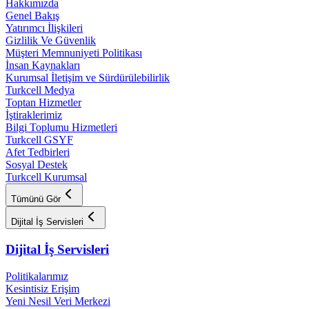
Hakkımızda
Genel Bakış
Yatırımcı İlişkileri
Gizlilik Ve Güvenlik
Müşteri Memnuniyeti Politikası
İnsan Kaynakları
Kurumsal İletişim ve Sürdürülebilirlik
Turkcell Medya
Toptan Hizmetler
İştiraklerimiz
Bilgi Toplumu Hizmetleri
Turkcell GSYF
Afet Tedbirleri
Sosyal Destek
Turkcell Kurumsal
Tümünü Gör
Dijital İş Servisleri
Dijital İş Servisleri
Politikalarımız
Kesintisiz Erişim
Yeni Nesil Veri Merkezi