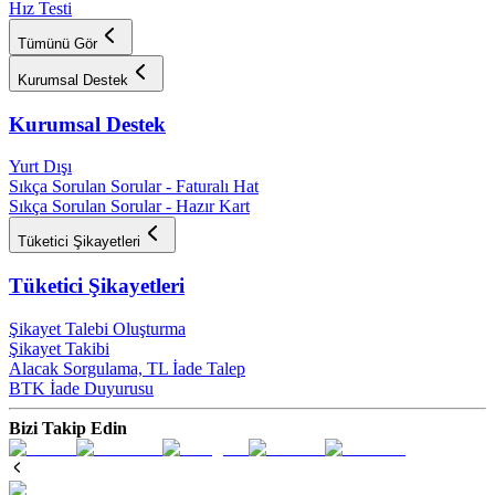
Hız Testi
Tümünü Gör
Kurumsal Destek
Kurumsal Destek
Yurt Dışı
Sıkça Sorulan Sorular - Faturalı Hat
Sıkça Sorulan Sorular - Hazır Kart
Tüketici Şikayetleri
Tüketici Şikayetleri
Şikayet Talebi Oluşturma
Şikayet Takibi
Alacak Sorgulama, TL İade Talep​
BTK İade Duyurusu
Bizi Takip Edin