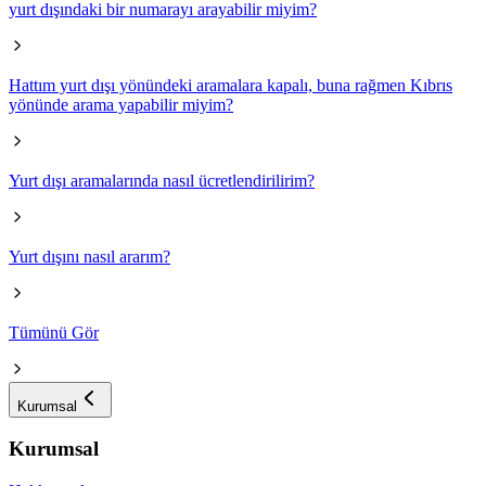
yurt dışındaki bir numarayı arayabilir miyim?
Hattım yurt dışı yönündeki aramalara kapalı, buna rağmen Kıbrıs
yönünde arama yapabilir miyim?
Yurt dışı aramalarında nasıl ücretlendirilirim?
Yurt dışını nasıl ararım?
Tümünü Gör
Kurumsal
Kurumsal