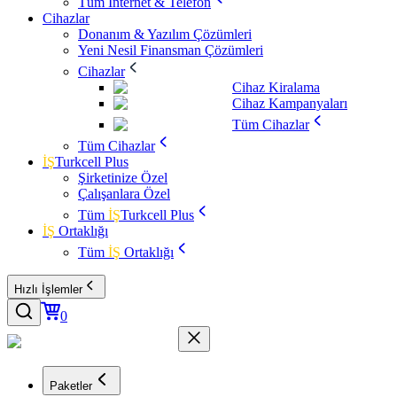
Tüm İnternet & Telefon
Cihazlar
Donanım & Yazılım Çözümleri
Yeni Nesil Finansman Çözümleri
Cihazlar
Cihaz Kiralama
Cihaz Kampanyaları
Tüm Cihazlar
Tüm Cihazlar
İŞ
Turkcell Plus
Şirketinize Özel
Çalışanlara Özel
Tüm
İŞ
Turkcell Plus
İŞ
Ortaklığı
Tüm
İŞ
Ortaklığı
Hızlı İşlemler
0
Paketler