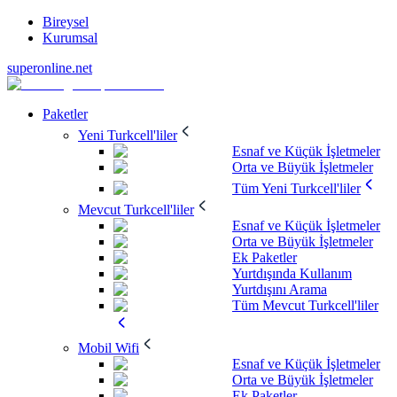
Bireysel
Kurumsal
superonline.net
Paketler
Yeni Turkcell'liler
Esnaf ve Küçük İşletmeler
Orta ve Büyük İşletmeler
Tüm Yeni Turkcell'liler
Mevcut Turkcell'liler
Esnaf ve Küçük İşletmeler
Orta ve Büyük İşletmeler
Ek Paketler
Yurtdışında Kullanım
Yurtdışını Arama
Tüm Mevcut Turkcell'liler
Mobil Wifi
Esnaf ve Küçük İşletmeler
Orta ve Büyük İşletmeler
Ek Paketler