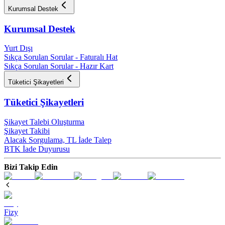
Kurumsal Destek
Kurumsal Destek
Yurt Dışı
Sıkça Sorulan Sorular - Faturalı Hat
Sıkça Sorulan Sorular - Hazır Kart
Tüketici Şikayetleri
Tüketici Şikayetleri
Şikayet Talebi Oluşturma
Şikayet Takibi
Alacak Sorgulama, TL İade Talep​
BTK İade Duyurusu
Bizi Takip Edin
Fizy