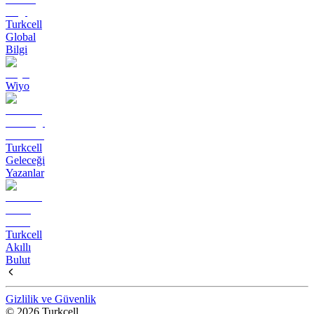
Turkcell
Global
Bilgi
Wiyo
Turkcell
Geleceği
Yazanlar
Turkcell
Akıllı
Bulut
Gizlilik ve Güvenlik
© 2026 Turkcell