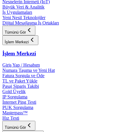
Nesnelerin İnterneti (IoT)
Büyük Veri & Analitik
İş Uygulamaları
Yeni Nesil Teknolojiler
Dijital Mesajlaşma İş Ortakları
Tümünü Gör
İşlem Merkezi
İşlem Merkezi
Giriş Yap / Hesabım
Numara Taşıma ve Yeni Hat
Fatura Sorgula ve Öde
TL ve Paket Yükle
Pasaj Sipariş Takibi
Gold Üyelik
IP Sorgulama
İnternet Ping Testi
PUK Sorgulama
Masterpass™
Hız Testi
Tümünü Gör