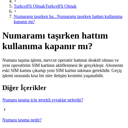
Turkcell'li Olmak
Turkcell'li Olmak
Numaramı taşırken ha...
Numaramı taşırken hattım kullanıma
kapanır mı?
Numaramı taşırken hattım
kullanıma kapanır mı?
Numara taşıma işlemi, mevcut operatör hattının deaktif olması ve
yeni operatörün SIM kartının aktiflenmesi ile gerçekleşir. Abonenin
eski SIM kartını çıkartıp yeni SIM kartını takması gereklidir. Geçiş
işlemi sırasında kısa bir süre iletişim kesintisi yaşanabilir. ​
Diğer İçerikler
Numara taşıma için gerekli evraklar nelerdir?
Numara taşıma nedir?