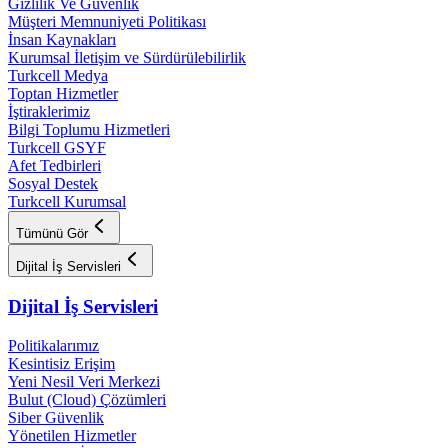
Gizlilik Ve Güvenlik
Müşteri Memnuniyeti Politikası
İnsan Kaynakları
Kurumsal İletişim ve Sürdürülebilirlik
Turkcell Medya
Toptan Hizmetler
İştiraklerimiz
Bilgi Toplumu Hizmetleri
Turkcell GSYF
Afet Tedbirleri
Sosyal Destek
Turkcell Kurumsal
Tümünü Gör
Dijital İş Servisleri
Dijital İş Servisleri
Politikalarımız
Kesintisiz Erişim
Yeni Nesil Veri Merkezi
Bulut (Cloud) Çözümleri
Siber Güvenlik
Yönetilen Hizmetler