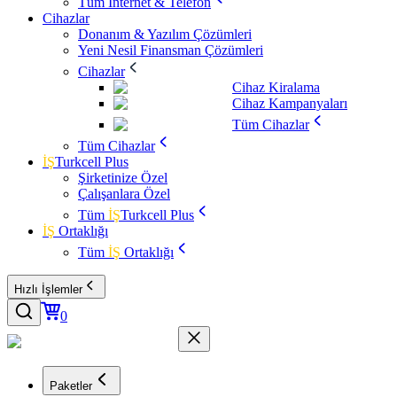
Tüm İnternet & Telefon
Cihazlar
Donanım & Yazılım Çözümleri
Yeni Nesil Finansman Çözümleri
Cihazlar
Cihaz Kiralama
Cihaz Kampanyaları
Tüm Cihazlar
Tüm Cihazlar
İŞ
Turkcell Plus
Şirketinize Özel
Çalışanlara Özel
Tüm
İŞ
Turkcell Plus
İŞ
Ortaklığı
Tüm
İŞ
Ortaklığı
Hızlı İşlemler
0
Paketler