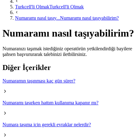
Turkcell'li Olmak
Turkcell'li Olmak
Numaramı nasıl taşıy...
Numaramı nasıl taşıyabilirim?
Numaramı nasıl taşıyabilirim?
Numaranızı taşımak istediğiniz operatörün yetkilendirdiği bayilere
şahsen başvururarak talebinizi iletbilirsiniz. ​
Diğer İçerikler
Numaramın taşınması kaç gün sürer?
Numaramı taşırken hattım kullanıma kapanır mı?
Numara taşıma için gerekli evraklar nelerdir?