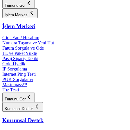
Tümünü Gör
İşlem Merkezi
İşlem Merkezi
Giriş Yap / Hesabım
Numara Taşıma ve Yeni Hat
Fatura Sorgula ve Öde
TL ve Paket Yükle
Pasaj Sipariş Takibi
Gold Üyelik
IP Sorgulama
İnternet Ping Testi
PUK Sorgulama
Masterpass™
Hız Testi
Tümünü Gör
Kurumsal Destek
Kurumsal Destek