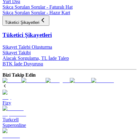
Yurt Dışı
Sıkça Sorulan Sorular - Faturalı Hat
Sıkça Sorulan Sorular - Hazır Kart
Tüketici Şikayetleri
Tüketici Şikayetleri
Şikayet Talebi Oluşturma
Şikayet Takibi
Alacak Sorgulama, TL İade Talep​
BTK İade Duyurusu
Bizi Takip Edin
Fizy
Turkcell
Superonline