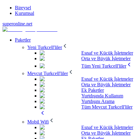
Bireysel
Kurumsal
superonline.net
Paketler
Yeni Turkcell'liler
Esnaf ve Küçük İşletmeler
Orta ve Büyük İşletmeler
Tüm Yeni Turkcell'liler
Mevcut Turkcell'liler
Esnaf ve Küçük İşletmeler
Orta ve Büyük İşletmeler
Ek Paketler
Yurtdışında Kullanım
Yurtdışını Arama
Tüm Mevcut Turkcell'liler
Mobil Wifi
Esnaf ve Küçük İşletmeler
Orta ve Büyük İşletmeler
Ek Paketler