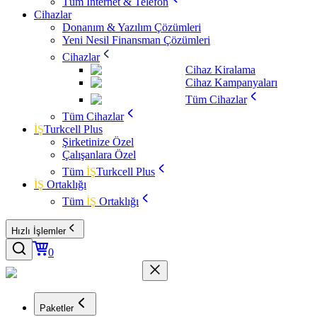
Tüm İnternet & Telefon
Cihazlar
Donanım & Yazılım Çözümleri
Yeni Nesil Finansman Çözümleri
Cihazlar
Cihaz Kiralama
Cihaz Kampanyaları
Tüm Cihazlar
Tüm Cihazlar
İŞ
Turkcell Plus
Şirketinize Özel
Çalışanlara Özel
Tüm
İŞ
Turkcell Plus
İŞ
Ortaklığı
Tüm
İŞ
Ortaklığı
Hızlı İşlemler
0
Paketler