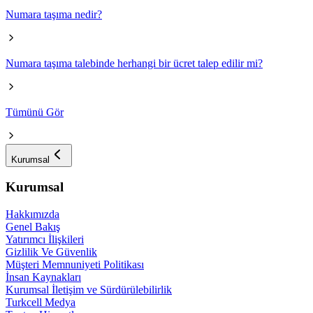
Numara taşıma nedir?
Numara taşıma talebinde herhangi bir ücret talep edilir mi?
Tümünü Gör
Kurumsal
Kurumsal
Hakkımızda
Genel Bakış
Yatırımcı İlişkileri
Gizlilik Ve Güvenlik
Müşteri Memnuniyeti Politikası
İnsan Kaynakları
Kurumsal İletişim ve Sürdürülebilirlik
Turkcell Medya