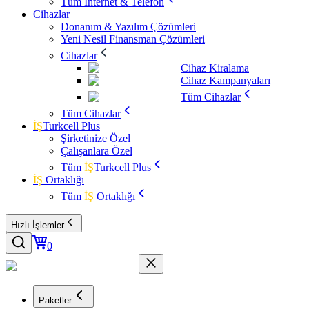
Tüm İnternet & Telefon
Cihazlar
Donanım & Yazılım Çözümleri
Yeni Nesil Finansman Çözümleri
Cihazlar
Cihaz Kiralama
Cihaz Kampanyaları
Tüm Cihazlar
Tüm Cihazlar
İŞ
Turkcell Plus
Şirketinize Özel
Çalışanlara Özel
Tüm
İŞ
Turkcell Plus
İŞ
Ortaklığı
Tüm
İŞ
Ortaklığı
Hızlı İşlemler
0
Paketler