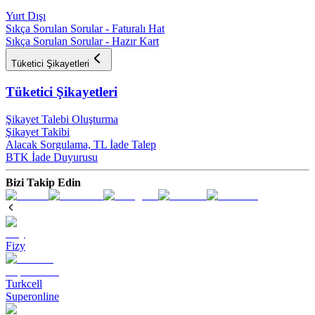
Yurt Dışı
Sıkça Sorulan Sorular - Faturalı Hat
Sıkça Sorulan Sorular - Hazır Kart
Tüketici Şikayetleri
Tüketici Şikayetleri
Şikayet Talebi Oluşturma
Şikayet Takibi
Alacak Sorgulama, TL İade Talep​
BTK İade Duyurusu
Bizi Takip Edin
Fizy
Turkcell
Superonline