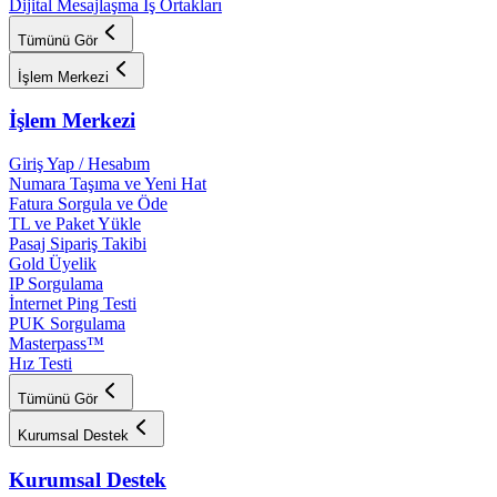
Dijital Mesajlaşma İş Ortakları
Tümünü Gör
İşlem Merkezi
İşlem Merkezi
Giriş Yap / Hesabım
Numara Taşıma ve Yeni Hat
Fatura Sorgula ve Öde
TL ve Paket Yükle
Pasaj Sipariş Takibi
Gold Üyelik
IP Sorgulama
İnternet Ping Testi
PUK Sorgulama
Masterpass™
Hız Testi
Tümünü Gör
Kurumsal Destek
Kurumsal Destek