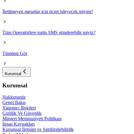
İletilmeyen mesajlar için ücret ödeyecek miyim?
Tüm Operatörlere toplu SMS gönderebilir miyiz?
Tümünü Gör
Kurumsal
Kurumsal
Hakkımızda
Genel Bakış
Yatırımcı İlişkileri
Gizlilik Ve Güvenlik
Müşteri Memnuniyeti Politikası
İnsan Kaynakları
Kurumsal İletişim ve Sürdürülebilirlik