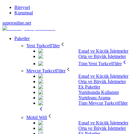
Bireysel
Kurumsal
superonline.net
Paketler
Yeni Turkcell'liler
Esnaf ve Küçük İşletmeler
Orta ve Büyük İşletmeler
Tüm Yeni Turkcell'liler
Mevcut Turkcell'liler
Esnaf ve Küçük İşletmeler
Orta ve Büyük İşletmeler
Ek Paketler
Yurtdışında Kullanım
Yurtdışını Arama
Tüm Mevcut Turkcell'liler
Mobil Wifi
Esnaf ve Küçük İşletmeler
Orta ve Büyük İşletmeler
Ek Paketler