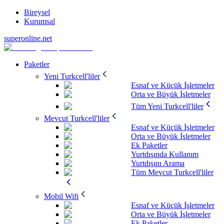
Bireysel
Kurumsal
superonline.net
Paketler
Yeni Turkcell'liler
Esnaf ve Küçük İşletmeler
Orta ve Büyük İşletmeler
Tüm Yeni Turkcell'liler
Mevcut Turkcell'liler
Esnaf ve Küçük İşletmeler
Orta ve Büyük İşletmeler
Ek Paketler
Yurtdışında Kullanım
Yurtdışını Arama
Tüm Mevcut Turkcell'liler
Mobil Wifi
Esnaf ve Küçük İşletmeler
Orta ve Büyük İşletmeler
Ek Paketler