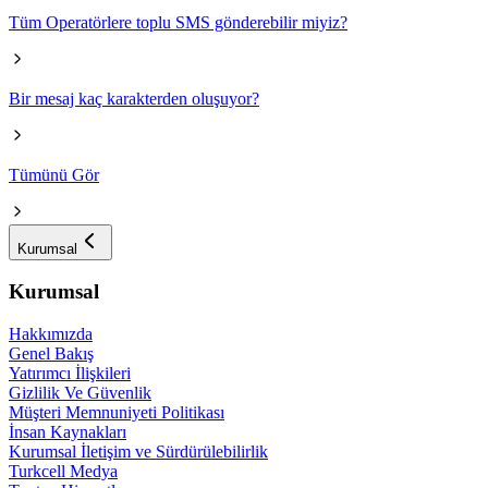
Tüm Operatörlere toplu SMS gönderebilir miyiz?
Bir mesaj kaç karakterden oluşuyor?
Tümünü Gör
Kurumsal
Kurumsal
Hakkımızda
Genel Bakış
Yatırımcı İlişkileri
Gizlilik Ve Güvenlik
Müşteri Memnuniyeti Politikası
İnsan Kaynakları
Kurumsal İletişim ve Sürdürülebilirlik
Turkcell Medya