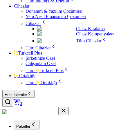
Tüm İnternet & Telefon
Cihazlar
Donanım & Yazılım Çözümleri
Yeni Nesil Finansman Çözümleri
Cihazlar
Cihaz Kiralama
Cihaz Kampanyaları
Tüm Cihazlar
Tüm Cihazlar
İŞ
Turkcell Plus
Şirketinize Özel
Çalışanlara Özel
Tüm
İŞ
Turkcell Plus
İŞ
Ortaklığı
Tüm
İŞ
Ortaklığı
Hızlı İşlemler
0
Paketler