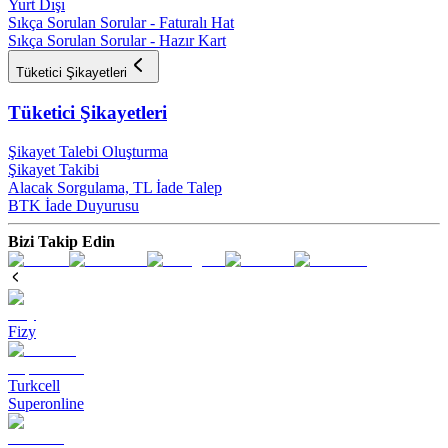
Yurt Dışı
Sıkça Sorulan Sorular - Faturalı Hat
Sıkça Sorulan Sorular - Hazır Kart
Tüketici Şikayetleri
Tüketici Şikayetleri
Şikayet Talebi Oluşturma
Şikayet Takibi
Alacak Sorgulama, TL İade Talep​
BTK İade Duyurusu
Bizi Takip Edin
Fizy
Turkcell
Superonline