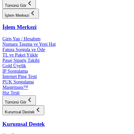
Tümünü Gör
İşlem Merkezi
İşlem Merkezi
Giriş Yap / Hesabım
Numara Taşıma ve Yeni Hat
Fatura Sorgula ve Öde
TL ve Paket Yükle
Pasaj Sipariş Takibi
Gold Üyelik
IP Sorgulama
İnternet Ping Testi
PUK Sorgulama
Masterpass™
Hız Testi
Tümünü Gör
Kurumsal Destek
Kurumsal Destek