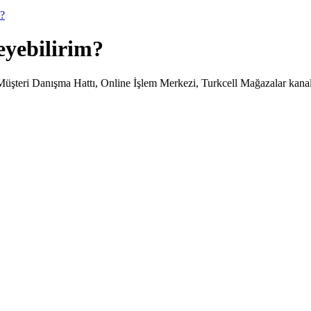
m?
eyebilirim?
Müşteri Danışma Hattı, Online İşlem Merkezi, Turkcell Mağazalar kanal