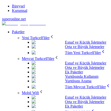
Bireysel
Kurumsal
superonline.net
Paketler
Yeni Turkcell'liler
Esnaf ve Küçük İşletmeler
Orta ve Büyük İşletmeler
Tüm Yeni Turkcell'liler
Mevcut Turkcell'liler
Esnaf ve Küçük İşletmeler
Orta ve Büyük İşletmeler
Ek Paketler
Yurtdışında Kullanım
Yurtdışını Arama
Tüm Mevcut Turkcell'liler
Mobil Wifi
Esnaf ve Küçük İşletmeler
Orta ve Büyük İşletmeler
Ek Paketler