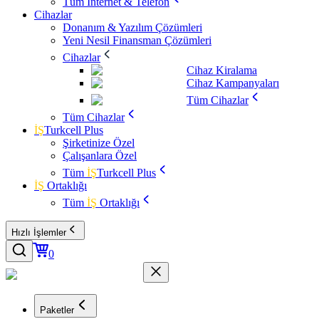
Tüm İnternet & Telefon
Cihazlar
Donanım & Yazılım Çözümleri
Yeni Nesil Finansman Çözümleri
Cihazlar
Cihaz Kiralama
Cihaz Kampanyaları
Tüm Cihazlar
Tüm Cihazlar
İŞ
Turkcell Plus
Şirketinize Özel
Çalışanlara Özel
Tüm
İŞ
Turkcell Plus
İŞ
Ortaklığı
Tüm
İŞ
Ortaklığı
Hızlı İşlemler
0
Paketler