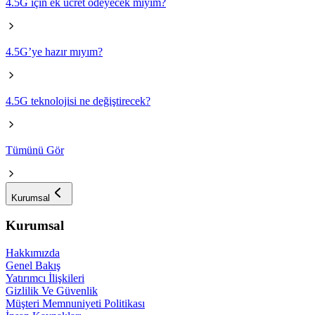
4.5G için ek ücret ödeyecek miyim?
4.5G’ye hazır mıyım?
4.5G teknolojisi ne değiştirecek?
Tümünü Gör
Kurumsal
Kurumsal
Hakkımızda
Genel Bakış
Yatırımcı İlişkileri
Gizlilik Ve Güvenlik
Müşteri Memnuniyeti Politikası