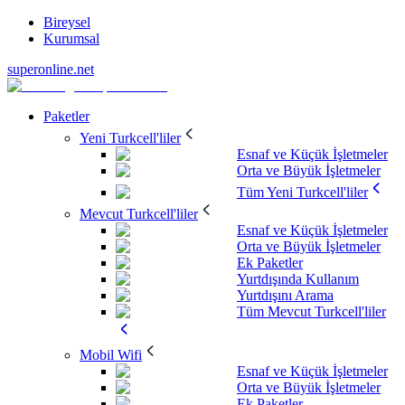
Bireysel
Kurumsal
superonline.net
Paketler
Yeni Turkcell'liler
Esnaf ve Küçük İşletmeler
Orta ve Büyük İşletmeler
Tüm Yeni Turkcell'liler
Mevcut Turkcell'liler
Esnaf ve Küçük İşletmeler
Orta ve Büyük İşletmeler
Ek Paketler
Yurtdışında Kullanım
Yurtdışını Arama
Tüm Mevcut Turkcell'liler
Mobil Wifi
Esnaf ve Küçük İşletmeler
Orta ve Büyük İşletmeler
Ek Paketler