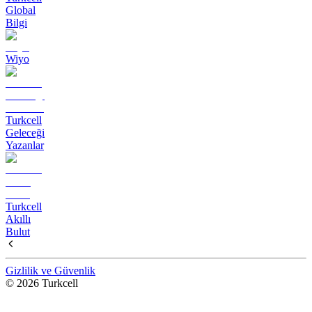
Global
Bilgi
Wiyo
Turkcell
Geleceği
Yazanlar
Turkcell
Akıllı
Bulut
Gizlilik ve Güvenlik
© 2026 Turkcell