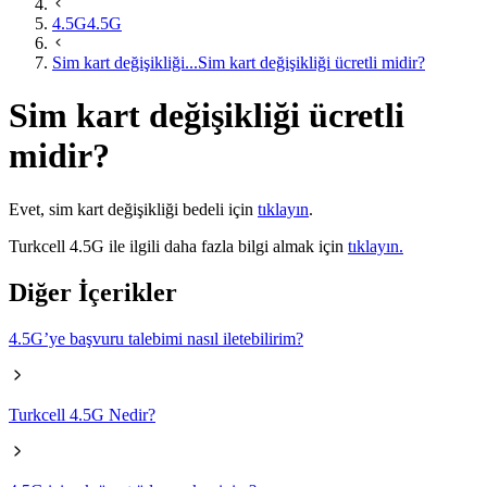
4.5G
4.5G
Sim kart değişikliği...
Sim kart değişikliği ücretli midir?
Sim kart değişikliği ücretli
midir?
​Evet, sim kart değişikliği bedeli için
tıklayın​
.​
Turkcell 4.5G ile ilgili daha fazla bilgi almak için
​tıklayın.​
Diğer İçerikler
4.5G’ye başvuru talebimi nasıl iletebilirim?
Turkcell 4.5G Nedir?