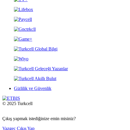
Gizlilik ve Güvenlik
© 2025 Turkcell
Çıkış yapmak istediğinize emin misiniz?
Vazgeç
Çıkış Yap