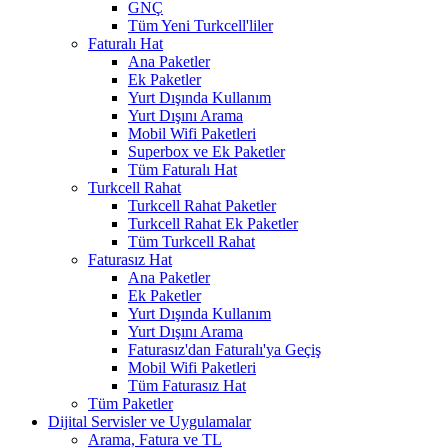
GNÇ
Tüm Yeni Turkcell'liler
Faturalı Hat
Ana Paketler
Ek Paketler
Yurt Dışında Kullanım
Yurt Dışını Arama
Mobil Wifi Paketleri
Superbox ve Ek Paketler
Tüm Faturalı Hat
Turkcell Rahat
Turkcell Rahat Paketler
Turkcell Rahat Ek Paketler
Tüm Turkcell Rahat
Faturasız Hat
Ana Paketler
Ek Paketler
Yurt Dışında Kullanım
Yurt Dışını Arama
Faturasız'dan Faturalı'ya Geçiş
Mobil Wifi Paketleri
Tüm Faturasız Hat
Tüm Paketler
Dijital Servisler ve Uygulamalar
Arama, Fatura ve TL