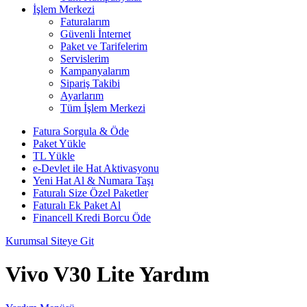
İşlem Merkezi
Faturalarım
Güvenli İnternet
Paket ve Tarifelerim
Servislerim
Kampanyalarım
Sipariş Takibi
Ayarlarım
Tüm İşlem Merkezi
Fatura Sorgula & Öde
Paket Yükle
TL Yükle
e-Devlet ile Hat Aktivasyonu
Yeni Hat Al & Numara Taşı
Faturalı Size Özel Paketler
Faturalı Ek Paket Al
Financell Kredi Borcu Öde
Kurumsal Siteye Git
Vivo V30 Lite Yardım