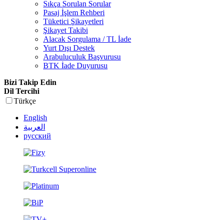
Sıkça Sorulan Sorular
Pasaj İşlem Rehberi
Tüketici Şikayetleri
Şikayet Takibi
Alacak Sorgulama / TL İade
Yurt Dışı Destek
Arabuluculuk Başvurusu
BTK İade Duyurusu
Bizi Takip Edin
Dil Tercihi
Türkçe
English
العربية
русский