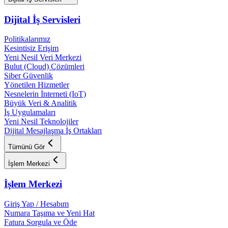
Dijital İş Servisleri
Politikalarımız
Kesintisiz Erişim
Yeni Nesil Veri Merkezi
Bulut (Cloud) Çözümleri
Siber Güvenlik
Yönetilen Hizmetler
Nesnelerin İnterneti (IoT)
Büyük Veri & Analitik
İş Uygulamaları
Yeni Nesil Teknolojiler
Dijital Mesajlaşma İş Ortakları
Tümünü Gör
İşlem Merkezi
İşlem Merkezi
Giriş Yap / Hesabım
Numara Taşıma ve Yeni Hat
Fatura Sorgula ve Öde