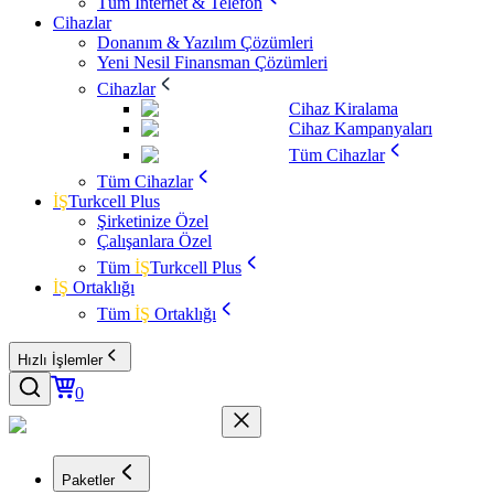
Tüm İnternet & Telefon
Cihazlar
Donanım & Yazılım Çözümleri
Yeni Nesil Finansman Çözümleri
Cihazlar
Cihaz Kiralama
Cihaz Kampanyaları
Tüm Cihazlar
Tüm Cihazlar
İŞ
Turkcell Plus
Şirketinize Özel
Çalışanlara Özel
Tüm
İŞ
Turkcell Plus
İŞ
Ortaklığı
Tüm
İŞ
Ortaklığı
Hızlı İşlemler
0
Paketler