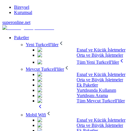
Bireysel
Kurumsal
superonline.net
Paketler
Yeni Turkcell'liler
Esnaf ve Küçük İşletmeler
Orta ve Büyük İşletmeler
Tüm Yeni Turkcell'liler
Mevcut Turkcell'liler
Esnaf ve Küçük İşletmeler
Orta ve Büyük İşletmeler
Ek Paketler
Yurtdışında Kullanım
Yurtdışını Arama
Tüm Mevcut Turkcell'liler
Mobil Wifi
Esnaf ve Küçük İşletmeler
Orta ve Büyük İşletmeler
Ek Paketler