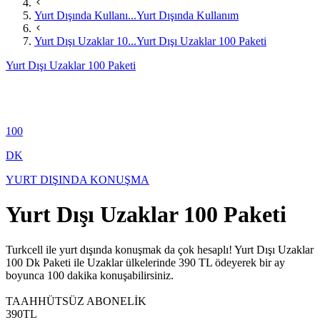
Yurt Dışında Kullanı...
Yurt Dışında Kullanım
Yurt Dışı Uzaklar 10...
Yurt Dışı Uzaklar 100 Paketi
Yurt Dışı Uzaklar 100 Paketi
100
DK
YURT DIŞINDA KONUŞMA
Yurt Dışı Uzaklar 100 Paketi
​​​Turkcell ile yurt dışında konuşmak da çok hesaplı! Yurt Dışı Uzaklar
100 Dk Paketi ile Uzaklar ülkelerinde 390 TL ödeyerek bir ay
boyunca 100 dakika konuşabilirsiniz.
TAAHHÜTSÜZ ABONELİK
390
TL