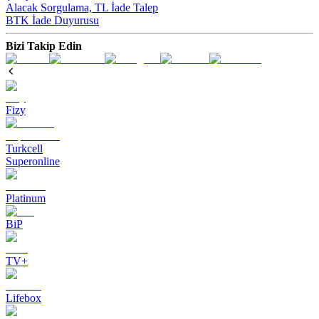
Alacak Sorgulama, TL İade Talep​
BTK İade Duyurusu
Bizi Takip Edin
Fizy
Turkcell
Superonline
Platinum
BiP
TV+
Lifebox