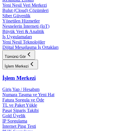
Yeni Nesil Veri Merkezi
Bulut (Cloud) Çözümleri
Siber Güvenlik
Yönetilen Hizmetler
Nesnelerin İnterneti (IoT)
Büyük Veri & Analitik
İş Uygulamaları
Yeni Nesil Teknolojiler
Dijital Mesajlaşma İş Ortakları
Tümünü Gör
İşlem Merkezi
İşlem Merkezi
Giriş Yap / Hesabım
Numara Taşıma ve Yeni Hat
Fatura Sorgula ve Öde
TL ve Paket Yükle
Pasaj Sipariş Takibi
Gold Üyelik
IP Sorgulama
İnternet Ping Testi