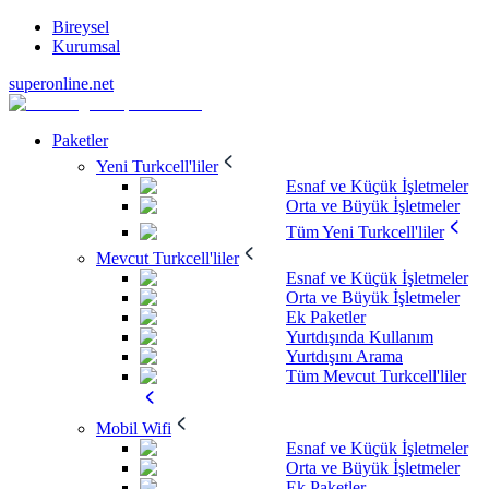
Bireysel
Kurumsal
superonline.net
Paketler
Yeni Turkcell'liler
Esnaf ve Küçük İşletmeler
Orta ve Büyük İşletmeler
Tüm Yeni Turkcell'liler
Mevcut Turkcell'liler
Esnaf ve Küçük İşletmeler
Orta ve Büyük İşletmeler
Ek Paketler
Yurtdışında Kullanım
Yurtdışını Arama
Tüm Mevcut Turkcell'liler
Mobil Wifi
Esnaf ve Küçük İşletmeler
Orta ve Büyük İşletmeler
Ek Paketler