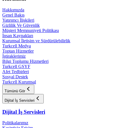
Hakkımızda
Genel Bakış
Yatırımcı İlişkileri
Gizlilik Ve Güvenlik
Müşteri Memnuniyeti Politikası
İnsan Kaynakları
Kurumsal İletişim ve Sürdürülebilirlik
Turkcell Medya
Toptan Hizmetler
İştiraklerimiz
Bilgi Toplumu Hizmetleri
Turkcell GSYF
Afet Tedbirleri
Sosyal Destek
Turkcell Kurumsal
Tümünü Gör
Dijital İş Servisleri
Dijital İş Servisleri
Politikalarımız
Kesintisiz Erişim