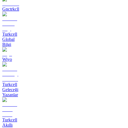
Gnctrkcll
Turkcell
Global
Bilgi
Wiyo
Turkcell
Geleceği
Yazanlar
Turkcell
Akıllı