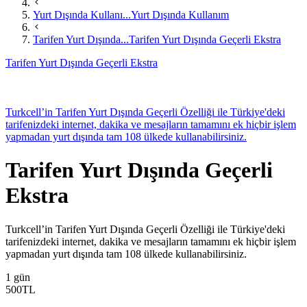
Yurt Dışında Kullanı...
Yurt Dışında Kullanım
Tarifen Yurt Dışında...
Tarifen Yurt Dışında Geçerli Ekstra
Tarifen Yurt Dışında Geçerli Ekstra
​​​​​​​​​Turkcell’in Tarifen Yurt Dışında Geçerli Özelliği ile Türkiye'deki
tarifenizdeki internet, dakika ve mesajların tamamını ek hiçbir işlem
yapmadan yurt dışında tam 108 ülkede kullanabilirsiniz.
Tarifen Yurt Dışında Geçerli
Ekstra
​​​​​​​​​Turkcell’in Tarifen Yurt Dışında Geçerli Özelliği ile Türkiye'deki
tarifenizdeki internet, dakika ve mesajların tamamını ek hiçbir işlem
yapmadan yurt dışında tam 108 ülkede kullanabilirsiniz.
1 gün
500
TL