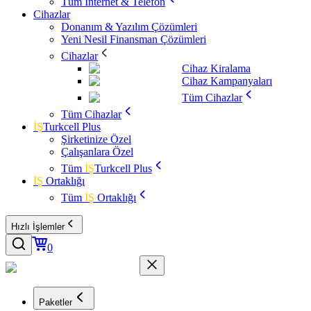
Tüm İnternet & Telefon
Cihazlar
Donanım & Yazılım Çözümleri
Yeni Nesil Finansman Çözümleri
Cihazlar
Cihaz Kiralama
Cihaz Kampanyaları
Tüm Cihazlar
Tüm Cihazlar
İŞ
Turkcell Plus
Şirketinize Özel
Çalışanlara Özel
Tüm
İŞ
Turkcell Plus
İŞ
Ortaklığı
Tüm
İŞ
Ortaklığı
Hızlı İşlemler
0
Paketler