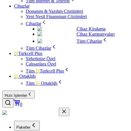
Tüm İnternet & Telefon
Cihazlar
Donanım & Yazılım Çözümleri
Yeni Nesil Finansman Çözümleri
Cihazlar
Cihaz Kiralama
Cihaz Kampanyaları
Tüm Cihazlar
Tüm Cihazlar
İŞ
Turkcell Plus
Şirketinize Özel
Çalışanlara Özel
Tüm
İŞ
Turkcell Plus
İŞ
Ortaklığı
Tüm
İŞ
Ortaklığı
Hızlı İşlemler
0
Paketler