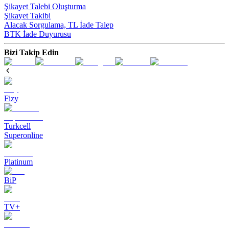
Şikayet Talebi Oluşturma
Şikayet Takibi
Alacak Sorgulama, TL İade Talep​
BTK İade Duyurusu
Bizi Takip Edin
Fizy
Turkcell
Superonline
Platinum
BiP
TV+