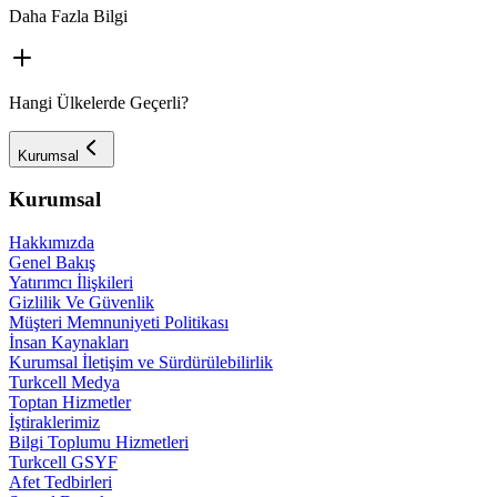
Daha Fazla Bilgi
Hangi Ülkelerde Geçerli?
Kurumsal
Kurumsal
Hakkımızda
Genel Bakış
Yatırımcı İlişkileri
Gizlilik Ve Güvenlik
Müşteri Memnuniyeti Politikası
İnsan Kaynakları
Kurumsal İletişim ve Sürdürülebilirlik
Turkcell Medya
Toptan Hizmetler
İştiraklerimiz
Bilgi Toplumu Hizmetleri
Turkcell GSYF
Afet Tedbirleri