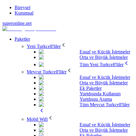
Bireysel
Kurumsal
superonline.net
Paketler
Yeni Turkcell'liler
Esnaf ve Küçük İşletmeler
Orta ve Büyük İşletmeler
Tüm Yeni Turkcell'liler
Mevcut Turkcell'liler
Esnaf ve Küçük İşletmeler
Orta ve Büyük İşletmeler
Ek Paketler
Yurtdışında Kullanım
Yurtdışını Arama
Tüm Mevcut Turkcell'liler
Mobil Wifi
Esnaf ve Küçük İşletmeler
Orta ve Büyük İşletmeler
Ek Paketler