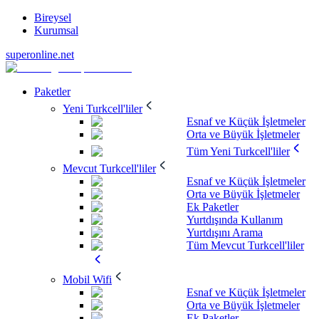
Bireysel
Kurumsal
superonline.net
Paketler
Yeni Turkcell'liler
Esnaf ve Küçük İşletmeler
Orta ve Büyük İşletmeler
Tüm Yeni Turkcell'liler
Mevcut Turkcell'liler
Esnaf ve Küçük İşletmeler
Orta ve Büyük İşletmeler
Ek Paketler
Yurtdışında Kullanım
Yurtdışını Arama
Tüm Mevcut Turkcell'liler
Mobil Wifi
Esnaf ve Küçük İşletmeler
Orta ve Büyük İşletmeler
Ek Paketler