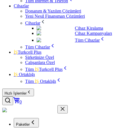
Tüm İnternet & Telefon
Cihazlar
Donanım & Yazılım Çözümleri
Yeni Nesil Finansman Çözümleri
Cihazlar
Cihaz Kiralama
Cihaz Kampanyaları
Tüm Cihazlar
Tüm Cihazlar
İŞ
Turkcell Plus
Şirketinize Özel
Çalışanlara Özel
Tüm
İŞ
Turkcell Plus
İŞ
Ortaklığı
Tüm
İŞ
Ortaklığı
Hızlı İşlemler
0
Paketler