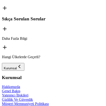
Sıkça Sorulan Sorular
Daha Fazla Bilgi
Hangi Ülkelerde Geçerli?
Kurumsal
Kurumsal
Hakkımızda
Genel Bakış
Yatırımcı İlişkileri
Gizlilik Ve Güvenlik
Müşteri Memnuniyeti Politikası