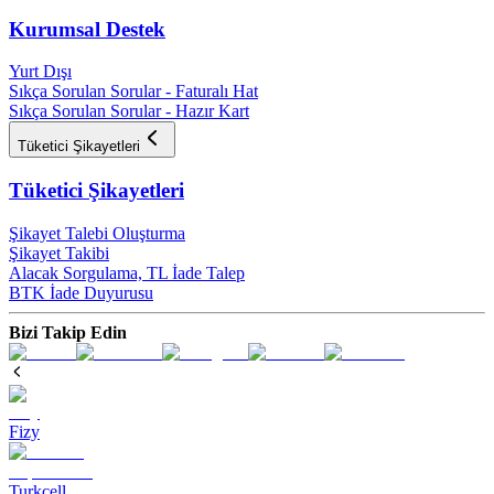
Kurumsal Destek
Yurt Dışı
Sıkça Sorulan Sorular - Faturalı Hat
Sıkça Sorulan Sorular - Hazır Kart
Tüketici Şikayetleri
Tüketici Şikayetleri
Şikayet Talebi Oluşturma
Şikayet Takibi
Alacak Sorgulama, TL İade Talep​
BTK İade Duyurusu
Bizi Takip Edin
Fizy
Turkcell