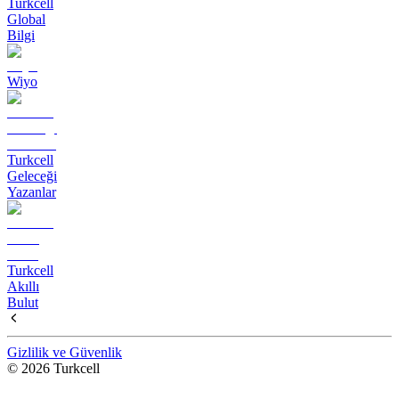
Turkcell
Global
Bilgi
Wiyo
Turkcell
Geleceği
Yazanlar
Turkcell
Akıllı
Bulut
Gizlilik ve Güvenlik
© 2026 Turkcell