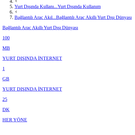
Yurt Dışında Kullanı...
Yurt Dışında Kullanım
Bağlantılı Araç Akıl...
Bağlantılı Araç Akıllı Yurt Dışı Dünyası
Bağlantılı Araç Akıllı Yurt Dışı Dünyası
100
MB
YURT DIŞINDA İNTERNET
1
GB
YURT DIŞINDA İNTERNET
25
DK
HER YÖNE