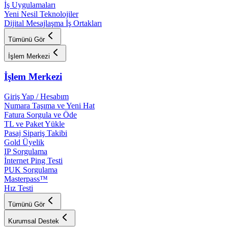
İş Uygulamaları
Yeni Nesil Teknolojiler
Dijital Mesajlaşma İş Ortakları
Tümünü Gör
İşlem Merkezi
İşlem Merkezi
Giriş Yap / Hesabım
Numara Taşıma ve Yeni Hat
Fatura Sorgula ve Öde
TL ve Paket Yükle
Pasaj Sipariş Takibi
Gold Üyelik
IP Sorgulama
İnternet Ping Testi
PUK Sorgulama
Masterpass™
Hız Testi
Tümünü Gör
Kurumsal Destek