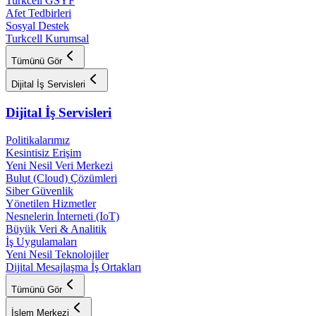
Turkcell GSYF
Afet Tedbirleri
Sosyal Destek
Turkcell Kurumsal
Tümünü Gör
Dijital İş Servisleri
Dijital İş Servisleri
Politikalarımız
Kesintisiz Erişim
Yeni Nesil Veri Merkezi
Bulut (Cloud) Çözümleri
Siber Güvenlik
Yönetilen Hizmetler
Nesnelerin İnterneti (IoT)
Büyük Veri & Analitik
İş Uygulamaları
Yeni Nesil Teknolojiler
Dijital Mesajlaşma İş Ortakları
Tümünü Gör
İşlem Merkezi