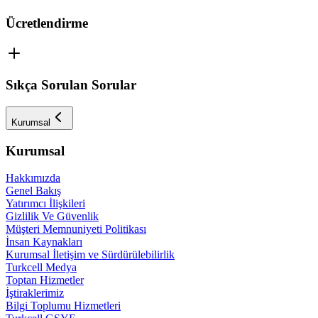
Ücretlendirme
Sıkça Sorulan Sorular
Kurumsal
Kurumsal
Hakkımızda
Genel Bakış
Yatırımcı İlişkileri
Gizlilik Ve Güvenlik
Müşteri Memnuniyeti Politikası
İnsan Kaynakları
Kurumsal İletişim ve Sürdürülebilirlik
Turkcell Medya
Toptan Hizmetler
İştiraklerimiz
Bilgi Toplumu Hizmetleri