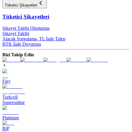
Tüketici Şikayetleri
Tüketici Şikayetleri
Şikayet Talebi Oluşturma
Şikayet Takibi
Alacak Sorgulama, TL İade Talep​
BTK İade Duyurusu
Bizi Takip Edin
Fizy
Turkcell
Superonline
Platinum
BiP