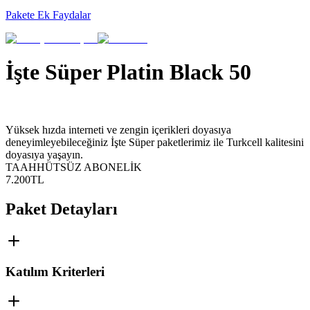
Pakete Ek Faydalar
İşte Süper Platin Black 50
Yüksek hızda interneti ve zengin içerikleri doyasıya
deneyimleyebileceğiniz İşte Süper paketlerimiz ile Turkcell kalitesini
doyasıya yaşayın.
TAAHHÜTSÜZ ABONELİK
7.200
TL
Paket Detayları
Katılım Kriterleri