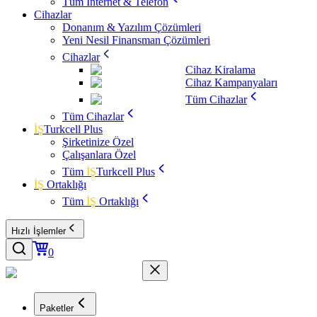
Tüm İnternet & Telefon
Cihazlar
Donanım & Yazılım Çözümleri
Yeni Nesil Finansman Çözümleri
Cihazlar
Cihaz Kiralama
Cihaz Kampanyaları
Tüm Cihazlar
Tüm Cihazlar
İŞ
Turkcell Plus
Şirketinize Özel
Çalışanlara Özel
Tüm
İŞ
Turkcell Plus
İŞ
Ortaklığı
Tüm
İŞ
Ortaklığı
Hızlı İşlemler
0
Paketler