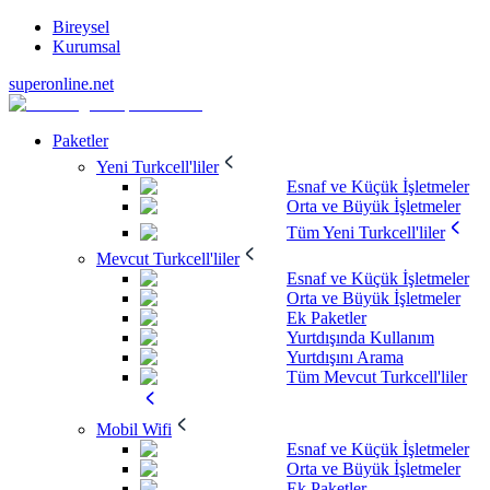
Bireysel
Kurumsal
superonline.net
Paketler
Yeni Turkcell'liler
Esnaf ve Küçük İşletmeler
Orta ve Büyük İşletmeler
Tüm Yeni Turkcell'liler
Mevcut Turkcell'liler
Esnaf ve Küçük İşletmeler
Orta ve Büyük İşletmeler
Ek Paketler
Yurtdışında Kullanım
Yurtdışını Arama
Tüm Mevcut Turkcell'liler
Mobil Wifi
Esnaf ve Küçük İşletmeler
Orta ve Büyük İşletmeler
Ek Paketler