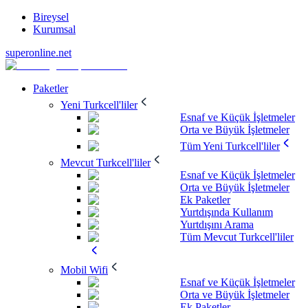
Bireysel
Kurumsal
superonline.net
Paketler
Yeni Turkcell'liler
Esnaf ve Küçük İşletmeler
Orta ve Büyük İşletmeler
Tüm Yeni Turkcell'liler
Mevcut Turkcell'liler
Esnaf ve Küçük İşletmeler
Orta ve Büyük İşletmeler
Ek Paketler
Yurtdışında Kullanım
Yurtdışını Arama
Tüm Mevcut Turkcell'liler
Mobil Wifi
Esnaf ve Küçük İşletmeler
Orta ve Büyük İşletmeler
Ek Paketler