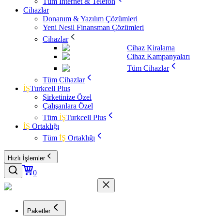
Tüm İnternet & Telefon
Cihazlar
Donanım & Yazılım Çözümleri
Yeni Nesil Finansman Çözümleri
Cihazlar
Cihaz Kiralama
Cihaz Kampanyaları
Tüm Cihazlar
Tüm Cihazlar
İŞ
Turkcell Plus
Şirketinize Özel
Çalışanlara Özel
Tüm
İŞ
Turkcell Plus
İŞ
Ortaklığı
Tüm
İŞ
Ortaklığı
Hızlı İşlemler
0
Paketler