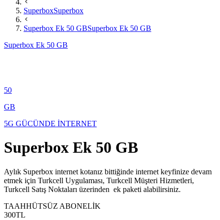
Superbox
Superbox
Superbox Ek 50 GB
Superbox Ek 50 GB
Superbox Ek 50 GB
50
GB
5G GÜCÜNDE İNTERNET
Superbox Ek 50 GB
​​​​​​​​​​Aylık Superbox internet kotanız bittiğinde internet keyfinize devam
etmek için Turkcell Uygulaması, Turkcell Müşteri Hizmetleri,
Turkcell Satış Noktaları üzerinden ek paketi alabilirsiniz.
TAAHHÜTSÜZ ABONELİK
300
TL