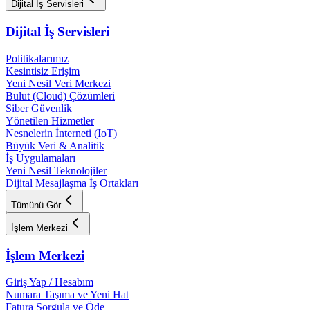
Dijital İş Servisleri
Dijital İş Servisleri
Politikalarımız
Kesintisiz Erişim
Yeni Nesil Veri Merkezi
Bulut (Cloud) Çözümleri
Siber Güvenlik
Yönetilen Hizmetler
Nesnelerin İnterneti (IoT)
Büyük Veri & Analitik
İş Uygulamaları
Yeni Nesil Teknolojiler
Dijital Mesajlaşma İş Ortakları
Tümünü Gör
İşlem Merkezi
İşlem Merkezi
Giriş Yap / Hesabım
Numara Taşıma ve Yeni Hat
Fatura Sorgula ve Öde