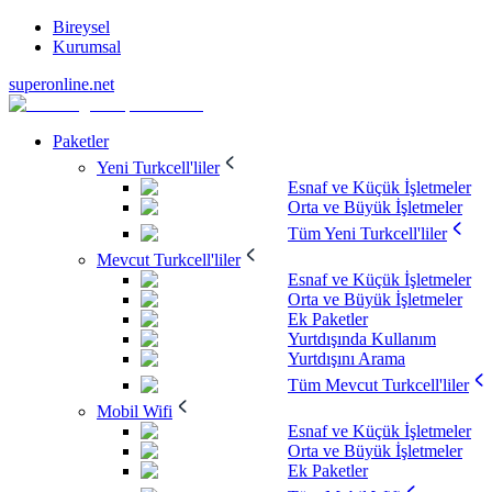
Bireysel
Kurumsal
superonline.net
Paketler
Yeni Turkcell'liler
Esnaf ve Küçük İşletmeler
Orta ve Büyük İşletmeler
Tüm Yeni Turkcell'liler
Mevcut Turkcell'liler
Esnaf ve Küçük İşletmeler
Orta ve Büyük İşletmeler
Ek Paketler
Yurtdışında Kullanım
Yurtdışını Arama
Tüm Mevcut Turkcell'liler
Mobil Wifi
Esnaf ve Küçük İşletmeler
Orta ve Büyük İşletmeler
Ek Paketler