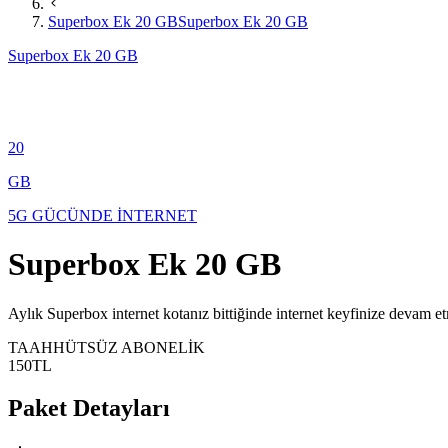
Superbox Ek 20 GB
Superbox Ek 20 GB
Superbox Ek 20 GB
20
GB
5G GÜCÜNDE İNTERNET
Superbox Ek 20 GB
​​​​​​​​​​Aylık Superbox internet kotanız bittiğinde internet keyfinize d
TAAHHÜTSÜZ ABONELİK
150
TL
Paket Detayları