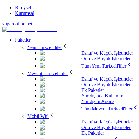
Bireysel
Kurumsal
superonline.net
Paketler
Yeni Turkcell'liler
Esnaf ve Küçük İşletmeler
Orta ve Büyük İşletmeler
Tüm Yeni Turkcell'liler
Mevcut Turkcell'liler
Esnaf ve Küçük İşletmeler
Orta ve Büyük İşletmeler
Ek Paketler
Yurtdışında Kullanım
Yurtdışını Arama
Tüm Mevcut Turkcell'liler
Mobil Wifi
Esnaf ve Küçük İşletmeler
Orta ve Büyük İşletmeler
Ek Paketler