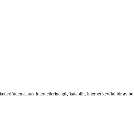
Paketleri’nden alarak internetlerine güç katabilir, internet keyfini bir ay boyun