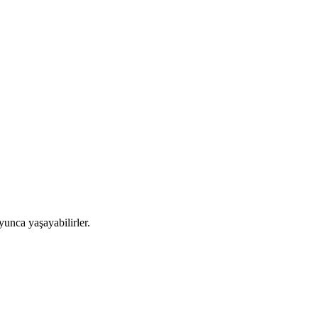
ca yaşayabilirler.​​​ ​