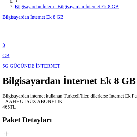
Bilgisayardan İntern...
Bilgisayardan İnternet Ek 8 GB
Bilgisayardan İnternet Ek 8 GB
8
GB
5G GÜCÜNDE İNTERNET
Bilgisayardan İnternet Ek 8 GB
​​​​​​​Bilgisayardan internet kullanan Turkcell’liler, dilerlerse İnternet Ek 
TAAHHÜTSÜZ ABONELİK
465
TL
Paket Detayları