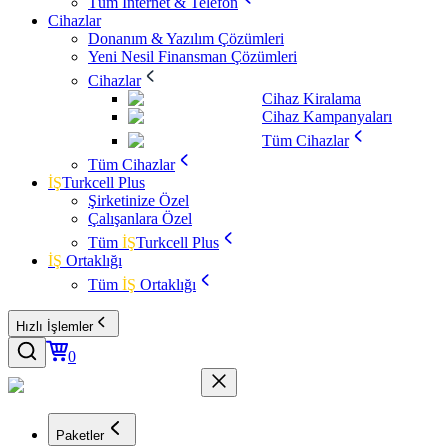
Tüm İnternet & Telefon
Cihazlar
Donanım & Yazılım Çözümleri
Yeni Nesil Finansman Çözümleri
Cihazlar
Cihaz Kiralama
Cihaz Kampanyaları
Tüm Cihazlar
Tüm Cihazlar
İŞ
Turkcell Plus
Şirketinize Özel
Çalışanlara Özel
Tüm
İŞ
Turkcell Plus
İŞ
Ortaklığı
Tüm
İŞ
Ortaklığı
Hızlı İşlemler
0
Paketler