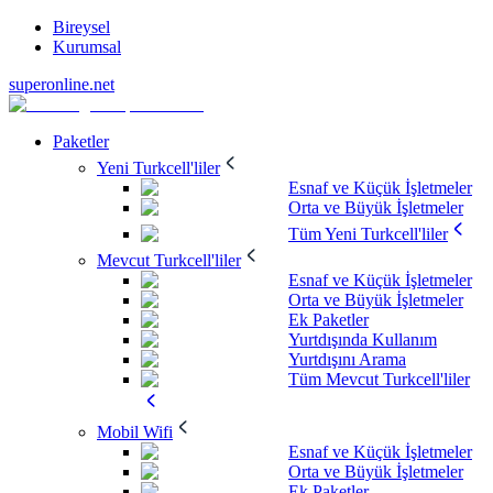
Bireysel
Kurumsal
superonline.net
Paketler
Yeni Turkcell'liler
Esnaf ve Küçük İşletmeler
Orta ve Büyük İşletmeler
Tüm Yeni Turkcell'liler
Mevcut Turkcell'liler
Esnaf ve Küçük İşletmeler
Orta ve Büyük İşletmeler
Ek Paketler
Yurtdışında Kullanım
Yurtdışını Arama
Tüm Mevcut Turkcell'liler
Mobil Wifi
Esnaf ve Küçük İşletmeler
Orta ve Büyük İşletmeler
Ek Paketler