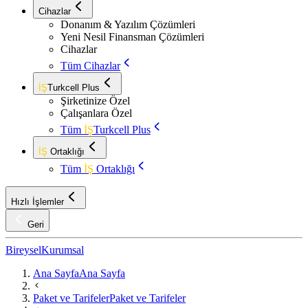
Cihazlar
Donanım & Yazılım Çözümleri
Yeni Nesil Finansman Çözümleri
Cihazlar
Tüm Cihazlar
İŞ
Turkcell Plus
Şirketinize Özel
Çalışanlara Özel
Tüm
İŞ
Turkcell Plus
İŞ
Ortaklığı
Tüm
İŞ
Ortaklığı
Hızlı İşlemler
Geri
Bireysel
Kurumsal
Ana Sayfa
Ana Sayfa
Paket ve Tarifeler
Paket ve Tarifeler