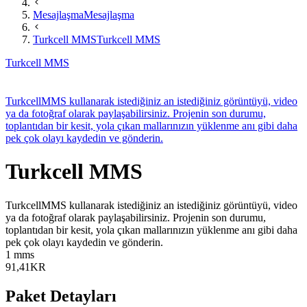
Mesajlaşma
Mesajlaşma
Turkcell MMS
Turkcell MMS
Turkcell MMS
​TurkcellMMS kullanarak istediğiniz an istediğiniz görüntüyü, video
ya da fotoğraf olarak paylaşabilirsiniz. Projenin son durumu,
toplantıdan bir kesit, yola çıkan mallarınızın yüklenme anı gibi daha
pek çok olayı kaydedin ve gönderin.​
Turkcell MMS
​TurkcellMMS kullanarak istediğiniz an istediğiniz görüntüyü, video
ya da fotoğraf olarak paylaşabilirsiniz. Projenin son durumu,
toplantıdan bir kesit, yola çıkan mallarınızın yüklenme anı gibi daha
pek çok olayı kaydedin ve gönderin.​
1 mms
91,41
KR
Paket Detayları