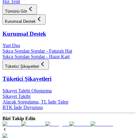
Hız Testi
Tümünü Gör
Kurumsal Destek
Kurumsal Destek
Yurt Dışı
Sıkça Sorulan Sorular - Faturalı Hat
Sıkça Sorulan Sorular - Hazır Kart
Tüketici Şikayetleri
Tüketici Şikayetleri
Şikayet Talebi Oluşturma
Şikayet Takibi
Alacak Sorgulama, TL İade Talep​
BTK İade Duyurusu
Bizi Takip Edin