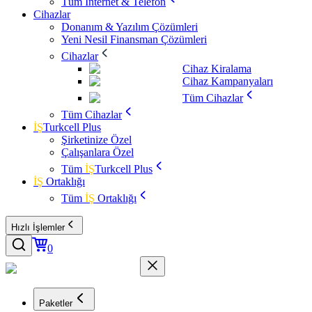
Tüm İnternet & Telefon
Cihazlar
Donanım & Yazılım Çözümleri
Yeni Nesil Finansman Çözümleri
Cihazlar
Cihaz Kiralama
Cihaz Kampanyaları
Tüm Cihazlar
Tüm Cihazlar
İŞ
Turkcell Plus
Şirketinize Özel
Çalışanlara Özel
Tüm
İŞ
Turkcell Plus
İŞ
Ortaklığı
Tüm
İŞ
Ortaklığı
Hızlı İşlemler
0
Paketler