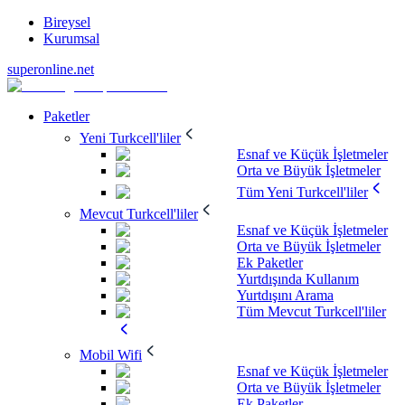
Bireysel
Kurumsal
superonline.net
Paketler
Yeni Turkcell'liler
Esnaf ve Küçük İşletmeler
Orta ve Büyük İşletmeler
Tüm Yeni Turkcell'liler
Mevcut Turkcell'liler
Esnaf ve Küçük İşletmeler
Orta ve Büyük İşletmeler
Ek Paketler
Yurtdışında Kullanım
Yurtdışını Arama
Tüm Mevcut Turkcell'liler
Mobil Wifi
Esnaf ve Küçük İşletmeler
Orta ve Büyük İşletmeler
Ek Paketler