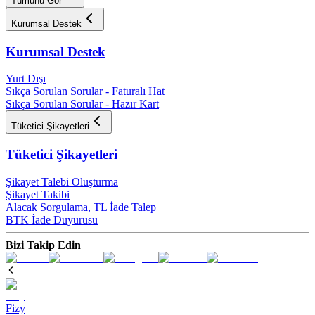
Tümünü Gör
Kurumsal Destek
Kurumsal Destek
Yurt Dışı
Sıkça Sorulan Sorular - Faturalı Hat
Sıkça Sorulan Sorular - Hazır Kart
Tüketici Şikayetleri
Tüketici Şikayetleri
Şikayet Talebi Oluşturma
Şikayet Takibi
Alacak Sorgulama, TL İade Talep​
BTK İade Duyurusu
Bizi Takip Edin
Fizy