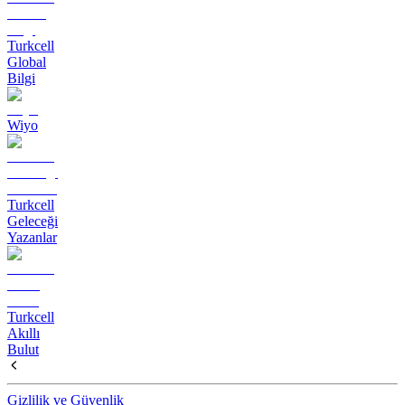
Turkcell
Global
Bilgi
Wiyo
Turkcell
Geleceği
Yazanlar
Turkcell
Akıllı
Bulut
Gizlilik ve Güvenlik