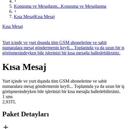
Konuşma ve Mesajlaşm...
Konuşma ve Mesajlaşma
Kısa Mesaj
Kısa Mesaj
Kısa Mesaj
​​Yurt içinde ve yurt dışında tüm GSM abonelerine ve sabit
numaralara mesaj göndermenin keyfi... Toplantıda ya da uzun bir iş
görüşmesindeyken bile işlerinizi bir kısa mesajla halledebilirsiniz.
Kısa Mesaj
​​Yurt içinde ve yurt dışında tüm GSM abonelerine ve sabit
numaralara mesaj göndermenin keyfi... Toplantıda ya da uzun bir iş
görüşmesindeyken bile işlerinizi bir kısa mesajla halledebilirsiniz.
1 sms
2,93
TL
Paket Detayları