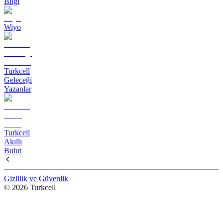
Bilgi
Wiyo
Turkcell
Geleceği
Yazanlar
Turkcell
Akıllı
Bulut
Gizlilik ve Güvenlik
© 2026 Turkcell