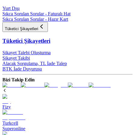
Yurt Dışı
Sıkça Sorulan Sorular - Faturalı Hat
Sıkça Sorulan Sorular - Hazır Kart
Tüketici Şikayetleri
Tüketici Şikayetleri
Şikayet Talebi Oluşturma
Şikayet Takibi
Alacak Sorgulama, TL İade Talep​
BTK İade Duyurusu
Bizi Takip Edin
Fizy
Turkcell
Superonline