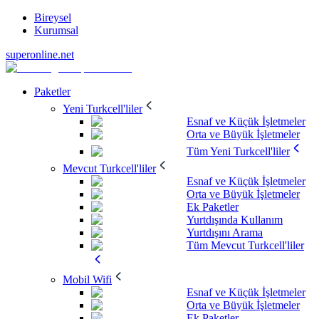
Bireysel
Kurumsal
superonline.net
Paketler
Yeni Turkcell'liler
Esnaf ve Küçük İşletmeler
Orta ve Büyük İşletmeler
Tüm Yeni Turkcell'liler
Mevcut Turkcell'liler
Esnaf ve Küçük İşletmeler
Orta ve Büyük İşletmeler
Ek Paketler
Yurtdışında Kullanım
Yurtdışını Arama
Tüm Mevcut Turkcell'liler
Mobil Wifi
Esnaf ve Küçük İşletmeler
Orta ve Büyük İşletmeler
Ek Paketler