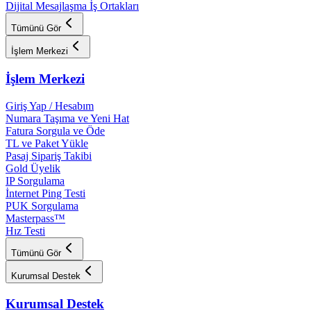
Dijital Mesajlaşma İş Ortakları
Tümünü Gör
İşlem Merkezi
İşlem Merkezi
Giriş Yap / Hesabım
Numara Taşıma ve Yeni Hat
Fatura Sorgula ve Öde
TL ve Paket Yükle
Pasaj Sipariş Takibi
Gold Üyelik
IP Sorgulama
İnternet Ping Testi
PUK Sorgulama
Masterpass™
Hız Testi
Tümünü Gör
Kurumsal Destek
Kurumsal Destek