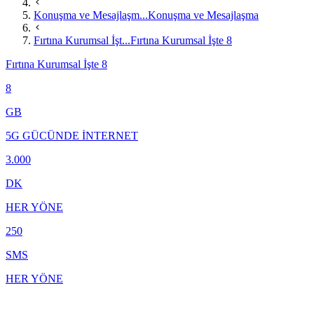
Konuşma ve Mesajlaşm...
Konuşma ve Mesajlaşma
Fırtına Kurumsal İşt...
Fırtına Kurumsal İşte 8
Fırtına Kurumsal İşte 8
8
GB
5G GÜCÜNDE İNTERNET
3.000
DK
HER YÖNE
250
SMS
HER YÖNE