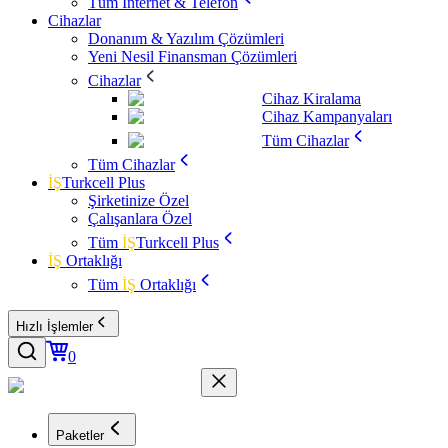
Tüm İnternet & Telefon
Cihazlar
Donanım & Yazılım Çözümleri
Yeni Nesil Finansman Çözümleri
Cihazlar
Cihaz Kiralama
Cihaz Kampanyaları
Tüm Cihazlar
Tüm Cihazlar
İŞ
Turkcell Plus
Şirketinize Özel
Çalışanlara Özel
Tüm
İŞ
Turkcell Plus
İŞ
Ortaklığı
Tüm
İŞ
Ortaklığı
Hızlı İşlemler
0
Paketler