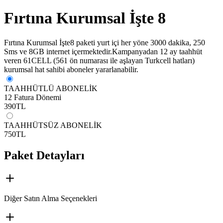
Fırtına Kurumsal İşte 8
Fırtına Kurumsal İşte8 paketi yurt içi her yöne 3000 dakika, 250
Sms ve 8GB internet içermektedir.Kampanyadan 12 ay taahhüt
veren 61CELL (561 ön numarası ile aşlayan Turkcell hatları)
kurumsal hat sahibi aboneler yararlanabilir.
TAAHHÜTLÜ ABONELİK
12 Fatura Dönemi
390
TL
TAAHHÜTSÜZ ABONELİK
750
TL
Paket Detayları
Diğer Satın Alma Seçenekleri