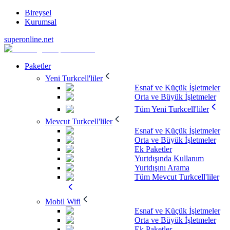
Bireysel
Kurumsal
superonline.net
Paketler
Yeni Turkcell'liler
Esnaf ve Küçük İşletmeler
Orta ve Büyük İşletmeler
Tüm Yeni Turkcell'liler
Mevcut Turkcell'liler
Esnaf ve Küçük İşletmeler
Orta ve Büyük İşletmeler
Ek Paketler
Yurtdışında Kullanım
Yurtdışını Arama
Tüm Mevcut Turkcell'liler
Mobil Wifi
Esnaf ve Küçük İşletmeler
Orta ve Büyük İşletmeler
Ek Paketler