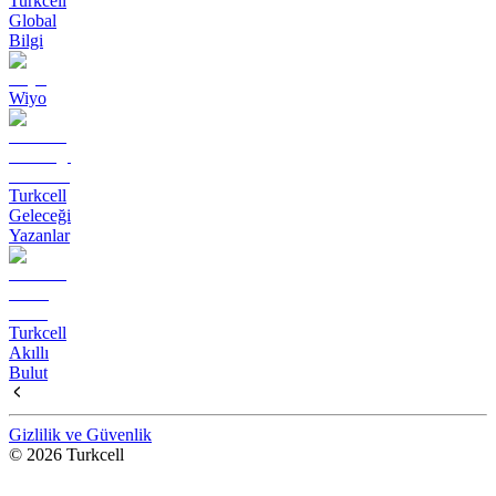
Turkcell
Global
Bilgi
Wiyo
Turkcell
Geleceği
Yazanlar
Turkcell
Akıllı
Bulut
Gizlilik ve Güvenlik
© 2026 Turkcell