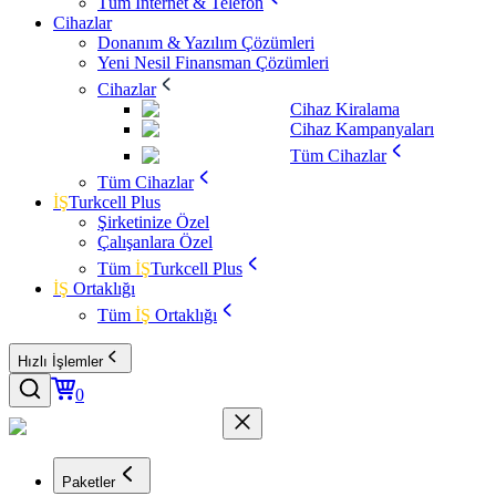
Tüm İnternet & Telefon
Cihazlar
Donanım & Yazılım Çözümleri
Yeni Nesil Finansman Çözümleri
Cihazlar
Cihaz Kiralama
Cihaz Kampanyaları
Tüm Cihazlar
Tüm Cihazlar
İŞ
Turkcell Plus
Şirketinize Özel
Çalışanlara Özel
Tüm
İŞ
Turkcell Plus
İŞ
Ortaklığı
Tüm
İŞ
Ortaklığı
Hızlı İşlemler
0
Paketler