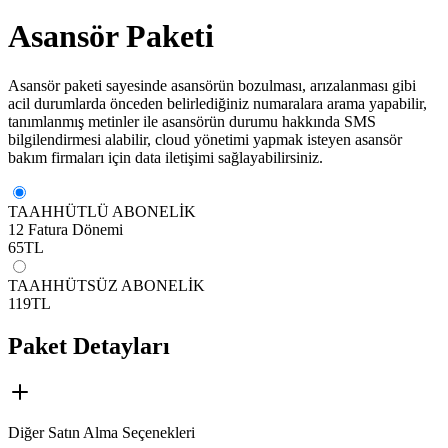
Asansör Paketi
​Asansör paketi sayesinde asansörün bozulması, arızalanması gibi
acil durumlarda önceden belirlediğiniz numaralara arama yapabilir,
tanımlanmış metinler ile asansörün durumu hakkında SMS
bilgilendirmesi alabilir, cloud yönetimi yapmak isteyen asansör
bakım firmaları için data iletişimi sağlayabilirsiniz.
TAAHHÜTLÜ ABONELİK
12 Fatura Dönemi
65
TL
TAAHHÜTSÜZ ABONELİK
119
TL
Paket Detayları
Diğer Satın Alma Seçenekleri