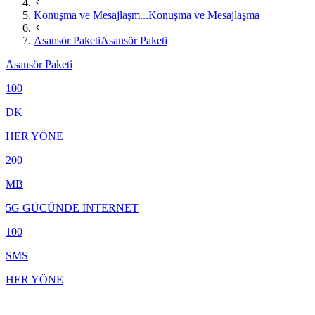
Konuşma ve Mesajlaşm...
Konuşma ve Mesajlaşma
Asansör Paketi
Asansör Paketi
Asansör Paketi
100
DK
HER YÖNE
200
MB
5G GÜCÜNDE İNTERNET
100
SMS
HER YÖNE