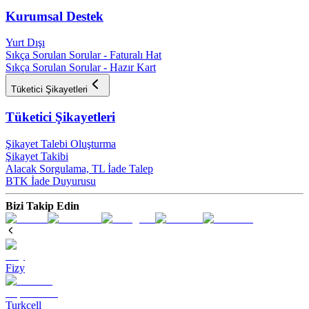
Kurumsal Destek
Yurt Dışı
Sıkça Sorulan Sorular - Faturalı Hat
Sıkça Sorulan Sorular - Hazır Kart
Tüketici Şikayetleri
Tüketici Şikayetleri
Şikayet Talebi Oluşturma
Şikayet Takibi
Alacak Sorgulama, TL İade Talep​
BTK İade Duyurusu
Bizi Takip Edin
Fizy
Turkcell