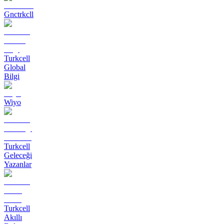
Gnctrkcll
Turkcell
Global
Bilgi
Wiyo
Turkcell
Geleceği
Yazanlar
Turkcell
Akıllı