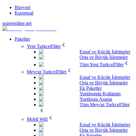
Bireysel
Kurumsal
superonline.net
Paketler
Yeni Turkcell'liler
Esnaf ve Küçük İşletmeler
Orta ve Büyük İşletmeler
Tüm Yeni Turkcell'liler
Mevcut Turkcell'liler
Esnaf ve Küçük İşletmeler
Orta ve Büyük İşletmeler
Ek Paketler
Yurtdışında Kullanım
Yurtdışını Arama
Tüm Mevcut Turkcell'liler
Mobil Wifi
Esnaf ve Küçük İşletmeler
Orta ve Büyük İşletmeler
Ek Paketler