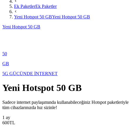
Ek Paketler
Ek Paketler
Yeni Hotspot 50 GB
Yeni Hotspot 50 GB
Yeni Hotspot 50 GB
50
GB
5G GÜCÜNDE İNTERNET
Yeni Hotspot 50 GB
Sadece internet paylaşımında kullanabileceğiniz Hotspot paketleriyle
tüm cihazlarınızda hız sizinle!​​​
1 ay
600
TL