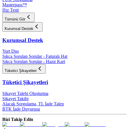
Masterpass™
Hız Testi
Tümünü Gör
Kurumsal Destek
Kurumsal Destek
Yurt Dışı
Sıkça Sorulan Sorular - Faturalı Hat
Sıkça Sorulan Sorular - Hazır Kart
Tüketici Şikayetleri
Tüketici Şikayetleri
Şikayet Talebi Oluşturma
Şikayet Takibi
Alacak Sorgulama, TL İade Talep​
BTK İade Duyurusu
Bizi Takip Edin