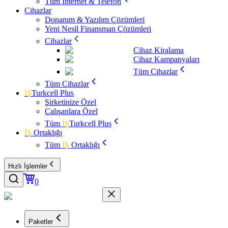
Tüm İnternet & Telefon
Cihazlar
Donanım & Yazılım Çözümleri
Yeni Nesil Finansman Çözümleri
Cihazlar
Cihaz Kiralama
Cihaz Kampanyaları
Tüm Cihazlar
Tüm Cihazlar
İŞ
Turkcell Plus
Şirketinize Özel
Çalışanlara Özel
Tüm
İŞ
Turkcell Plus
İŞ
Ortaklığı
Tüm
İŞ
Ortaklığı
Hızlı İşlemler
0
Paketler