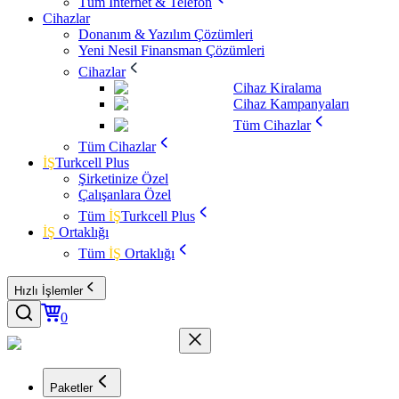
Tüm İnternet & Telefon
Cihazlar
Donanım & Yazılım Çözümleri
Yeni Nesil Finansman Çözümleri
Cihazlar
Cihaz Kiralama
Cihaz Kampanyaları
Tüm Cihazlar
Tüm Cihazlar
İŞ
Turkcell Plus
Şirketinize Özel
Çalışanlara Özel
Tüm
İŞ
Turkcell Plus
İŞ
Ortaklığı
Tüm
İŞ
Ortaklığı
Hızlı İşlemler
0
Paketler