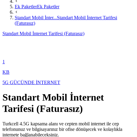
Ek Paketler
Ek Paketler
Standart Mobil İnter...
Standart Mobil İnternet Tarifesi
(Faturasız)
Standart Mobil İnternet Tarifesi (Faturasız)
1
KB
5G GÜCÜNDE İNTERNET
Standart Mobil İnternet
Tarifesi (Faturasız)
Turkcell 4.5G kapsama alanı ve cepten mobil internet ile cep
telefonunuz ve bilgisayarınız bir ofise dönüşecek ve kolaylıkla
internete bağlanabileceksiniz.