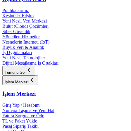
Politikalarımız
Kesintisiz Erişim
Yeni Nesil Veri Merkezi
Bulut (Cloud) Çözümleri
Siber Güvenlik
Yönetilen Hizmetler
Nesnelerin İnterneti (IoT)
Büyük Veri & Analitik
İş Uygulamaları
Yeni Nesil Teknolojiler
Dijital Mesajlaşma İş Ortakları
Tümünü Gör
İşlem Merkezi
İşlem Merkezi
Giriş Yap / Hesabım
Numara Taşıma ve Yeni Hat
Fatura Sorgula ve Öde
TL ve Paket Yükle
Pasaj Sipariş Takibi