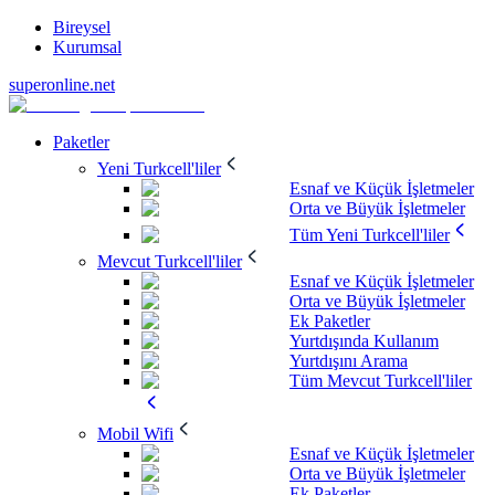
Bireysel
Kurumsal
superonline.net
Paketler
Yeni Turkcell'liler
Esnaf ve Küçük İşletmeler
Orta ve Büyük İşletmeler
Tüm Yeni Turkcell'liler
Mevcut Turkcell'liler
Esnaf ve Küçük İşletmeler
Orta ve Büyük İşletmeler
Ek Paketler
Yurtdışında Kullanım
Yurtdışını Arama
Tüm Mevcut Turkcell'liler
Mobil Wifi
Esnaf ve Küçük İşletmeler
Orta ve Büyük İşletmeler
Ek Paketler