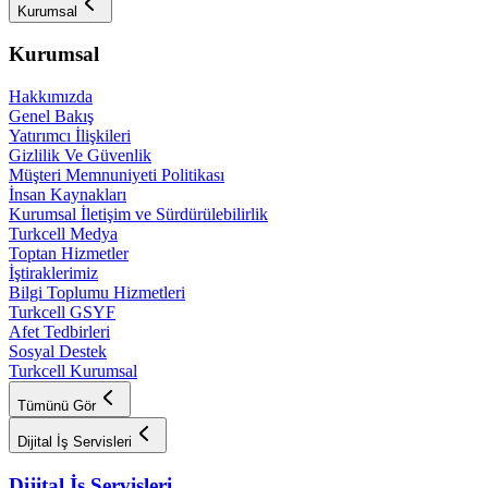
Kurumsal
Kurumsal
Hakkımızda
Genel Bakış
Yatırımcı İlişkileri
Gizlilik Ve Güvenlik
Müşteri Memnuniyeti Politikası
İnsan Kaynakları
Kurumsal İletişim ve Sürdürülebilirlik
Turkcell Medya
Toptan Hizmetler
İştiraklerimiz
Bilgi Toplumu Hizmetleri
Turkcell GSYF
Afet Tedbirleri
Sosyal Destek
Turkcell Kurumsal
Tümünü Gör
Dijital İş Servisleri
Dijital İş Servisleri