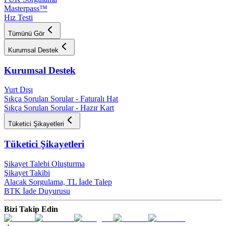
Masterpass™
Hız Testi
Tümünü Gör
Kurumsal Destek
Kurumsal Destek
Yurt Dışı
Sıkça Sorulan Sorular - Faturalı Hat
Sıkça Sorulan Sorular - Hazır Kart
Tüketici Şikayetleri
Tüketici Şikayetleri
Şikayet Talebi Oluşturma
Şikayet Takibi
Alacak Sorgulama, TL İade Talep​
BTK İade Duyurusu
Bizi Takip Edin