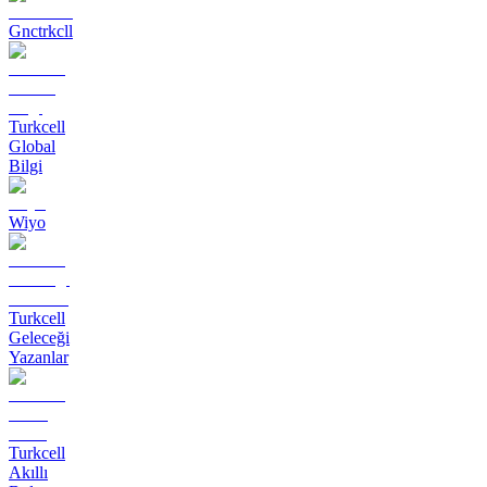
Gnctrkcll
Turkcell
Global
Bilgi
Wiyo
Turkcell
Geleceği
Yazanlar
Turkcell
Akıllı