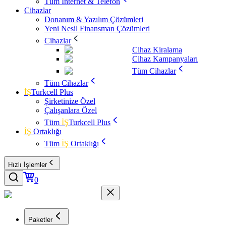
Tüm İnternet & Telefon
Cihazlar
Donanım & Yazılım Çözümleri
Yeni Nesil Finansman Çözümleri
Cihazlar
Cihaz Kiralama
Cihaz Kampanyaları
Tüm Cihazlar
Tüm Cihazlar
İŞ
Turkcell Plus
Şirketinize Özel
Çalışanlara Özel
Tüm
İŞ
Turkcell Plus
İŞ
Ortaklığı
Tüm
İŞ
Ortaklığı
Hızlı İşlemler
0
Paketler