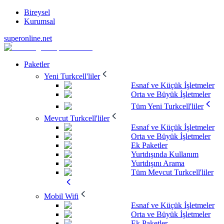
Bireysel
Kurumsal
superonline.net
Paketler
Yeni Turkcell'liler
Esnaf ve Küçük İşletmeler
Orta ve Büyük İşletmeler
Tüm Yeni Turkcell'liler
Mevcut Turkcell'liler
Esnaf ve Küçük İşletmeler
Orta ve Büyük İşletmeler
Ek Paketler
Yurtdışında Kullanım
Yurtdışını Arama
Tüm Mevcut Turkcell'liler
Mobil Wifi
Esnaf ve Küçük İşletmeler
Orta ve Büyük İşletmeler
Ek Paketler