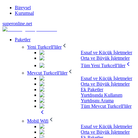
Bireysel
Kurumsal
superonline.net
Paketler
Yeni Turkcell'liler
Esnaf ve Küçük İşletmeler
Orta ve Büyük İşletmeler
Tüm Yeni Turkcell'liler
Mevcut Turkcell'liler
Esnaf ve Küçük İşletmeler
Orta ve Büyük İşletmeler
Ek Paketler
Yurtdışında Kullanım
Yurtdışını Arama
Tüm Mevcut Turkcell'liler
Mobil Wifi
Esnaf ve Küçük İşletmeler
Orta ve Büyük İşletmeler
Ek Paketler