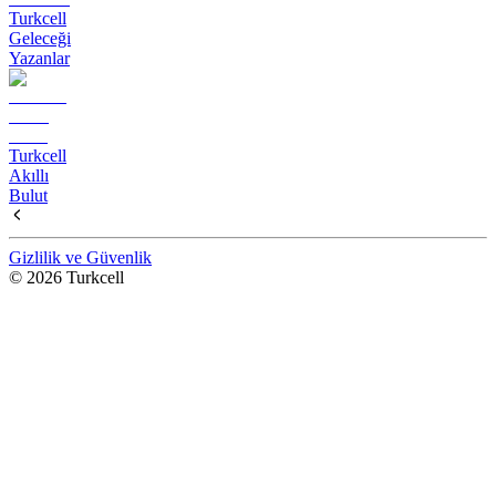
Turkcell
Geleceği
Yazanlar
Turkcell
Akıllı
Bulut
Gizlilik ve Güvenlik
© 2026 Turkcell