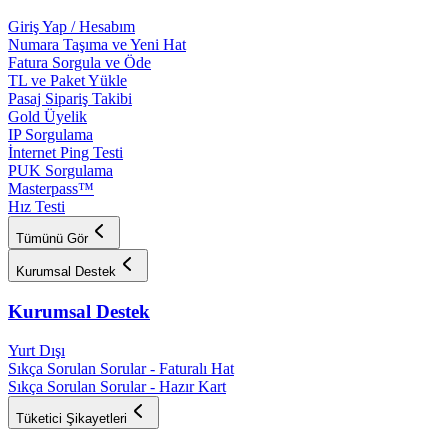
Giriş Yap / Hesabım
Numara Taşıma ve Yeni Hat
Fatura Sorgula ve Öde
TL ve Paket Yükle
Pasaj Sipariş Takibi
Gold Üyelik
IP Sorgulama
İnternet Ping Testi
PUK Sorgulama
Masterpass™
Hız Testi
Tümünü Gör
Kurumsal Destek
Kurumsal Destek
Yurt Dışı
Sıkça Sorulan Sorular - Faturalı Hat
Sıkça Sorulan Sorular - Hazır Kart
Tüketici Şikayetleri