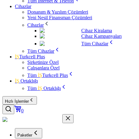
Tüm İnternet & Telefon
Cihazlar
Donanım & Yazılım Çözümleri
Yeni Nesil Finansman Çözümleri
Cihazlar
Cihaz Kiralama
Cihaz Kampanyaları
Tüm Cihazlar
Tüm Cihazlar
İŞ
Turkcell Plus
Şirketinize Özel
Çalışanlara Özel
Tüm
İŞ
Turkcell Plus
İŞ
Ortaklığı
Tüm
İŞ
Ortaklığı
Hızlı İşlemler
0
Paketler