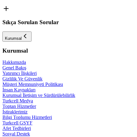
Sıkça Sorulan Sorular
Kurumsal
Kurumsal
Hakkımızda
Genel Bakış
Yatırımcı İlişkileri
Gizlilik Ve Güvenlik
Müşteri Memnuniyeti Politikası
İnsan Kaynakları
Kurumsal İletişim ve Sürdürülebilirlik
Turkcell Medya
Toptan Hizmetler
İştiraklerimiz
Bilgi Toplumu Hizmetleri
Turkcell GSYF
Afet Tedbirleri
Sosyal Destek