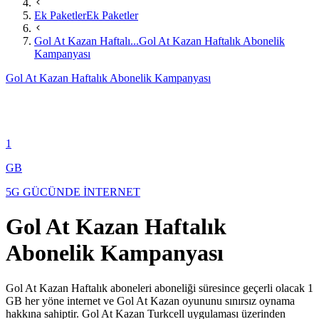
Ek Paketler
Ek Paketler
Gol At Kazan Haftalı...
Gol At Kazan Haftalık Abonelik
Kampanyası
Gol At Kazan Haftalık Abonelik Kampanyası
1
GB
5G GÜCÜNDE İNTERNET
Gol At Kazan Haftalık
Abonelik Kampanyası
​Gol At Kazan Haftalık aboneleri aboneliği süresince geçerli olacak 1
GB her yöne internet ve Gol At Kazan oyununu sınırsız oynama
hakkına sahiptir. Gol At Kazan Turkcell uygulaması üzerinden