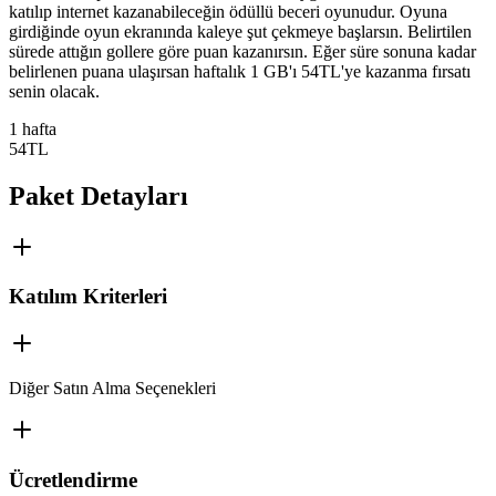
katılıp internet kazanabileceğin ödüllü beceri oyunudur. Oyuna
girdiğinde oyun ekranında kaleye şut çekmeye başlarsın. Belirtilen
sürede attığın gollere göre puan kazanırsın. Eğer süre sonuna kadar
belirlenen puana ulaşırsan haftalık 1 GB'ı 54TL'ye kazanma fırsatı
senin olacak.
1 hafta
54
TL
Paket Detayları
Katılım Kriterleri
Diğer Satın Alma Seçenekleri
Ücretlendirme