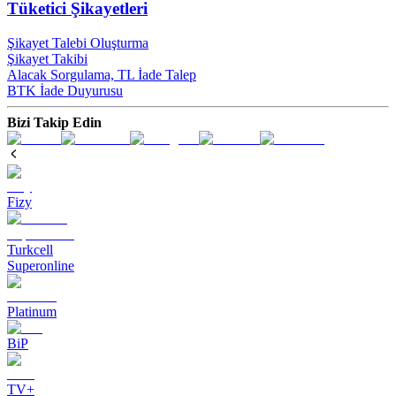
Tüketici Şikayetleri
Şikayet Talebi Oluşturma
Şikayet Takibi
Alacak Sorgulama, TL İade Talep​
BTK İade Duyurusu
Bizi Takip Edin
Fizy
Turkcell
Superonline
Platinum
BiP
TV+