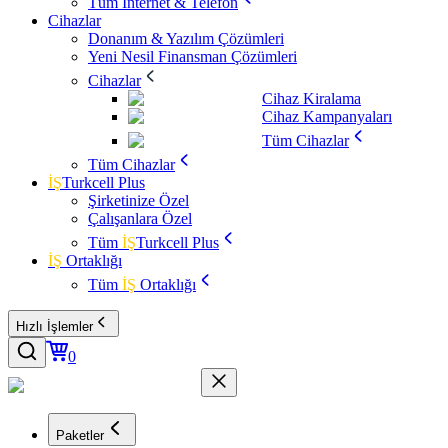
Tüm İnternet & Telefon
Cihazlar
Donanım & Yazılım Çözümleri
Yeni Nesil Finansman Çözümleri
Cihazlar
Cihaz Kiralama
Cihaz Kampanyaları
Tüm Cihazlar
Tüm Cihazlar
İŞ
Turkcell Plus
Şirketinize Özel
Çalışanlara Özel
Tüm
İŞ
Turkcell Plus
İŞ
Ortaklığı
Tüm
İŞ
Ortaklığı
Hızlı İşlemler
0
Paketler