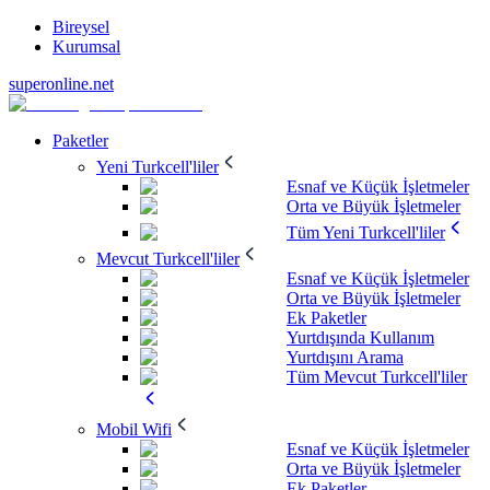
Bireysel
Kurumsal
superonline.net
Paketler
Yeni Turkcell'liler
Esnaf ve Küçük İşletmeler
Orta ve Büyük İşletmeler
Tüm Yeni Turkcell'liler
Mevcut Turkcell'liler
Esnaf ve Küçük İşletmeler
Orta ve Büyük İşletmeler
Ek Paketler
Yurtdışında Kullanım
Yurtdışını Arama
Tüm Mevcut Turkcell'liler
Mobil Wifi
Esnaf ve Küçük İşletmeler
Orta ve Büyük İşletmeler
Ek Paketler