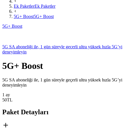
Ek Paketler
Ek Paketler
5G+ Boost
5G+ Boost
5G+ Boost
​​5G SA aboneliği ile, 1 gün süreyle geçerli ultra yüksek hızla 5G’yi
deneyimleyin​
5G+ Boost
​​5G SA aboneliği ile, 1 gün süreyle geçerli ultra yüksek hızla 5G’yi
deneyimleyin​
1 ay
50
TL
Paket Detayları