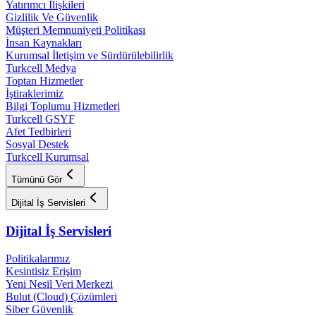
Yatırımcı İlişkileri
Gizlilik Ve Güvenlik
Müşteri Memnuniyeti Politikası
İnsan Kaynakları
Kurumsal İletişim ve Sürdürülebilirlik
Turkcell Medya
Toptan Hizmetler
İştiraklerimiz
Bilgi Toplumu Hizmetleri
Turkcell GSYF
Afet Tedbirleri
Sosyal Destek
Turkcell Kurumsal
Tümünü Gör
Dijital İş Servisleri
Dijital İş Servisleri
Politikalarımız
Kesintisiz Erişim
Yeni Nesil Veri Merkezi
Bulut (Cloud) Çözümleri
Siber Güvenlik