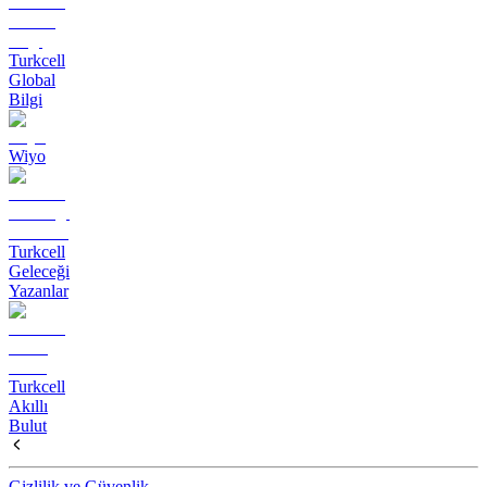
Turkcell
Global
Bilgi
Wiyo
Turkcell
Geleceği
Yazanlar
Turkcell
Akıllı
Bulut
Gizlilik ve Güvenlik