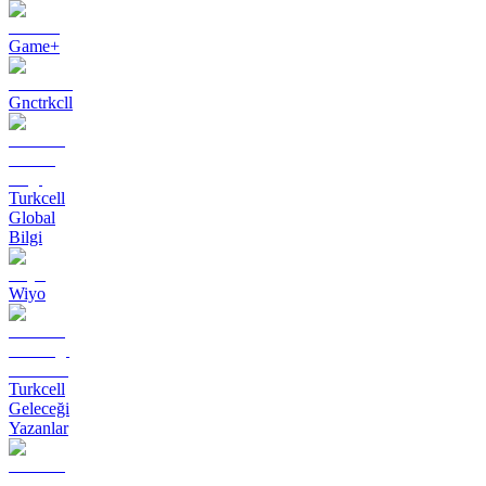
Game+
Gnctrkcll
Turkcell
Global
Bilgi
Wiyo
Turkcell
Geleceği
Yazanlar