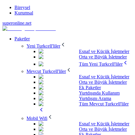
Bireysel
Kurumsal
superonline.net
Paketler
Yeni Turkcell'liler
Esnaf ve Küçük İşletmeler
Orta ve Büyük İşletmeler
Tüm Yeni Turkcell'liler
Mevcut Turkcell'liler
Esnaf ve Küçük İşletmeler
Orta ve Büyük İşletmeler
Ek Paketler
Yurtdışında Kullanım
Yurtdışını Arama
Tüm Mevcut Turkcell'liler
Mobil Wifi
Esnaf ve Küçük İşletmeler
Orta ve Büyük İşletmeler
Ek Paketler