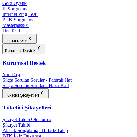
Gold Üyelik
IP Sorgulama
İnternet Ping Testi
PUK Sorgulama
Masterpass™
Hız Testi
Tümünü Gör
Kurumsal Destek
Kurumsal Destek
Yurt Dışı
Sıkça Sorulan Sorular - Faturalı Hat
Sıkça Sorulan Sorular - Hazır Kart
Tüketici Şikayetleri
Tüketici Şikayetleri
Şikayet Talebi Oluşturma
Şikayet Takibi
Alacak Sorgulama, TL İade Talep​
BTK İade Duyurusu