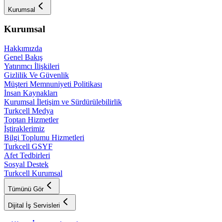
Kurumsal
Kurumsal
Hakkımızda
Genel Bakış
Yatırımcı İlişkileri
Gizlilik Ve Güvenlik
Müşteri Memnuniyeti Politikası
İnsan Kaynakları
Kurumsal İletişim ve Sürdürülebilirlik
Turkcell Medya
Toptan Hizmetler
İştiraklerimiz
Bilgi Toplumu Hizmetleri
Turkcell GSYF
Afet Tedbirleri
Sosyal Destek
Turkcell Kurumsal
Tümünü Gör
Dijital İş Servisleri