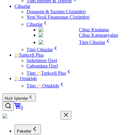
Tüm İnternet & Telefon
Cihazlar
Donanım & Yazılım Çözümleri
Yeni Nesil Finansman Çözümleri
Cihazlar
Cihaz Kiralama
Cihaz Kampanyaları
Tüm Cihazlar
Tüm Cihazlar
İŞ
Turkcell Plus
Şirketinize Özel
Çalışanlara Özel
Tüm
İŞ
Turkcell Plus
İŞ
Ortaklığı
Tüm
İŞ
Ortaklığı
Hızlı İşlemler
0
Paketler