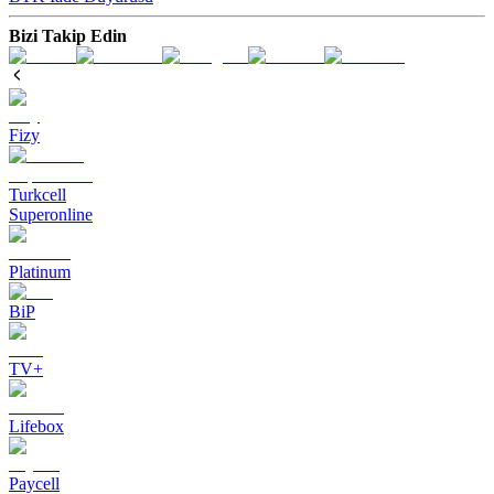
Bizi Takip Edin
Fizy
Turkcell
Superonline
Platinum
BiP
TV+
Lifebox
Paycell