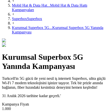
Mobil Hat & Data Hat...
Mobil Hat & Data Hattı
Kampanyaları
Superbox
Superbox
Kurumsal Superbox 5G...
Kurumsal Superbox 5G Yanında
Kampanyası
Kurumsal Superbox 5G
Yanında Kampanyası
Turkcell'in 5G gücü ile yeni nesil iş interneti Superbox, ultra güçlü
Wi-Fi 7 modem teknolojisini işinize taşıyor. Tek bir prizle anında
bağlanın, fiber hızındaki kesintisiz deneyimi hemen keşfedin!​
31 Aralık 2026 tarihine kadar geçerli.'
Kampanya Fiyatı
1.000