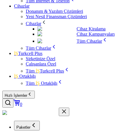
Tüm İnternet & Telefon
Cihazlar
Donanım & Yazılım Çözümleri
Yeni Nesil Finansman Çözümleri
Cihazlar
Cihaz Kiralama
Cihaz Kampanyaları
Tüm Cihazlar
Tüm Cihazlar
İŞ
Turkcell Plus
Şirketinize Özel
Çalışanlara Özel
Tüm
İŞ
Turkcell Plus
İŞ
Ortaklığı
Tüm
İŞ
Ortaklığı
Hızlı İşlemler
0
Paketler