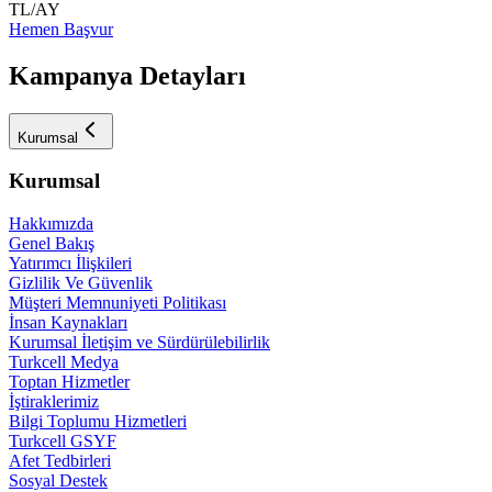
TL/AY
Hemen Başvur
Kampanya Detayları
Kurumsal
Kurumsal
Hakkımızda
Genel Bakış
Yatırımcı İlişkileri
Gizlilik Ve Güvenlik
Müşteri Memnuniyeti Politikası
İnsan Kaynakları
Kurumsal İletişim ve Sürdürülebilirlik
Turkcell Medya
Toptan Hizmetler
İştiraklerimiz
Bilgi Toplumu Hizmetleri
Turkcell GSYF
Afet Tedbirleri
Sosyal Destek