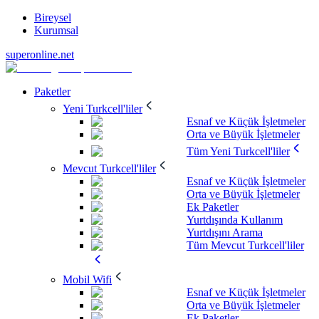
Bireysel
Kurumsal
superonline.net
Paketler
Yeni Turkcell'liler
Esnaf ve Küçük İşletmeler
Orta ve Büyük İşletmeler
Tüm Yeni Turkcell'liler
Mevcut Turkcell'liler
Esnaf ve Küçük İşletmeler
Orta ve Büyük İşletmeler
Ek Paketler
Yurtdışında Kullanım
Yurtdışını Arama
Tüm Mevcut Turkcell'liler
Mobil Wifi
Esnaf ve Küçük İşletmeler
Orta ve Büyük İşletmeler
Ek Paketler