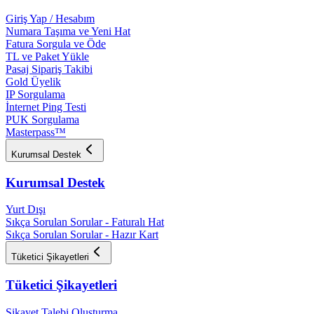
Giriş Yap / Hesabım
Numara Taşıma ve Yeni Hat
Fatura Sorgula ve Öde
TL ve Paket Yükle
Pasaj Sipariş Takibi
Gold Üyelik
IP Sorgulama
İnternet Ping Testi
PUK Sorgulama
Masterpass™
Kurumsal Destek
Kurumsal Destek
Yurt Dışı
Sıkça Sorulan Sorular - Faturalı Hat
Sıkça Sorulan Sorular - Hazır Kart
Tüketici Şikayetleri
Tüketici Şikayetleri
Şikayet Talebi Oluşturma