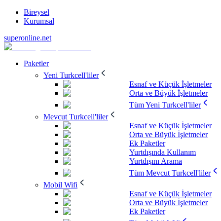
Bireysel
Kurumsal
superonline.net
Paketler
Yeni Turkcell'liler
Esnaf ve Küçük İşletmeler
Orta ve Büyük İşletmeler
Tüm Yeni Turkcell'liler
Mevcut Turkcell'liler
Esnaf ve Küçük İşletmeler
Orta ve Büyük İşletmeler
Ek Paketler
Yurtdışında Kullanım
Yurtdışını Arama
Tüm Mevcut Turkcell'liler
Mobil Wifi
Esnaf ve Küçük İşletmeler
Orta ve Büyük İşletmeler
Ek Paketler