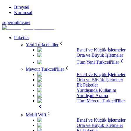
Bireysel
Kurumsal
superonline.net
Paketler
Yeni Turkcell'liler
Esnaf ve Küçük İşletmeler
Orta ve Büyük İşletmeler
Tüm Yeni Turkcell'liler
Mevcut Turkcell'liler
Esnaf ve Küçük İşletmeler
Orta ve Büyük İşletmeler
Ek Paketler
Yurtdışında Kullanım
Yurtdışını Arama
Tüm Mevcut Turkcell'liler
Mobil Wifi
Esnaf ve Küçük İşletmeler
Orta ve Büyük İşletmeler
Ek Paketler