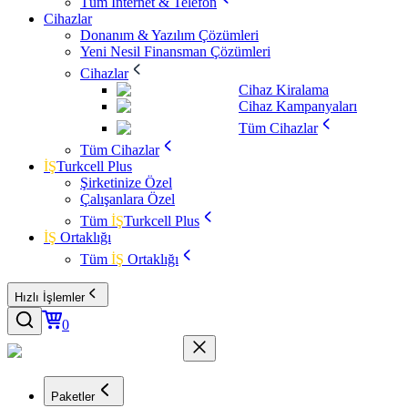
Tüm İnternet & Telefon
Cihazlar
Donanım & Yazılım Çözümleri
Yeni Nesil Finansman Çözümleri
Cihazlar
Cihaz Kiralama
Cihaz Kampanyaları
Tüm Cihazlar
Tüm Cihazlar
İŞ
Turkcell Plus
Şirketinize Özel
Çalışanlara Özel
Tüm
İŞ
Turkcell Plus
İŞ
Ortaklığı
Tüm
İŞ
Ortaklığı
Hızlı İşlemler
0
Paketler