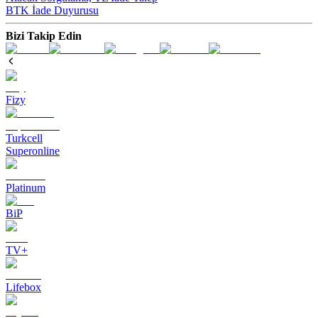
BTK İade Duyurusu
Bizi Takip Edin
Fizy
Turkcell
Superonline
Platinum
BiP
TV+
Lifebox