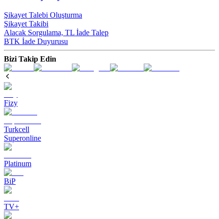
Şikayet Talebi Oluşturma
Şikayet Takibi
Alacak Sorgulama, TL İade Talep​
BTK İade Duyurusu
Bizi Takip Edin
Fizy
Turkcell
Superonline
Platinum
BiP
TV+