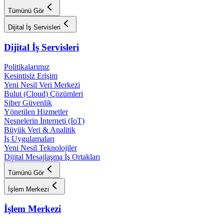
Tümünü Gör
Dijital İş Servisleri
Dijital İş Servisleri
Politikalarımız
Kesintisiz Erişim
Yeni Nesil Veri Merkezi
Bulut (Cloud) Çözümleri
Siber Güvenlik
Yönetilen Hizmetler
Nesnelerin İnterneti (IoT)
Büyük Veri & Analitik
İş Uygulamaları
Yeni Nesil Teknolojiler
Dijital Mesajlaşma İş Ortakları
Tümünü Gör
İşlem Merkezi
İşlem Merkezi