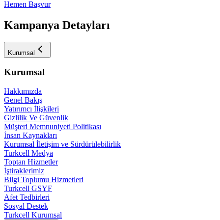
Hemen Başvur
Kampanya Detayları
Kurumsal
Kurumsal
Hakkımızda
Genel Bakış
Yatırımcı İlişkileri
Gizlilik Ve Güvenlik
Müşteri Memnuniyeti Politikası
İnsan Kaynakları
Kurumsal İletişim ve Sürdürülebilirlik
Turkcell Medya
Toptan Hizmetler
İştiraklerimiz
Bilgi Toplumu Hizmetleri
Turkcell GSYF
Afet Tedbirleri
Sosyal Destek
Turkcell Kurumsal