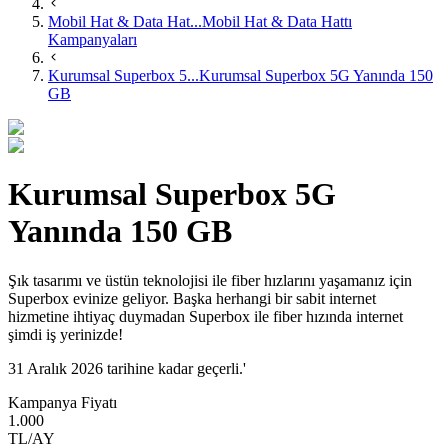
Mobil Hat & Data Hat...
Mobil Hat & Data Hattı
Kampanyaları
Kurumsal ​Superbox 5...
Kurumsal ​Superbox 5G Yanında 150
GB
Kurumsal ​Superbox 5G
Yanında 150 GB
​​​Şık tasarımı ve üstün teknolojisi ile fiber hızlarını yaşamanız için
Superbox evinize geliyor. Başka herhangi bir sabit internet
hizmetine ihtiyaç duymadan Superbox ile fiber hızında internet
şimdi iş yerinizde!​​
31 Aralık 2026 tarihine kadar geçerli.'
Kampanya Fiyatı
1.000
TL/AY