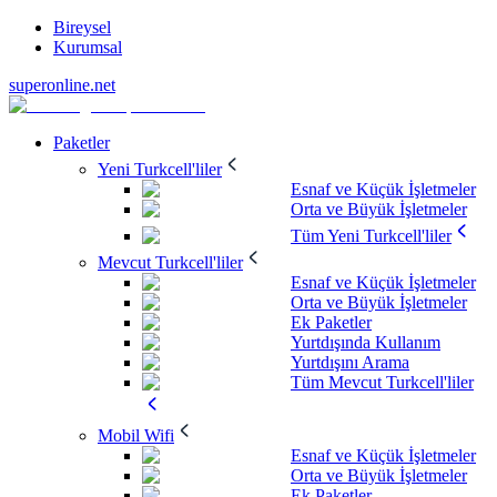
Bireysel
Kurumsal
superonline.net
Paketler
Yeni Turkcell'liler
Esnaf ve Küçük İşletmeler
Orta ve Büyük İşletmeler
Tüm Yeni Turkcell'liler
Mevcut Turkcell'liler
Esnaf ve Küçük İşletmeler
Orta ve Büyük İşletmeler
Ek Paketler
Yurtdışında Kullanım
Yurtdışını Arama
Tüm Mevcut Turkcell'liler
Mobil Wifi
Esnaf ve Küçük İşletmeler
Orta ve Büyük İşletmeler
Ek Paketler