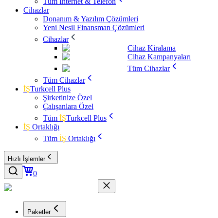
Tüm İnternet & Telefon
Cihazlar
Donanım & Yazılım Çözümleri
Yeni Nesil Finansman Çözümleri
Cihazlar
Cihaz Kiralama
Cihaz Kampanyaları
Tüm Cihazlar
Tüm Cihazlar
İŞ
Turkcell Plus
Şirketinize Özel
Çalışanlara Özel
Tüm
İŞ
Turkcell Plus
İŞ
Ortaklığı
Tüm
İŞ
Ortaklığı
Hızlı İşlemler
0
Paketler