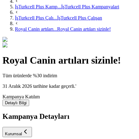
İşTurkcell Plus Kamp...
İşTurkcell Plus Kampanyalari
İşTurkcell Plus Çalı...
İşTurkcell Plus Çalışan
Royal Canin artıları...
Royal Canin artıları sizinle!
Royal Canin artıları sizinle!
​Tüm ürünlerde %30 indirim
31 Aralık 2026 tarihine kadar geçerli.'
Kampanya Katılım
Detaylı Bilgi
Kampanya Detayları
Kurumsal