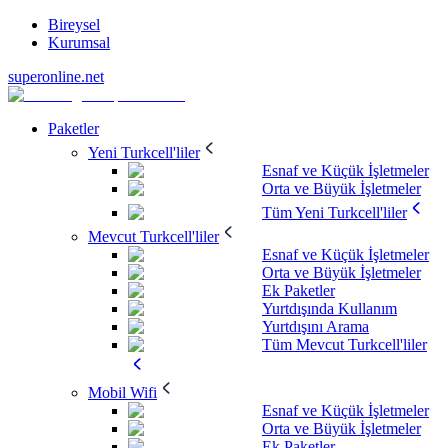
Bireysel
Kurumsal
superonline.net
Paketler
Yeni Turkcell'liler
Esnaf ve Küçük İşletmeler
Orta ve Büyük İşletmeler
Tüm Yeni Turkcell'liler
Mevcut Turkcell'liler
Esnaf ve Küçük İşletmeler
Orta ve Büyük İşletmeler
Ek Paketler
Yurtdışında Kullanım
Yurtdışını Arama
Tüm Mevcut Turkcell'liler
Mobil Wifi
Esnaf ve Küçük İşletmeler
Orta ve Büyük İşletmeler
Ek Paketler