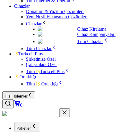
Tüm İnternet & Telefon
Cihazlar
Donanım & Yazılım Çözümleri
Yeni Nesil Finansman Çözümleri
Cihazlar
Cihaz Kiralama
Cihaz Kampanyaları
Tüm Cihazlar
Tüm Cihazlar
İŞ
Turkcell Plus
Şirketinize Özel
Çalışanlara Özel
Tüm
İŞ
Turkcell Plus
İŞ
Ortaklığı
Tüm
İŞ
Ortaklığı
Hızlı İşlemler
0
Paketler