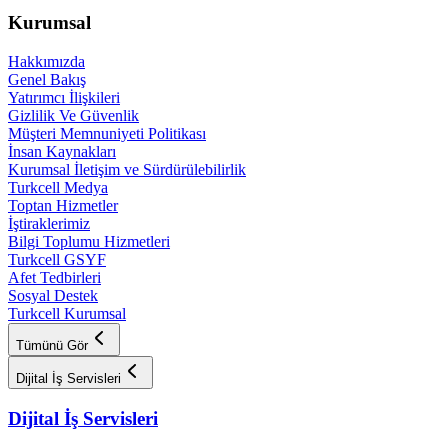
Kurumsal
Hakkımızda
Genel Bakış
Yatırımcı İlişkileri
Gizlilik Ve Güvenlik
Müşteri Memnuniyeti Politikası
İnsan Kaynakları
Kurumsal İletişim ve Sürdürülebilirlik
Turkcell Medya
Toptan Hizmetler
İştiraklerimiz
Bilgi Toplumu Hizmetleri
Turkcell GSYF
Afet Tedbirleri
Sosyal Destek
Turkcell Kurumsal
Tümünü Gör
Dijital İş Servisleri
Dijital İş Servisleri