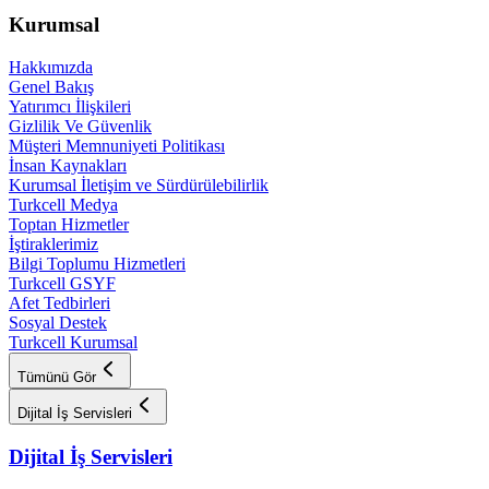
Kurumsal
Hakkımızda
Genel Bakış
Yatırımcı İlişkileri
Gizlilik Ve Güvenlik
Müşteri Memnuniyeti Politikası
İnsan Kaynakları
Kurumsal İletişim ve Sürdürülebilirlik
Turkcell Medya
Toptan Hizmetler
İştiraklerimiz
Bilgi Toplumu Hizmetleri
Turkcell GSYF
Afet Tedbirleri
Sosyal Destek
Turkcell Kurumsal
Tümünü Gör
Dijital İş Servisleri
Dijital İş Servisleri