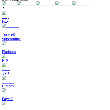
Fizy
Turkcell
Superonline
Platinum
BiP
TV+
Lifebox
Paycell