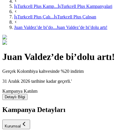
İşTurkcell Plus Kamp...
İşTurkcell Plus Kampanyalari
İşTurkcell Plus Çalı...
İşTurkcell Plus Çalışan
Juan Valdez’de bi’do...
Juan Valdez’de bi’dolu artı!
Juan Valdez’de bi’dolu artı!
​Gerçek Kolombiya kahvesinde %20 indirim
31 Aralık 2026 tarihine kadar geçerli.'
Kampanya Katılım
Detaylı Bilgi
Kampanya Detayları
Kurumsal