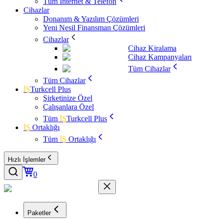
Tüm İnternet & Telefon
Cihazlar
Donanım & Yazılım Çözümleri
Yeni Nesil Finansman Çözümleri
Cihazlar
Cihaz Kiralama
Cihaz Kampanyaları
Tüm Cihazlar
Tüm Cihazlar
İŞ
Turkcell Plus
Şirketinize Özel
Çalışanlara Özel
Tüm
İŞ
Turkcell Plus
İŞ
Ortaklığı
Tüm
İŞ
Ortaklığı
Hızlı İşlemler
0
Paketler