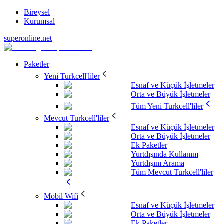
Bireysel
Kurumsal
superonline.net
Paketler
Yeni Turkcell'liler
Esnaf ve Küçük İşletmeler
Orta ve Büyük İşletmeler
Tüm Yeni Turkcell'liler
Mevcut Turkcell'liler
Esnaf ve Küçük İşletmeler
Orta ve Büyük İşletmeler
Ek Paketler
Yurtdışında Kullanım
Yurtdışını Arama
Tüm Mevcut Turkcell'liler
Mobil Wifi
Esnaf ve Küçük İşletmeler
Orta ve Büyük İşletmeler
Ek Paketler