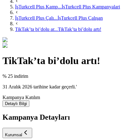
İşTurkcell Plus Kamp...
İşTurkcell Plus Kampanyalari
İşTurkcell Plus Çalı...
İşTurkcell Plus Çalışan
TikTak’ta bi’dolu ar...
TikTak’ta bi’dolu artı!
TikTak’ta bi’dolu artı!
% 25 indirim
31 Aralık 2026 tarihine kadar geçerli.'
Kampanya Katılım
Detaylı Bilgi
Kampanya Detayları
Kurumsal