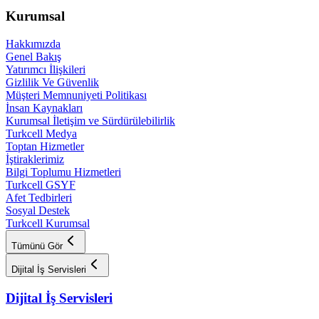
Kurumsal
Hakkımızda
Genel Bakış
Yatırımcı İlişkileri
Gizlilik Ve Güvenlik
Müşteri Memnuniyeti Politikası
İnsan Kaynakları
Kurumsal İletişim ve Sürdürülebilirlik
Turkcell Medya
Toptan Hizmetler
İştiraklerimiz
Bilgi Toplumu Hizmetleri
Turkcell GSYF
Afet Tedbirleri
Sosyal Destek
Turkcell Kurumsal
Tümünü Gör
Dijital İş Servisleri
Dijital İş Servisleri