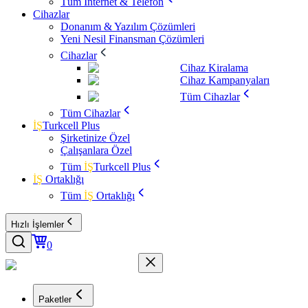
Tüm İnternet & Telefon
Cihazlar
Donanım & Yazılım Çözümleri
Yeni Nesil Finansman Çözümleri
Cihazlar
Cihaz Kiralama
Cihaz Kampanyaları
Tüm Cihazlar
Tüm Cihazlar
İŞ
Turkcell Plus
Şirketinize Özel
Çalışanlara Özel
Tüm
İŞ
Turkcell Plus
İŞ
Ortaklığı
Tüm
İŞ
Ortaklığı
Hızlı İşlemler
0
Paketler