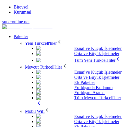
Bireysel
Kurumsal
superonline.net
Paketler
Yeni Turkcell'liler
Esnaf ve Küçük İşletmeler
Orta ve Büyük İşletmeler
Tüm Yeni Turkcell'liler
Mevcut Turkcell'liler
Esnaf ve Küçük İşletmeler
Orta ve Büyük İşletmeler
Ek Paketler
Yurtdışında Kullanım
Yurtdışını Arama
Tüm Mevcut Turkcell'liler
Mobil Wifi
Esnaf ve Küçük İşletmeler
Orta ve Büyük İşletmeler
Ek Paketler