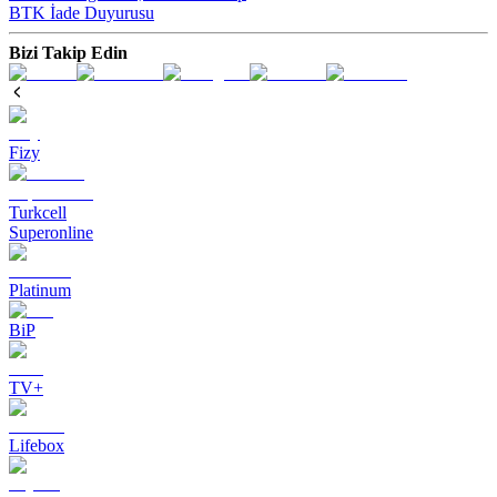
BTK İade Duyurusu
Bizi Takip Edin
Fizy
Turkcell
Superonline
Platinum
BiP
TV+
Lifebox