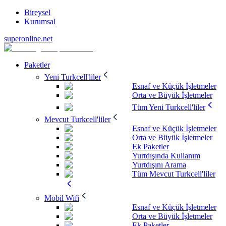
Bireysel
Kurumsal
superonline.net
Paketler
Yeni Turkcell'liler
Esnaf ve Küçük İşletmeler
Orta ve Büyük İşletmeler
Tüm Yeni Turkcell'liler
Mevcut Turkcell'liler
Esnaf ve Küçük İşletmeler
Orta ve Büyük İşletmeler
Ek Paketler
Yurtdışında Kullanım
Yurtdışını Arama
Tüm Mevcut Turkcell'liler
Mobil Wifi
Esnaf ve Küçük İşletmeler
Orta ve Büyük İşletmeler
Ek Paketler