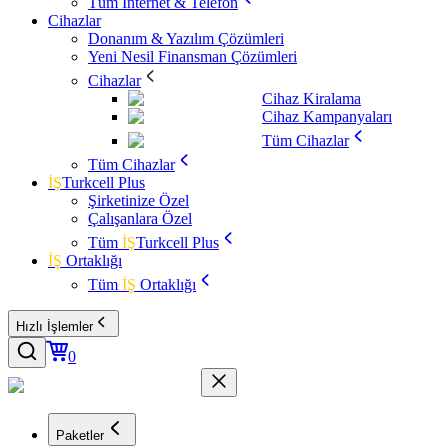
Tüm İnternet & Telefon
Cihazlar
Donanım & Yazılım Çözümleri
Yeni Nesil Finansman Çözümleri
Cihazlar
Cihaz Kiralama
Cihaz Kampanyaları
Tüm Cihazlar
Tüm Cihazlar
İŞ
Turkcell Plus
Şirketinize Özel
Çalışanlara Özel
Tüm
İŞ
Turkcell Plus
İŞ
Ortaklığı
Tüm
İŞ
Ortaklığı
Hızlı İşlemler
0
Paketler