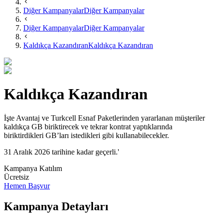
Diğer Kampanyalar
Diğer Kampanyalar
Diğer Kampanyalar
Diğer Kampanyalar
Kaldıkça Kazandıran
Kaldıkça Kazandıran
Kaldıkça Kazandıran
İşte Avantaj ve Turkcell Esnaf Paketlerinden yararlanan müşteriler
kaldıkça GB biriktirecek ve tekrar kontrat yaptıklarında
biriktirdikleri GB’ları istedikleri gibi kullanabilecekler.
31 Aralık 2026 tarihine kadar geçerli.'
Kampanya Katılım
Ücretsiz
Hemen Başvur
Kampanya Detayları