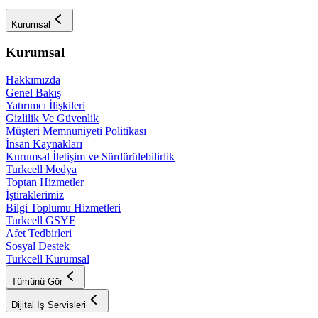
Kurumsal
Kurumsal
Hakkımızda
Genel Bakış
Yatırımcı İlişkileri
Gizlilik Ve Güvenlik
Müşteri Memnuniyeti Politikası
İnsan Kaynakları
Kurumsal İletişim ve Sürdürülebilirlik
Turkcell Medya
Toptan Hizmetler
İştiraklerimiz
Bilgi Toplumu Hizmetleri
Turkcell GSYF
Afet Tedbirleri
Sosyal Destek
Turkcell Kurumsal
Tümünü Gör
Dijital İş Servisleri