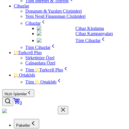
Tüm İnternet & Telefon
Cihazlar
Donanım & Yazılım Çözümleri
Yeni Nesil Finansman Çözümleri
Cihazlar
Cihaz Kiralama
Cihaz Kampanyaları
Tüm Cihazlar
Tüm Cihazlar
İŞ
Turkcell Plus
Şirketinize Özel
Çalışanlara Özel
Tüm
İŞ
Turkcell Plus
İŞ
Ortaklığı
Tüm
İŞ
Ortaklığı
Hızlı İşlemler
0
Paketler