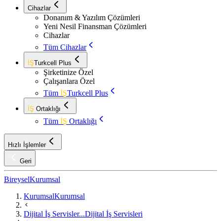
Cihazlar
Donanım & Yazılım Çözümleri
Yeni Nesil Finansman Çözümleri
Cihazlar
Tüm Cihazlar
İŞ
Turkcell Plus
Şirketinize Özel
Çalışanlara Özel
Tüm
İŞ
Turkcell Plus
İŞ
Ortaklığı
Tüm
İŞ
Ortaklığı
Hızlı İşlemler
Geri
Bireysel
Kurumsal
Kurumsal
Kurumsal
Dijital İş Servisler...
Dijital İş Servisleri