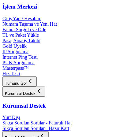
İşlem Merkezi
Giriş Yap / Hesabım
Numara Taşıma ve Yeni Hat
Fatura Sorgula ve Öde
TL ve Paket Yükle
Pasaj Sipariş Takibi
Gold Üyelik
IP Sorgulama
İnternet Ping Testi
PUK Sorgulama
Masterpass™
Hız Testi
Tümünü Gör
Kurumsal Destek
Kurumsal Destek
Yurt Dışı
Sıkça Sorulan Sorular - Faturalı Hat
Sıkça Sorulan Sorular - Hazır Kart