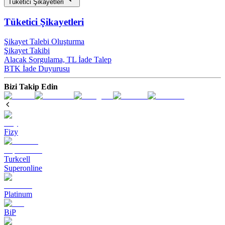
Tüketici Şikayetleri
Tüketici Şikayetleri
Şikayet Talebi Oluşturma
Şikayet Takibi
Alacak Sorgulama, TL İade Talep​
BTK İade Duyurusu
Bizi Takip Edin
Fizy
Turkcell
Superonline
Platinum
BiP