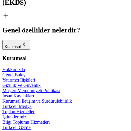
(EKDS)
Genel özellikler nelerdir?
Kurumsal
Kurumsal
Hakkımızda
Genel Bakış
Yatırımcı İlişkileri
Gizlilik Ve Güvenlik
Müşteri Memnuniyeti Politikası
İnsan Kaynakları
Kurumsal İletişim ve Sürdürülebilirlik
Turkcell Medya
Toptan Hizmetler
İştiraklerimiz
Bilgi Toplumu Hizmetleri
Turkcell GSYF