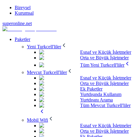
Bireysel
Kurumsal
superonline.net
Paketler
Yeni Turkcell'liler
Esnaf ve Küçük İşletmeler
Orta ve Büyük İşletmeler
Tüm Yeni Turkcell'liler
Mevcut Turkcell'liler
Esnaf ve Küçük İşletmeler
Orta ve Büyük İşletmeler
Ek Paketler
Yurtdışında Kullanım
Yurtdışını Arama
Tüm Mevcut Turkcell'liler
Mobil Wifi
Esnaf ve Küçük İşletmeler
Orta ve Büyük İşletmeler
Ek Paketler