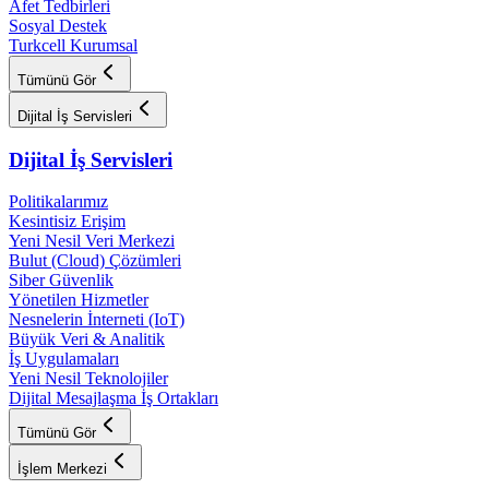
Afet Tedbirleri
Sosyal Destek
Turkcell Kurumsal
Tümünü Gör
Dijital İş Servisleri
Dijital İş Servisleri
Politikalarımız
Kesintisiz Erişim
Yeni Nesil Veri Merkezi
Bulut (Cloud) Çözümleri
Siber Güvenlik
Yönetilen Hizmetler
Nesnelerin İnterneti (IoT)
Büyük Veri & Analitik
İş Uygulamaları
Yeni Nesil Teknolojiler
Dijital Mesajlaşma İş Ortakları
Tümünü Gör
İşlem Merkezi