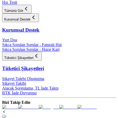
Hız Testi
Tümünü Gör
Kurumsal Destek
Kurumsal Destek
Yurt Dışı
Sıkça Sorulan Sorular - Faturalı Hat
Sıkça Sorulan Sorular - Hazır Kart
Tüketici Şikayetleri
Tüketici Şikayetleri
Şikayet Talebi Oluşturma
Şikayet Takibi
Alacak Sorgulama, TL İade Talep​
BTK İade Duyurusu
Bizi Takip Edin