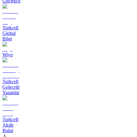
Gnctrkcll
Turkcell
Global
Bilgi
Wiyo
Turkcell
Geleceği
Yazanlar
Turkcell
Akıllı
Bulut