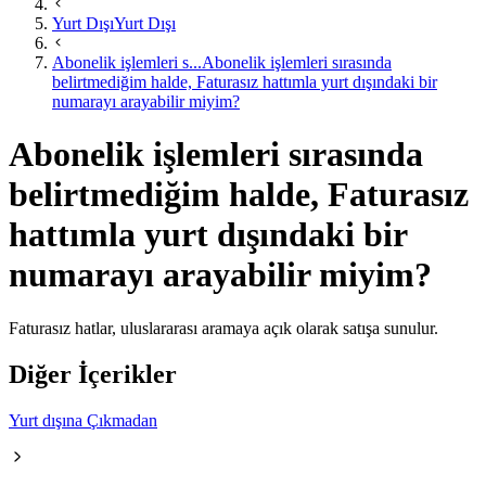
Yurt Dışı
Yurt Dışı
Abonelik işlemleri s...
Abonelik işlemleri sırasında
belirtmediğim halde, Faturasız hattımla yurt dışındaki bir
numarayı arayabilir miyim?
Abonelik işlemleri sırasında
belirtmediğim halde, Faturasız
hattımla yurt dışındaki bir
numarayı arayabilir miyim?
​​Faturasız hatlar, uluslararası aramaya açık olarak satışa sunulur.
Diğer İçerikler
Yurt dışına Çıkmadan