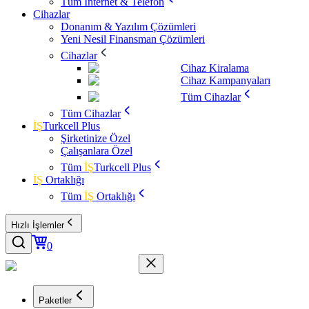
Tüm İnternet & Telefon
Cihazlar
Donanım & Yazılım Çözümleri
Yeni Nesil Finansman Çözümleri
Cihazlar
Cihaz Kiralama
Cihaz Kampanyaları
Tüm Cihazlar
Tüm Cihazlar
İŞ
Turkcell Plus
Şirketinize Özel
Çalışanlara Özel
Tüm
İŞ
Turkcell Plus
İŞ
Ortaklığı
Tüm
İŞ
Ortaklığı
Hızlı İşlemler
0
Paketler