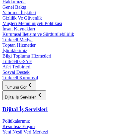
Hakkımızda
Genel Bakış
Yatırımcı İlişkileri
Gizlilik Ve Güvenlik
Müşteri Memnuniyeti Politikası
İnsan Kaynakları
Kurumsal İletişim ve Sürdürülebilirlik
Turkcell Medya
Toptan Hizmetler
İştiraklerimiz
Bilgi Toplumu Hizmetleri
Turkcell GSYF
Afet Tedbirleri
Sosyal Destek
Turkcell Kurumsal
Tümünü Gör
Dijital İş Servisleri
Dijital İş Servisleri
Politikalarımız
Kesintisiz Erişim
Yeni Nesil Veri Merkezi