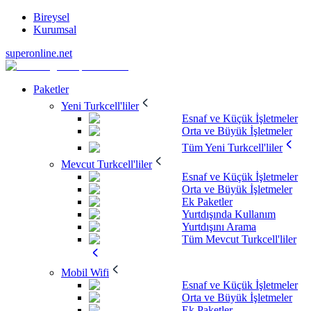
Bireysel
Kurumsal
superonline.net
Paketler
Yeni Turkcell'liler
Esnaf ve Küçük İşletmeler
Orta ve Büyük İşletmeler
Tüm Yeni Turkcell'liler
Mevcut Turkcell'liler
Esnaf ve Küçük İşletmeler
Orta ve Büyük İşletmeler
Ek Paketler
Yurtdışında Kullanım
Yurtdışını Arama
Tüm Mevcut Turkcell'liler
Mobil Wifi
Esnaf ve Küçük İşletmeler
Orta ve Büyük İşletmeler
Ek Paketler