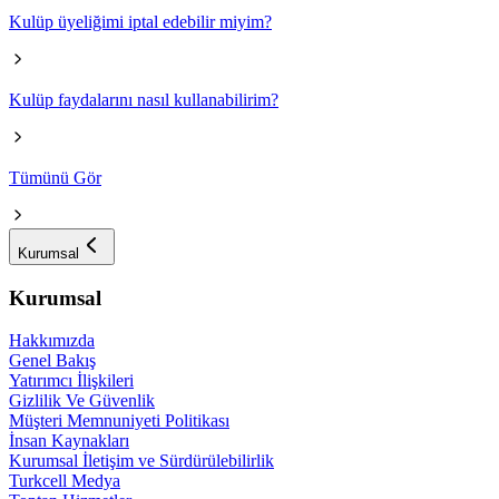
Kulüp üyeliğimi iptal edebilir miyim?
Kulüp faydalarını nasıl kullanabilirim?
Tümünü Gör
Kurumsal
Kurumsal
Hakkımızda
Genel Bakış
Yatırımcı İlişkileri
Gizlilik Ve Güvenlik
Müşteri Memnuniyeti Politikası
İnsan Kaynakları
Kurumsal İletişim ve Sürdürülebilirlik
Turkcell Medya