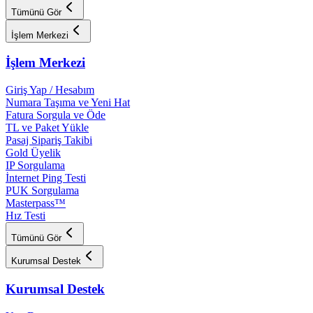
Tümünü Gör
İşlem Merkezi
İşlem Merkezi
Giriş Yap / Hesabım
Numara Taşıma ve Yeni Hat
Fatura Sorgula ve Öde
TL ve Paket Yükle
Pasaj Sipariş Takibi
Gold Üyelik
IP Sorgulama
İnternet Ping Testi
PUK Sorgulama
Masterpass™
Hız Testi
Tümünü Gör
Kurumsal Destek
Kurumsal Destek