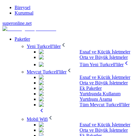
Bireysel
Kurumsal
superonline.net
Paketler
Yeni Turkcell'liler
Esnaf ve Küçük İşletmeler
Orta ve Büyük İşletmeler
Tüm Yeni Turkcell'liler
Mevcut Turkcell'liler
Esnaf ve Küçük İşletmeler
Orta ve Büyük İşletmeler
Ek Paketler
Yurtdışında Kullanım
Yurtdışını Arama
Tüm Mevcut Turkcell'liler
Mobil Wifi
Esnaf ve Küçük İşletmeler
Orta ve Büyük İşletmeler
Ek Paketler