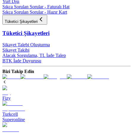
Yurt Dışı
Sıkça Sorulan Sorular - Faturalı Hat
Sıkça Sorulan Sorular - Hazır Kart
Tüketici Şikayetleri
Tüketici Şikayetleri
Şikayet Talebi Oluşturma
Şikayet Takibi
Alacak Sorgulama, TL İade Talep​
BTK İade Duyurusu
Bizi Takip Edin
Fizy
Turkcell
Superonline