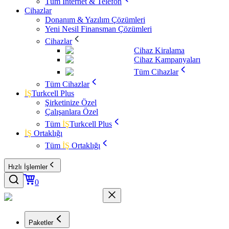
Tüm İnternet & Telefon
Cihazlar
Donanım & Yazılım Çözümleri
Yeni Nesil Finansman Çözümleri
Cihazlar
Cihaz Kiralama
Cihaz Kampanyaları
Tüm Cihazlar
Tüm Cihazlar
İŞ
Turkcell Plus
Şirketinize Özel
Çalışanlara Özel
Tüm
İŞ
Turkcell Plus
İŞ
Ortaklığı
Tüm
İŞ
Ortaklığı
Hızlı İşlemler
0
Paketler