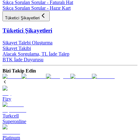
Sıkça Sorulan Sorular - Faturalı Hat
Sıkça Sorulan Sorular - Hazır Kart
Tüketici Şikayetleri
Tüketici Şikayetleri
Şikayet Talebi Oluşturma
Şikayet Takibi
Alacak Sorgulama, TL İade Talep​
BTK İade Duyurusu
Bizi Takip Edin
Fizy
Turkcell
Superonline
Platinum