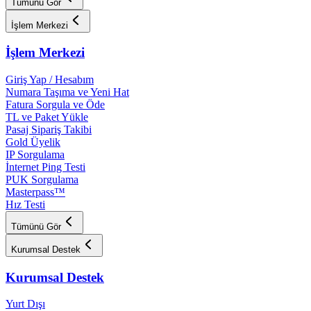
Tümünü Gör
İşlem Merkezi
İşlem Merkezi
Giriş Yap / Hesabım
Numara Taşıma ve Yeni Hat
Fatura Sorgula ve Öde
TL ve Paket Yükle
Pasaj Sipariş Takibi
Gold Üyelik
IP Sorgulama
İnternet Ping Testi
PUK Sorgulama
Masterpass™
Hız Testi
Tümünü Gör
Kurumsal Destek
Kurumsal Destek
Yurt Dışı