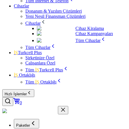
Tüm İnternet & Telefon
Cihazlar
Donanım & Yazılım Çözümleri
Yeni Nesil Finansman Çözümleri
Cihazlar
Cihaz Kiralama
Cihaz Kampanyaları
Tüm Cihazlar
Tüm Cihazlar
İŞ
Turkcell Plus
Şirketinize Özel
Çalışanlara Özel
Tüm
İŞ
Turkcell Plus
İŞ
Ortaklığı
Tüm
İŞ
Ortaklığı
Hızlı İşlemler
0
Paketler