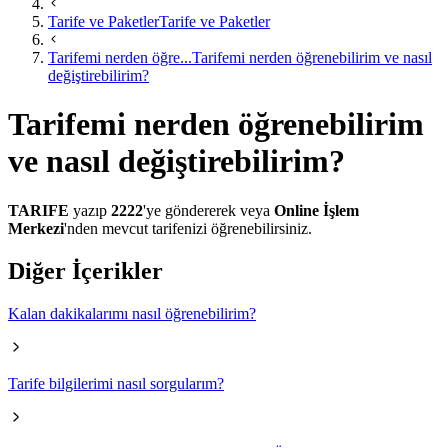
Tarife ve Paketler
Tarife ve Paketler
Tarifemi nerden öğre...
Tarifemi nerden öğrenebilirim ve nasıl
değiştirebilirim?
Tarifemi nerden öğrenebilirim
ve nasıl değiştirebilirim?
TARIFE
yazıp
2222
'ye göndererek veya
Online İşlem
Merkezi
'nden mevcut tarifenizi öğrenebilirsiniz.
Diğer İçerikler
Kalan dakikalarımı nasıl öğrenebilirim?
Tarife bilgilerimi nasıl sorgularım?