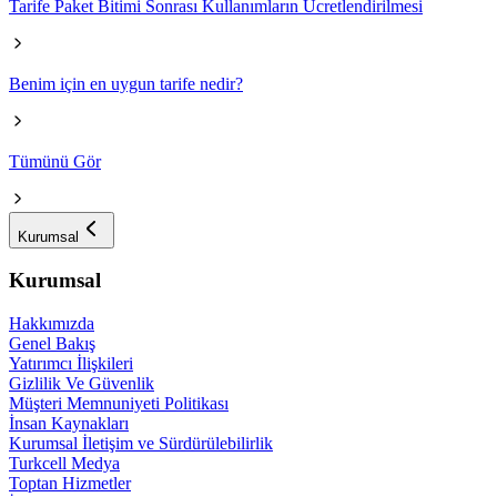
Tarife Paket Bitimi Sonrası Kullanımların Ücretlendirilmesi
Benim için en uygun tarife nedir?
Tümünü Gör
Kurumsal
Kurumsal
Hakkımızda
Genel Bakış
Yatırımcı İlişkileri
Gizlilik Ve Güvenlik
Müşteri Memnuniyeti Politikası
İnsan Kaynakları
Kurumsal İletişim ve Sürdürülebilirlik
Turkcell Medya
Toptan Hizmetler