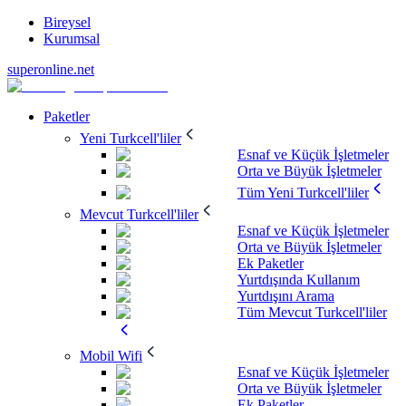
Bireysel
Kurumsal
superonline.net
Paketler
Yeni Turkcell'liler
Esnaf ve Küçük İşletmeler
Orta ve Büyük İşletmeler
Tüm Yeni Turkcell'liler
Mevcut Turkcell'liler
Esnaf ve Küçük İşletmeler
Orta ve Büyük İşletmeler
Ek Paketler
Yurtdışında Kullanım
Yurtdışını Arama
Tüm Mevcut Turkcell'liler
Mobil Wifi
Esnaf ve Küçük İşletmeler
Orta ve Büyük İşletmeler
Ek Paketler