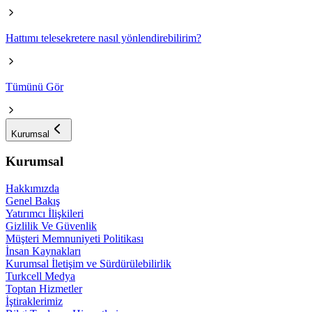
Hattımı telesekretere nasıl yönlendirebilirim?
Tümünü Gör
Kurumsal
Kurumsal
Hakkımızda
Genel Bakış
Yatırımcı İlişkileri
Gizlilik Ve Güvenlik
Müşteri Memnuniyeti Politikası
İnsan Kaynakları
Kurumsal İletişim ve Sürdürülebilirlik
Turkcell Medya
Toptan Hizmetler
İştiraklerimiz