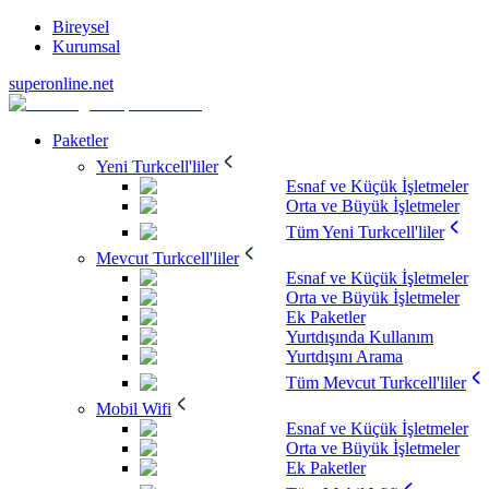
Bireysel
Kurumsal
superonline.net
Paketler
Yeni Turkcell'liler
Esnaf ve Küçük İşletmeler
Orta ve Büyük İşletmeler
Tüm Yeni Turkcell'liler
Mevcut Turkcell'liler
Esnaf ve Küçük İşletmeler
Orta ve Büyük İşletmeler
Ek Paketler
Yurtdışında Kullanım
Yurtdışını Arama
Tüm Mevcut Turkcell'liler
Mobil Wifi
Esnaf ve Küçük İşletmeler
Orta ve Büyük İşletmeler
Ek Paketler